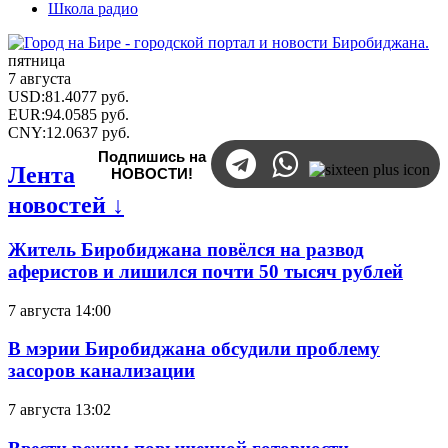
Школа радио
пятница
7 августа
USD
:
81.4077
руб.
EUR
:
94.0585
руб.
CNY
:
12.0637
руб.
Подпишись на
Лента
НОВОСТИ!
новостей ↓
Житель Биробиджана повёлся на развод
аферистов и лишился почти 50 тысяч рублей
7 августа 14:00
В мэрии Биробиджана обсудили проблему
засоров канализации
7 августа 13:02