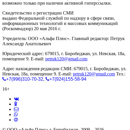
возможно только при наличии активной гиперссылки.
Свидетельство о регистрации СМИ
ЭЛ № ФС 77-65771
выдано Федеральной службой по надзору в сфере связи,
информационных технологий и массовых коммуникаций
(Роскомнадзор) 20 мая 2016 г.
Учредитель: ООО «Альфа Плюс». Главный редактор: Петрук
Александр Анатольевич
Юридический адрес: 679015, г. Биробиджан, ул. Невская, 18а,
помещение 9. E-mail:
petruk120@gmail.com
Адрес нахождения редакции СМИ: 679015, г. Биробиджан, ул.
Невская, 18а, помещение 9. E-mail:
petruk120@gmail.com
Тел.:
+7(996)310-70-32
,
+7(924)155-58-94
16+
© ООО «Альфа Плюс» г. Биробиджан, 2009—2026