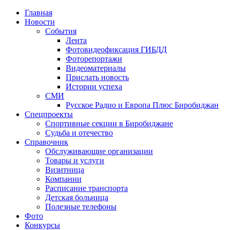
Главная
Новости
События
Лента
Фотовидеофиксация ГИБДД
1
Фоторепортажи
Видеоматериалы
Прислать новость
Истории успеха
СМИ
Русское Радио и Европа Плюс Биробиджан
Спецпроекты
Спортивные секции в Биробиджане
Судьба и отечество
Справочник
Обслуживающие организации
Товары и услуги
Визитница
Компании
Расписание транспорта
Детская больница
Полезные телефоны
Фото
Конкурсы