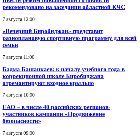
Ввести режим повышенной готовности
рекомендовано на заседании областной КЧС
7 августа 12:00
«Вечерний Биробиджан» представит
разноплановую спортивную программу для всей
семьи
7 августа 11:00
Бадма Башанкаев: к началу учебного года в
коррекционной школе Биробиджана
отремонтируют входное крыльцо
7 августа 10:00
ЕАО – в числе 40 российских регионов-
участников кампании «Продвижение
безопасности»
7 августа 09:00