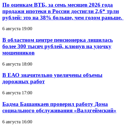
По оценкам ВТБ, за семь месяцев 2026 года
продажи ипотеки в России достигли 2,6* трлн
рублей: это на 38% больше, чем годом раньше.
6 августа 19:00
В областном центре пенсионерка лишилась
более 300 тысяч рублей, клюнув на удочку
мошенников
6 августа 18:00
В ЕАО значительно увеличены объемы
дорожных работ
6 августа 17:00
Бадма Башанкаев проверил работу Дома
социального обслуживания «Валдгеймский»
6 августа 16:00