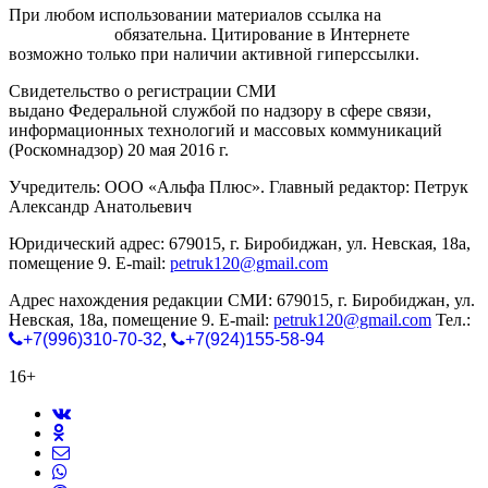
При любом использовании материалов ссылка на
gorodnabire.ru
обязательна. Цитирование в Интернете
возможно только при наличии активной гиперссылки.
Свидетельство о регистрации СМИ
ЭЛ № ФС 77-65771
выдано Федеральной службой по надзору в сфере связи,
информационных технологий и массовых коммуникаций
(Роскомнадзор) 20 мая 2016 г.
Учредитель: ООО «Альфа Плюс». Главный редактор: Петрук
Александр Анатольевич
Юридический адрес: 679015, г. Биробиджан, ул. Невская, 18а,
помещение 9. E-mail:
petruk120@gmail.com
Адрес нахождения редакции СМИ: 679015, г. Биробиджан, ул.
Невская, 18а, помещение 9. E-mail:
petruk120@gmail.com
Тел.:
+7(996)310-70-32
,
+7(924)155-58-94
16+