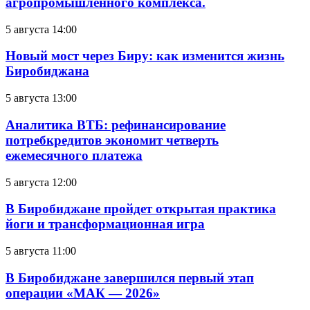
агропромышленного комплекса.
5 августа 14:00
Новый мост через Биру: как изменится жизнь
Биробиджана
5 августа 13:00
Аналитика ВТБ: рефинансирование
потребкредитов экономит четверть
ежемесячного платежа
5 августа 12:00
В Биробиджане пройдет открытая практика
йоги и трансформационная игра
5 августа 11:00
В Биробиджане завершился первый этап
операции «МАК — 2026»