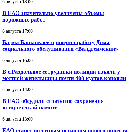
6 августа 18:00
В ЕАО значительно увеличены объемы
дорожных работ
6 августа 17:00
Бадма Башанкаев проверил работу Дома
социального обслуживания «Валдгеймский»
6 августа 16:00
В с.Раздольное сотрудники полиции изъяли у
местной жительницы почти 400 кустов конопли
6 августа 14:00
В ЕАО обсудили стратегию сохранения
исторической памяти
6 августа 13:00
ЕАО станет пилотным регионом нового проекта