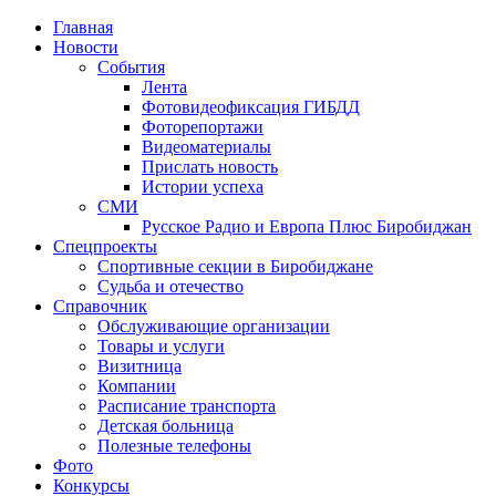
Главная
Новости
События
Лента
Фотовидеофиксация ГИБДД
4
Фоторепортажи
Видеоматериалы
Прислать новость
Истории успеха
СМИ
Русское Радио и Европа Плюс Биробиджан
Спецпроекты
Спортивные секции в Биробиджане
Судьба и отечество
Справочник
Обслуживающие организации
Товары и услуги
Визитница
Компании
Расписание транспорта
Детская больница
Полезные телефоны
Фото
Конкурсы