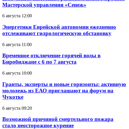
Мастерской управления «Сенеж»
6 августа 12:00
Энергетики Еврейской автономии ежедневно
отслеживают гидрологическую обстановку
6 августа 11:00
Временное отключение горячей воды в
Биробиджане с 6 по 7 августа
6 августа 10:00
Гранты, эксперты и новые горизонты: активную
молодежь из ЕАО приглашают на форум на
Чукотке
6 августа 09:20
Возможной причиной смертельного пожара
стало неосторожное курение