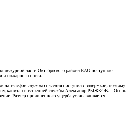
ульт дежурной части Октябрьского района ЕАО поступило
и и пожарного поста.
в на телефон службы спасения поступил с задержкой, поэтому
айону, капитан внутренней службы Александр РЫЖКОВ. – Огонь
рение. Размер причиненного ущерба устанавливается.