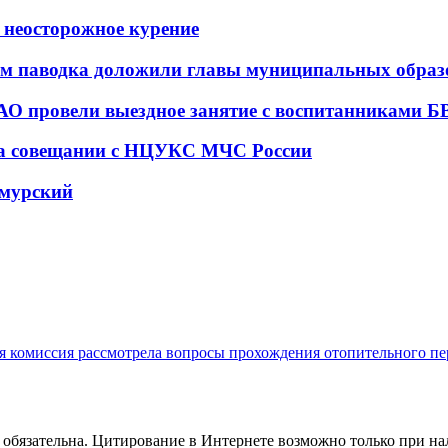
 неосторожное курение
ом паводка доложили главы муниципальных образ
О провели выездное занятие с воспитанниками Б
 на совещании с НЦУКС МЧС России
амурский
я комиссия рассмотрела вопросы прохождения отопительного п
обязательна. Цитирование в Интернете возможно только при н