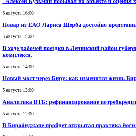
Алексей Кузьмин побывал на объекте и оценил хо
5 августа 16:00
Повар из ЕАО Лариса Щерба достойно представи
5 августа 15:00
В ходе рабочей поездки в Ленинский район губе
комплекса.
5 августа 14:00
Новый мост через Биру: как изменится жизнь Б
5 августа 13:00
Аналитика ВТБ: рефинансирование потребкредит
5 августа 12:00
В Биробиджане пройдет открытая практика йоги