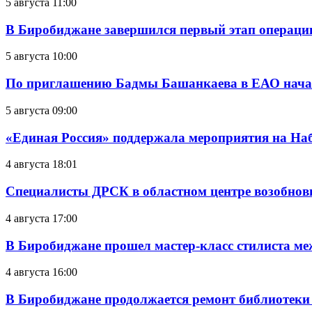
5 августа 11:00
В Биробиджане завершился первый этап операц
5 августа 10:00
По приглашению Бадмы Башанкаева в ЕАО начал
5 августа 09:00
«Единая Россия» поддержала мероприятия на Н
4 августа 18:01
Специалисты ДРСК в областном центре возобнов
4 августа 17:00
В Биробиджане прошел мастер-класс стилиста ме
4 августа 16:00
В Биробиджане продолжается ремонт библиотеки