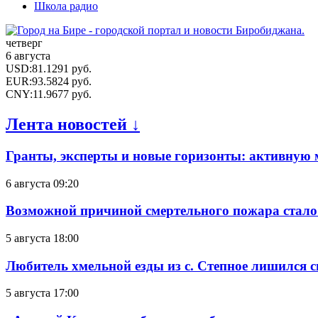
Школа радио
четверг
6 августа
USD
:
81.1291
руб.
EUR
:
93.5824
руб.
CNY
:
11.9677
руб.
Лента новостей ↓
Гранты, эксперты и новые горизонты: активную
6 августа 09:20
Возможной причиной смертельного пожара стало
5 августа 18:00
Любитель хмельной езды из с. Степное лишился с
5 августа 17:00