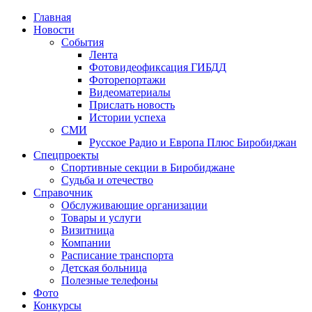
Главная
Новости
События
Лента
Фотовидеофиксация ГИБДД
4
Фоторепортажи
Видеоматериалы
Прислать новость
Истории успеха
СМИ
Русское Радио и Европа Плюс Биробиджан
Спецпроекты
Спортивные секции в Биробиджане
Судьба и отечество
Справочник
Обслуживающие организации
Товары и услуги
Визитница
Компании
Расписание транспорта
Детская больница
Полезные телефоны
Фото
Конкурсы