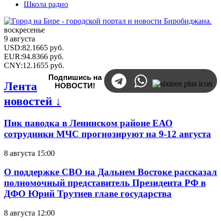
Школа радио
воскресенье
9 августа
USD
:
82.1665
руб.
EUR
:
94.8366
руб.
CNY
:
12.1655
руб.
Подпишись на
Лента
НОВОСТИ!
новостей ↓
Пик паводка в Ленинском районе ЕАО
сотрудники МЧС прогнозируют на 9-12 августа
8 августа 15:00
О поддержке СВО на Дальнем Востоке рассказал
полномочный представитель Президента РФ в
ДФО Юрий Трутнев главе государства
8 августа 12:00