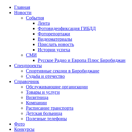
Главная
Новости
События
Лента
Фотовидеофиксация ГИБДД
1
Фоторепортажи
Видеоматериалы
Прислать новость
Истории успеха
СМИ
Русское Радио и Европа Плюс Биробиджан
Спецпроекты
Спортивные секции в Биробиджане
Судьба и отечество
Справочник
Обслуживающие организации
Товары и услуги
Визитница
Компании
Расписание транспорта
Детская больница
Полезные телефоны
Фото
Конкурсы