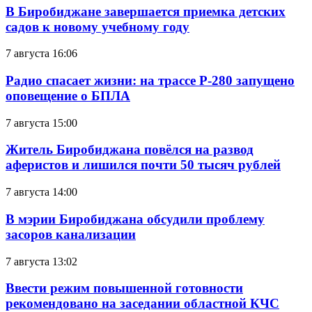
В Биробиджане завершается приемка детских
садов к новому учебному году
7 августа 16:06
Радио спасает жизни: на трассе Р-280 запущено
оповещение о БПЛА
7 августа 15:00
Житель Биробиджана повёлся на развод
аферистов и лишился почти 50 тысяч рублей
7 августа 14:00
В мэрии Биробиджана обсудили проблему
засоров канализации
7 августа 13:02
Ввести режим повышенной готовности
рекомендовано на заседании областной КЧС