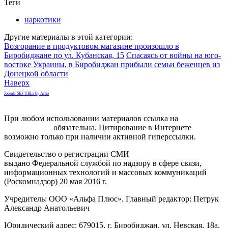
Теги
наркотики
Другие материалы в этой категории:
Возгорание в продуктовом магазине произошло в
Биробиджане по ул. Кубанская, 15
Спасаясь от войны на юго-
востоке Украины, в Биробиджан прибыли семьи беженцев из
Донецкой области
Наверх
Joomla SEF URLs by Artio
При любом использовании материалов ссылка на
gorodnabire.ru
обязательна. Цитирование в Интернете
возможно только при наличии активной гиперссылки.
Свидетельство о регистрации СМИ
ЭЛ № ФС 77-65771
выдано Федеральной службой по надзору в сфере связи,
информационных технологий и массовых коммуникаций
(Роскомнадзор) 20 мая 2016 г.
Учредитель: ООО «Альфа Плюс». Главный редактор: Петрук
Александр Анатольевич
Юридический адрес: 679015, г. Биробиджан, ул. Невская, 18а,