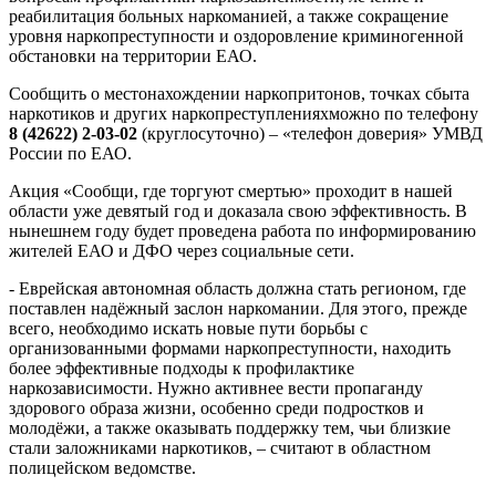
реабилитация больных наркоманией, а также сокращение
уровня наркопреступности и оздоровление криминогенной
обстановки на территории ЕАО.
Сообщить о местонахождении наркопритонов, точках сбыта
наркотиков и других наркопреступленияхможно по телефону
8 (42622) 2-03-02
(круглосуточно) – «телефон доверия» УМВД
России по ЕАО.
Акция «Сообщи, где торгуют смертью» проходит в нашей
области уже девятый год и доказала свою эффективность. В
нынешнем году будет проведена работа по информированию
жителей ЕАО и ДФО через социальные сети.
- Еврейская автономная область должна стать регионом, где
поставлен надёжный заслон наркомании. Для этого, прежде
всего, необходимо искать новые пути борьбы с
организованными формами наркопреступности, находить
более эффективные подходы к профилактике
наркозависимости. Нужно активнее вести пропаганду
здорового образа жизни, особенно среди подростков и
молодёжи, а также оказывать поддержку тем, чьи близкие
стали заложниками наркотиков, – считают в областном
полицейском ведомстве.