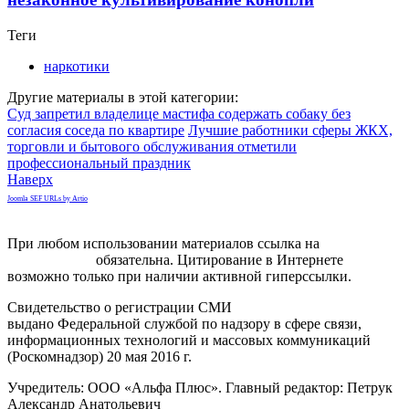
Теги
наркотики
Другие материалы в этой категории:
Суд запретил владелице мастифа содержать собаку без
согласия соседа по квартире
Лучшие работники сферы ЖКХ,
торговли и бытового обслуживания отметили
профессиональный праздник
Наверх
Joomla SEF URLs by Artio
При любом использовании материалов ссылка на
gorodnabire.ru
обязательна. Цитирование в Интернете
возможно только при наличии активной гиперссылки.
Свидетельство о регистрации СМИ
ЭЛ № ФС 77-65771
выдано Федеральной службой по надзору в сфере связи,
информационных технологий и массовых коммуникаций
(Роскомнадзор) 20 мая 2016 г.
Учредитель: ООО «Альфа Плюс». Главный редактор: Петрук
Александр Анатольевич