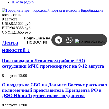
Школа радио
воскресенье
9 августа
USD
:
82.1665
руб.
EUR
:
94.8366
руб.
CNY
:
12.1655
руб.
Подпишись на
Лента
НОВОСТИ!
новостей ↓
Пик паводка в Ленинском районе ЕАО
сотрудники МЧС прогнозируют на 9-12 августа
8 августа 15:00
О поддержке СВО на Дальнем Востоке рассказал
полномочный представитель Президента РФ в
ДФО Юрий Трутнев главе государства
8 августа 12:00