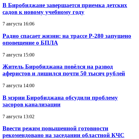
В Биробиджане завершается приемка детских
садов к новому учебному году
7 августа 16:06
Радио спасает жизни: на трассе Р-280 запущено
оповещение о БПЛА
7 августа 15:00
Житель Биробиджана повёлся на развод
аферистов и лишился почти 50 тысяч рублей
7 августа 14:00
В мэрии Биробиджана обсудили проблему
засоров канализации
7 августа 13:02
Ввести режим повышенной готовности
рекомендовано на заседании областной КЧС