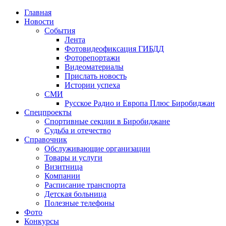
Главная
Новости
События
Лента
Фотовидеофиксация ГИБДД
4
Фоторепортажи
Видеоматериалы
Прислать новость
Истории успеха
СМИ
Русское Радио и Европа Плюс Биробиджан
Спецпроекты
Спортивные секции в Биробиджане
Судьба и отечество
Справочник
Обслуживающие организации
Товары и услуги
Визитница
Компании
Расписание транспорта
Детская больница
Полезные телефоны
Фото
Конкурсы