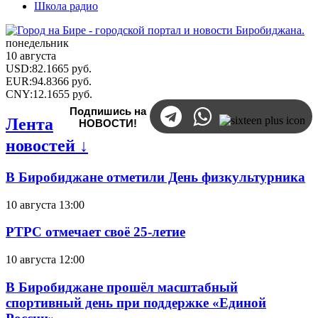
Школа радио
понедельник
10 августа
USD
:
82.1665
руб.
EUR
:
94.8366
руб.
CNY
:
12.1655
руб.
Подпишись на
Лента
НОВОСТИ!
новостей ↓
В Биробиджане отметили День физкультурника
10 августа 13:00
РТРС отмечает своё 25-летие
10 августа 12:00
В Биробиджане прошёл масштабный
спортивный день при поддержке «Единой