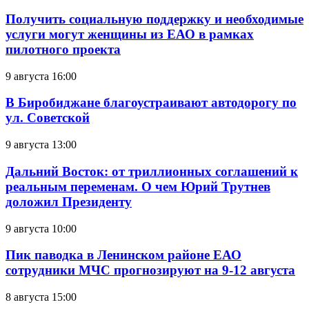
Получить социальную поддержку и необходимые
услуги могут женщины из ЕАО в рамках
пилотного проекта
9 августа 16:00
В Биробиджане благоустраивают автодорогу по
ул. Советской
9 августа 13:00
Дальний Восток: от триллионных соглашений к
реальным переменам. О чем Юрий Трутнев
доложил Президенту
9 августа 10:00
Пик паводка в Ленинском районе ЕАО
сотрудники МЧС прогнозируют на 9-12 августа
8 августа 15:00