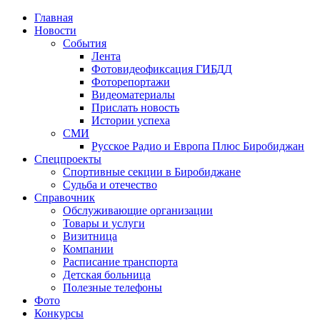
Главная
Новости
События
Лента
Фотовидеофиксация ГИБДД
1
Фоторепортажи
Видеоматериалы
Прислать новость
Истории успеха
СМИ
Русское Радио и Европа Плюс Биробиджан
Спецпроекты
Спортивные секции в Биробиджане
Судьба и отечество
Справочник
Обслуживающие организации
Товары и услуги
Визитница
Компании
Расписание транспорта
Детская больница
Полезные телефоны
Фото
Конкурсы