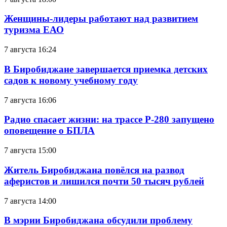
Женщины-лидеры работают над развитием
туризма ЕАО
7 августа 16:24
В Биробиджане завершается приемка детских
садов к новому учебному году
7 августа 16:06
Радио спасает жизни: на трассе Р-280 запущено
оповещение о БПЛА
7 августа 15:00
Житель Биробиджана повёлся на развод
аферистов и лишился почти 50 тысяч рублей
7 августа 14:00
В мэрии Биробиджана обсудили проблему