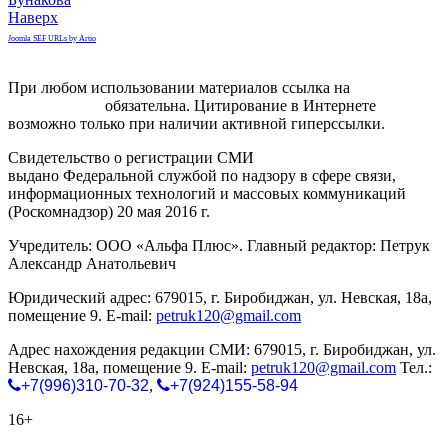
Наверх
Joomla SEF URLs by Artio
При любом использовании материалов ссылка на
gorodnabire.ru
обязательна. Цитирование в Интернете
возможно только при наличии активной гиперссылки.
Свидетельство о регистрации СМИ
ЭЛ № ФС 77-65771
выдано Федеральной службой по надзору в сфере связи,
информационных технологий и массовых коммуникаций
(Роскомнадзор) 20 мая 2016 г.
Учредитель: ООО «Альфа Плюс». Главный редактор: Петрук
Александр Анатольевич
Юридический адрес: 679015, г. Биробиджан, ул. Невская, 18а,
помещение 9. E-mail:
petruk120@gmail.com
Адрес нахождения редакции СМИ: 679015, г. Биробиджан, ул.
Невская, 18а, помещение 9. E-mail:
petruk120@gmail.com
Тел.:
+7(996)310-70-32
,
+7(924)155-58-94
16+