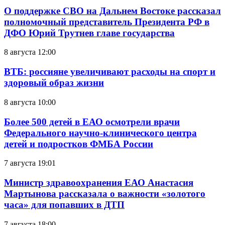
О поддержке СВО на Дальнем Востоке рассказал
полномочный представитель Президента РФ в
ДФО Юрий Трутнев главе государства
8 августа 12:00
ВТБ: россияне увеличивают расходы на спорт и
здоровый образ жизни
8 августа 10:00
Более 500 детей в ЕАО осмотрели врачи
Федерального научно-клинического центра
детей и подростков ФМБА России
7 августа 19:01
Министр здравоохранения ЕАО Анастасия
Мартынова рассказала о важности «золотого
часа» для попавших в ДТП
7 августа 18:00