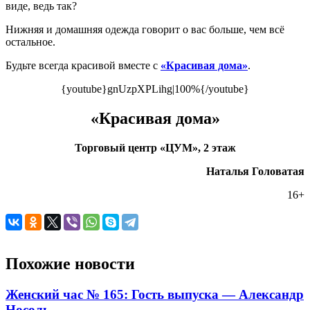
виде, ведь так?
Нижняя и домашняя одежда говорит о вас больше, чем всё
остальное.
Будьте всегда красивой вместе с
«Красивая дома»
.
{youtube}gnUzpXPLihg|100%{/youtube}
«Красивая дома»
Торговый центр «ЦУМ», 2 этаж
Наталья Головатая
16+
Похожие новости
Женский час № 165: Гость выпуска — Александр
Носоль