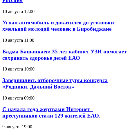
России»
10 августа 12:00
Угнал автомобиль и докатился до уголовки
хмельной молодой человек в Биробиджане
10 августа 11:00
Бадма Башанкаев: 35 лет кабинет УЗИ помогает
сохранять здоровье детей ЕАО
10 августа 10:00
Завершились отборочные туры конкурса
«Родники. Дальний Восток»
10 августа 09:00
С начала года жертвами Интернет -
преступников стали 129 жителей ЕАО.
9 августа 19:00