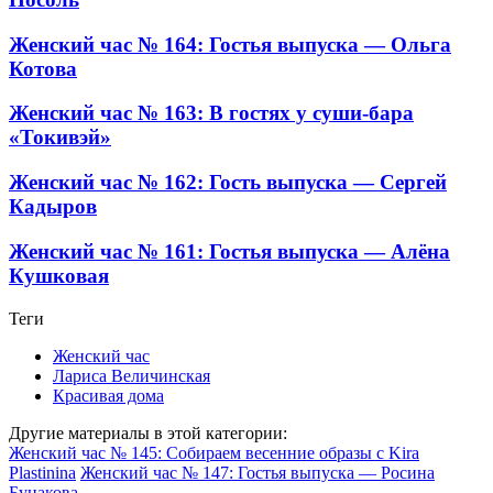
Женский час № 164: Гостья выпуска — Ольга
Котова
Женский час № 163: В гостях у суши-бара
«Токивэй»
Женский час № 162: Гость выпуска — Сергей
Кадыров
Женский час № 161: Гостья выпуска — Алёна
Кушковая
Теги
Женский час
Лариса Величинская
Красивая дома
Другие материалы в этой категории:
Женский час № 145: Собираем весенние образы с Kira
Plastinina
Женский час № 147: Гостья выпуска — Росина
Бунакова