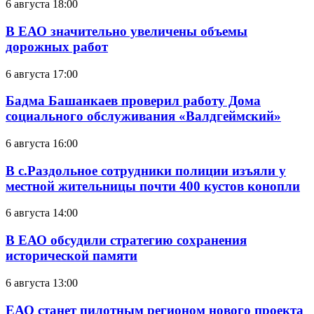
6 августа 18:00
В ЕАО значительно увеличены объемы
дорожных работ
6 августа 17:00
Бадма Башанкаев проверил работу Дома
социального обслуживания «Валдгеймский»
6 августа 16:00
В с.Раздольное сотрудники полиции изъяли у
местной жительницы почти 400 кустов конопли
6 августа 14:00
В ЕАО обсудили стратегию сохранения
исторической памяти
6 августа 13:00
ЕАО станет пилотным регионом нового проекта