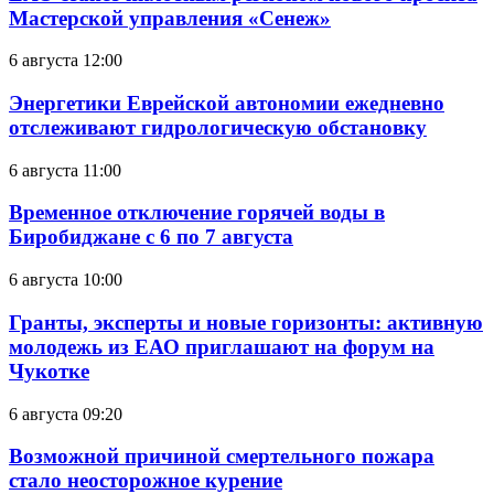
Мастерской управления «Сенеж»
6 августа 12:00
Энергетики Еврейской автономии ежедневно
отслеживают гидрологическую обстановку
6 августа 11:00
Временное отключение горячей воды в
Биробиджане с 6 по 7 августа
6 августа 10:00
Гранты, эксперты и новые горизонты: активную
молодежь из ЕАО приглашают на форум на
Чукотке
6 августа 09:20
Возможной причиной смертельного пожара
стало неосторожное курение