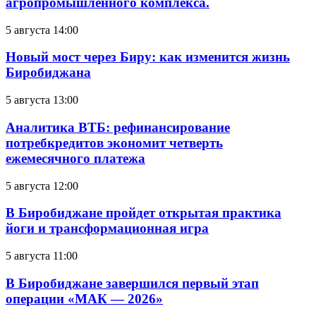
агропромышленного комплекса.
5 августа 14:00
Новый мост через Биру: как изменится жизнь
Биробиджана
5 августа 13:00
Аналитика ВТБ: рефинансирование
потребкредитов экономит четверть
ежемесячного платежа
5 августа 12:00
В Биробиджане пройдет открытая практика
йоги и трансформационная игра
5 августа 11:00
В Биробиджане завершился первый этап
операции «МАК — 2026»