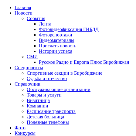
Главная
Новости
События
Лента
Фотовидеофиксация ГИБДД
1
Фоторепортажи
Видеоматериалы
Прислать новость
Истории успеха
СМИ
Русское Радио и Европа Плюс Биробиджан
Спецпроекты
Спортивные секции в Биробиджане
Судьба и отечество
Справочник
Обслуживающие организации
Товары и услуги
Визитница
Компании
Расписание транспорта
Детская больница
Полезные телефоны
Фото
Конкурсы