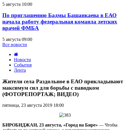
5 августа 10:00
По приглашению Бадмы Башанкаева в ЕАО
начала работу федеральная команда детских
врачей ФМБА
5 августа 09:00
Все новости
Новости
События
Лента
Жители
села
Жители села Раздольное в ЕАО прикладывают
Раздольное
максимум сил для борьбы с паводком
в
(ФОТОРЕПОРТАЖ; ВИДЕО)
ЕАО
прикладывают
пятница, 23 августа 2019 18:00
максимум
сил
для
борьбы
БИРОБИДЖАН, 23 августа, «Город на Бире»
— Чтобы
с