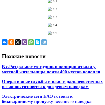
Похожие новости
В с.Раздольное сотрудники полиции изъяли у
местной жительницы почти 400 кустов конопли
Оперативные службы и власти дальневосточных
регионов готовятся к дождевым паводкам
Электрические сети ЕАО готовы к
безаварийному пропуску весеннего паводка