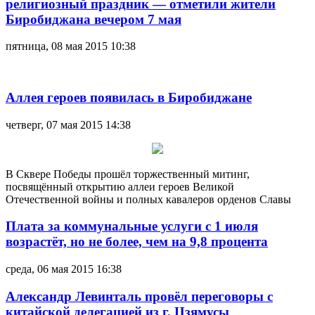
религиозный праздник — отметили жители
Биробиджана вечером 7 мая
пятница, 08 мая 2015 10:38
Аллея героев появилась в Биробиджане
четверг, 07 мая 2015 14:38
В Сквере Победы прошёл торжественный митинг,
посвящённый открытию аллеи героев Великой
Отечественной войны и полных кавалеров орденов Славы
Плата за коммунальные услуги с 1 июля
возрастёт, но не более, чем на 9,8 процента
среда, 06 мая 2015 16:38
Александр Левинталь провёл переговоры с
китайской делегацией из г. Цзямусы