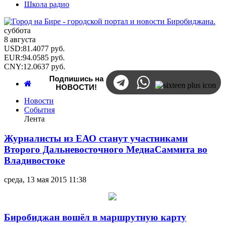
Школа радио
суббота
8 августа
USD
:
81.4077
руб.
EUR
:
94.0585
руб.
CNY
:
12.0637
руб.
Подпишись на
НОВОСТИ!
Новости
События
Лента
Журналисты из ЕАО станут участниками
Второго Дальневосточного МедиаСаммита во
Владивостоке
среда, 13 мая 2015 11:38
Биробиджан вошёл в маршрутную карту