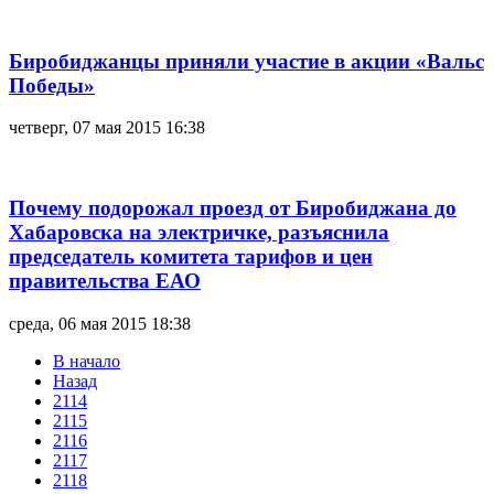
Биробиджанцы приняли участие в акции «Вальс
Победы»
четверг, 07 мая 2015 16:38
Почему подорожал проезд от Биробиджана до
Хабаровска на электричке, разъяснила
председатель комитета тарифов и цен
правительства ЕАО
среда, 06 мая 2015 18:38
В начало
Назад
2114
2115
2116
2117
2118