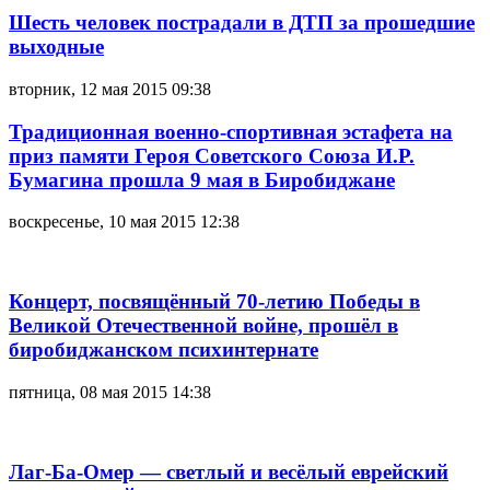
Шесть человек пострадали в ДТП за прошедшие
выходные
вторник, 12 мая 2015 09:38
Традиционная военно-спортивная эстафета на
приз памяти Героя Советского Союза И.Р.
Бумагина прошла 9 мая в Биробиджане
воскресенье, 10 мая 2015 12:38
Концерт, посвящённый 70-летию Победы в
Великой Отечественной войне, прошёл в
биробиджанском психинтернате
пятница, 08 мая 2015 14:38
Лаг-Ба-Омер — светлый и весёлый еврейский