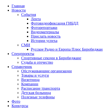
Главная
Новости
События
Лента
Фотовидеофиксация ГИБДД
4
Фоторепортажи
Видеоматериалы
Прислать новость
Истории успеха
СМИ
Русское Радио и Европа Плюс Биробиджан
Спецпроекты
Спортивные секции в Биробиджане
Судьба и отечество
Справочник
Обслуживающие организации
Товары и услуги
Визитница
Компании
Расписание транспорта
Детская больница
Полезные телефоны
Фото
Конкурсы