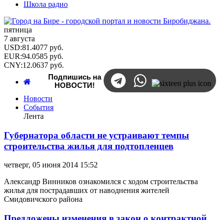
Школа радио
пятница
7 августа
USD
:
81.4077
руб.
EUR
:
94.0585
руб.
CNY
:
12.0637
руб.
Подпишись на
НОВОСТИ!
Новости
События
Лента
Губернатора области не устраивают темпы
строительства жилья для подтопленцев
четверг, 05 июня 2014 15:52
Александр Винников ознакомился с ходом строительства
жилья для пострадавших от наводнения жителей
Смидовичского района
Предложены изменения в закон о контрактной