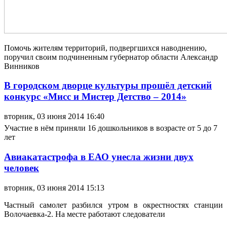
Помочь жителям территорий, подвергшихся наводнению,
поручил своим подчиненным губернатор области Александр
Винников
В городском дворце культуры прошёл детский
конкурс «Мисс и Мистер Детство – 2014»
вторник, 03 июня 2014 16:40
Участие в нём приняли 16 дошкольников в возрасте от 5 до 7
лет
Авиакатастрофа в ЕАО унесла жизни двух
человек
вторник, 03 июня 2014 15:13
Частный самолет разбился утром в окрестностях станции
Волочаевка-2. На месте работают следователи