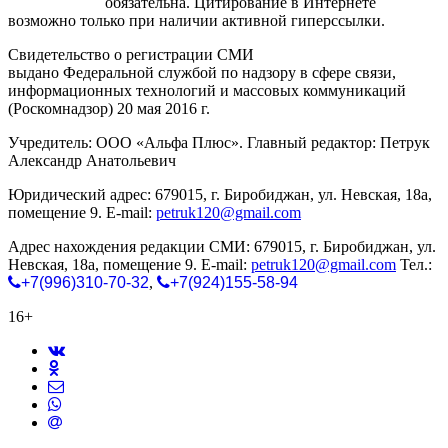
gorodnabire.ru
обязательна. Цитирование в Интернете
возможно только при наличии активной гиперссылки.
Свидетельство о регистрации СМИ
ЭЛ № ФС 77-65771
выдано Федеральной службой по надзору в сфере связи,
информационных технологий и массовых коммуникаций
(Роскомнадзор) 20 мая 2016 г.
Учредитель: ООО «Альфа Плюс». Главный редактор: Петрук
Александр Анатольевич
Юридический адрес: 679015, г. Биробиджан, ул. Невская, 18а,
помещение 9. E-mail:
petruk120@gmail.com
Адрес нахождения редакции СМИ: 679015, г. Биробиджан, ул.
Невская, 18а, помещение 9. E-mail:
petruk120@gmail.com
Тел.:
+7(996)310-70-32
,
+7(924)155-58-94
16+