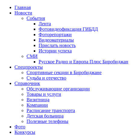
Главная
Новости
События
Лента
Фотовидеофиксация ГИБДД
1
Фоторепортажи
Видеоматериалы
Прислать новость
Истории успеха
СМИ
Русское Радио и Европа Плюс Биробиджан
Спецпроекты
Спортивные секции в Биробиджане
Судьба и отечество
Справочник
Обслуживающие организации
Товары и услуги
Визитница
Компании
Расписание транспорта
Детская больница
Полезные телефоны
Фото
Конкурсы