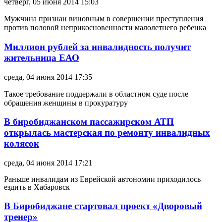
четверг, 05 июня 2014 15:03
Мужчина признан виновным в совершении преступления
против половой неприкосновенности малолетнего ребенка
Миллион рублей за инвалидность получит
жительница ЕАО
среда, 04 июня 2014 17:35
Такое требование поддержали в областном суде после
обращения женщины в прокуратуру
В биробиджанском пассажирском АТП
открылась мастерская по ремонту инвалидных
колясок
среда, 04 июня 2014 17:21
Раньше инвалидам из Еврейской автономии приходилось
ездить в Хабаровск
В Биробиджане стартовал проект «Дворовый
тренер»