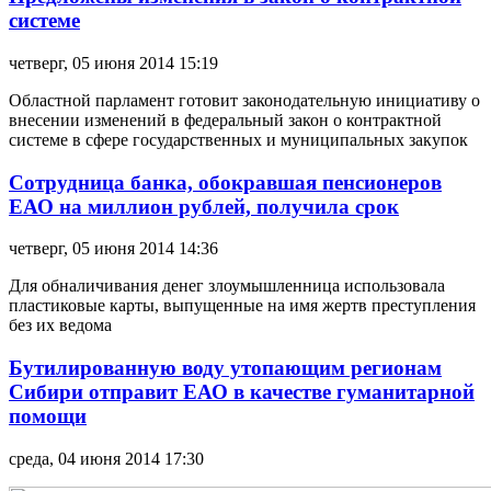
системе
четверг, 05 июня 2014 15:19
Областной парламент готовит законодательную инициативу о
внесении изменений в федеральный закон о контрактной
системе в сфере государственных и муниципальных закупок
Сотрудница банка, обокравшая пенсионеров
ЕАО на миллион рублей, получила срок
четверг, 05 июня 2014 14:36
Для обналичивания денег злоумышленница использовала
пластиковые карты, выпущенные на имя жертв преступления
без их ведома
Бутилированную воду утопающим регионам
Сибири отправит ЕАО в качестве гуманитарной
помощи
среда, 04 июня 2014 17:30