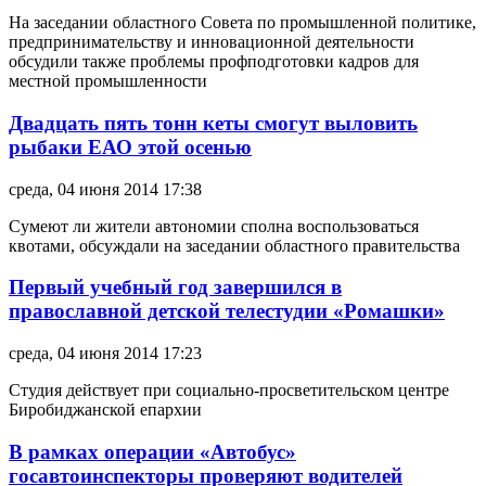
На заседании областного Совета по промышленной политике,
предпринимательству и инновационной деятельности
обсудили также проблемы профподготовки кадров для
местной промышленности
Двадцать пять тонн кеты смогут выловить
рыбаки ЕАО этой осенью
среда, 04 июня 2014 17:38
Сумеют ли жители автономии сполна воспользоваться
квотами, обсуждали на заседании областного правительства
Первый учебный год завершился в
православной детской телестудии «Ромашки»
среда, 04 июня 2014 17:23
Студия действует при социально-просветительском центре
Биробиджанской епархии
В рамках операции «Автобус»
госавтоинспекторы проверяют водителей