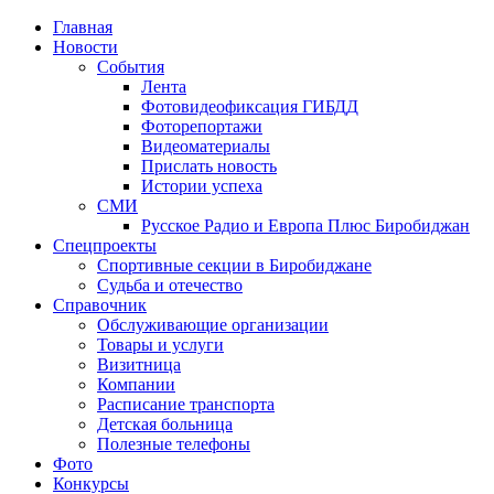
Главная
Новости
События
Лента
Фотовидеофиксация ГИБДД
1
Фоторепортажи
Видеоматериалы
Прислать новость
Истории успеха
СМИ
Русское Радио и Европа Плюс Биробиджан
Спецпроекты
Спортивные секции в Биробиджане
Судьба и отечество
Справочник
Обслуживающие организации
Товары и услуги
Визитница
Компании
Расписание транспорта
Детская больница
Полезные телефоны
Фото
Конкурсы