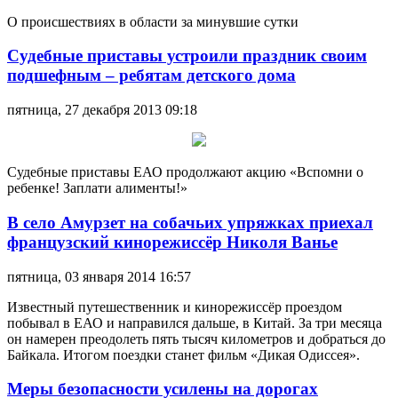
О происшествиях в области за минувшие сутки
Судебные приставы устроили праздник своим
подшефным – ребятам детского дома
пятница, 27 декабря 2013 09:18
Судебные приставы ЕАО продолжают акцию «Вспомни о
ребенке! Заплати алименты!»
В село Амурзет на собачьих упряжках приехал
французский кинорежиссёр Николя Ванье
пятница, 03 января 2014 16:57
Известный путешественник и кинорежиссёр проездом
побывал в ЕАО и направился дальше, в Китай. За три месяца
он намерен преодолеть пять тысяч километров и добраться до
Байкала. Итогом поездки станет фильм «Дикая Одиссея».
Меры безопасности усилены на дорогах