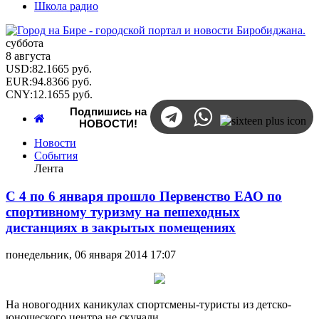
Школа радио
суббота
8 августа
USD
:
82.1665
руб.
EUR
:
94.8366
руб.
CNY
:
12.1655
руб.
Подпишись на
НОВОСТИ!
Новости
События
Лента
С 4 по 6 января прошло Первенство ЕАО по
спортивному туризму на пешеходных
дистанциях в закрытых помещениях
понедельник, 06 января 2014 17:07
На новогодних каникулах спортсмены-туристы из детско-
юношеского центра не скучали.