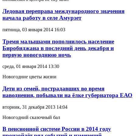
Ледовая переправа международного значения
начала работу в селе Амурзет
пятница, 03 января 2014 16:03
Тремя малышами пополнилось население
Биробиджана в последний день декабря и
первую новогоднюю ночь
среда, 01 января 2014 13:30
Новогодние цветы жизни
Дети из семей, пострадавших во время
наводнения, побывали на ёлке губернатора ЕАО
вторник, 31 декабря 2013 14:04
Новогодний сказочный бал
В пенсионной системе России в 2014 году
произойдёт ряд событий и изменений