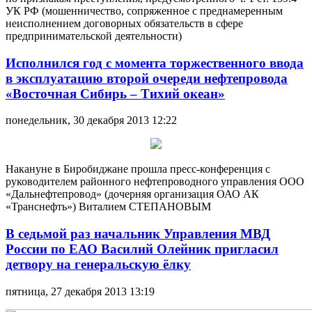
УК РФ (мошенничество, сопряженное с преднамеренным
неисполнением договорных обязательств в сфере
предпринимательской деятельности)
Исполнился год с момента торжественного ввода
в эксплуатацию второй очереди нефтепровода
«Восточная Сибирь – Тихий океан»
понедельник, 30 декабря 2013 12:22
Накануне в Биробиджане прошла пресс-конференция с
руководителем районного нефтепроводного управления ООО
«Дальнефтепровод» (дочерняя организация ОАО АК
«Транснефть») Виталием СТЕПАНОВЫМ
В седьмой раз начальник Управления МВД
России по ЕАО Василий Олейник пригласил
детвору на генеральскую ёлку
пятница, 27 декабря 2013 13:19