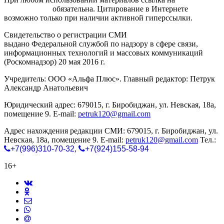
gorodnabire.ru
обязательна. Цитирование в Интернете
возможно только при наличии активной гиперссылки.
Свидетельство о регистрации СМИ
ЭЛ № ФС 77-65771
выдано Федеральной службой по надзору в сфере связи,
информационных технологий и массовых коммуникаций
(Роскомнадзор) 20 мая 2016 г.
Учредитель: ООО «Альфа Плюс». Главный редактор: Петрук
Александр Анатольевич
Юридический адрес: 679015, г. Биробиджан, ул. Невская, 18а,
помещение 9. E-mail:
petruk120@gmail.com
Адрес нахождения редакции СМИ: 679015, г. Биробиджан, ул.
Невская, 18а, помещение 9. E-mail:
petruk120@gmail.com
Тел.:
+7(996)310-70-32
,
+7(924)155-58-94
16+