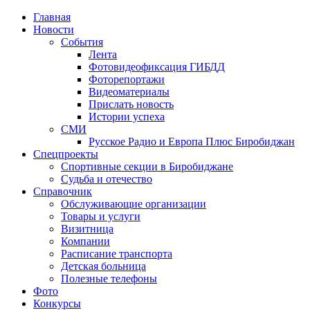
Главная
Новости
События
Лента
Фотовидеофиксация ГИБДД
4
Фоторепортажи
Видеоматериалы
Прислать новость
Истории успеха
СМИ
Русское Радио и Европа Плюс Биробиджан
Спецпроекты
Спортивные секции в Биробиджане
Судьба и отечество
Справочник
Обслуживающие организации
Товары и услуги
Визитница
Компании
Расписание транспорта
Детская больница
Полезные телефоны
Фото
Конкурсы