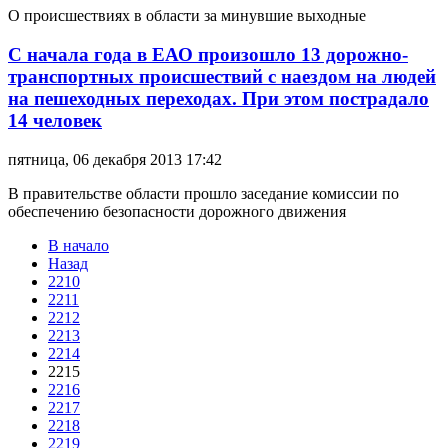
О происшествиях в области за минувшие выходные
С начала года в ЕАО произошло 13 дорожно-
транспортных происшествий с наездом на людей
на пешеходных переходах. При этом пострадало
14 человек
пятница, 06 декабря 2013 17:42
В правительстве области прошло заседание комиссии по
обеспечению безопасности дорожного движения
В начало
Назад
2210
2211
2212
2213
2214
2215
2216
2217
2218
2219