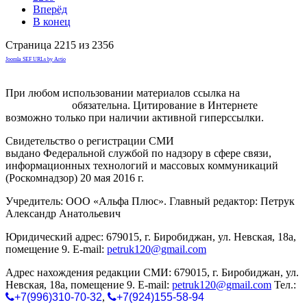
Вперёд
В конец
Страница 2215 из 2356
Joomla SEF URLs by Artio
При любом использовании материалов ссылка на
gorodnabire.ru
обязательна. Цитирование в Интернете
возможно только при наличии активной гиперссылки.
Свидетельство о регистрации СМИ
ЭЛ № ФС 77-65771
выдано Федеральной службой по надзору в сфере связи,
информационных технологий и массовых коммуникаций
(Роскомнадзор) 20 мая 2016 г.
Учредитель: ООО «Альфа Плюс». Главный редактор: Петрук
Александр Анатольевич
Юридический адрес: 679015, г. Биробиджан, ул. Невская, 18а,
помещение 9. E-mail:
petruk120@gmail.com
Адрес нахождения редакции СМИ: 679015, г. Биробиджан, ул.
Невская, 18а, помещение 9. E-mail:
petruk120@gmail.com
Тел.:
+7(996)310-70-32
,
+7(924)155-58-94