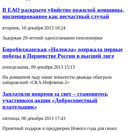
В ЕАО раскрыто убийство пожилой женщины,
инсценированное как несчастный случай
вторник, 10 декабря 2013 10:24
Задержан 29-летний односельчанин пенсионерки
Биробиджанская «Надежда» одержала первые
победы в Первенстве России в высшей лиге
понедельник, 09 декабря 2013 15:13
На домашнем льду наши хоккеисты дважды обыграла
хабаровский «СКА-Нефтяник-2»
Заплатили вовремя за свет – становитесь
участником акции «Добросовестный
плательщик»
пятница, 06 декабря 2013 17:43
Приятный подарок в преддверии Нового года для своих