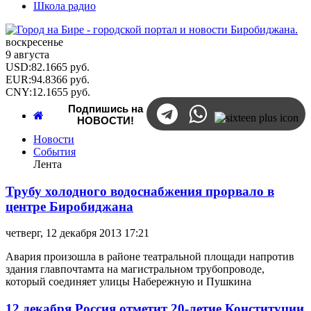
Школа радио
воскресенье
9 августа
USD
:
82.1665
руб.
EUR
:
94.8366
руб.
CNY
:
12.1655
руб.
Подпишись на
НОВОСТИ!
Новости
События
Лента
Трубу холодного водоснабжения прорвало в
центре Биробиджана
четверг, 12 декабря 2013 17:21
Авария произошла в районе театральной площади напротив
здания главпочтамта на магистральном трубопроводе,
который соединяет улицы Набережную и Пушкина
12 декабря Россия отметит 20-летие Конституции