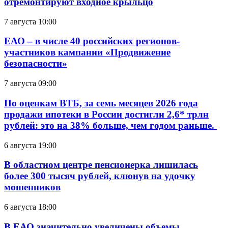
отремонтируют входное крыльцо
7 августа 10:00
ЕАО – в числе 40 российских регионов-
участников кампании «Продвижение
безопасности»
7 августа 09:00
По оценкам ВТБ, за семь месяцев 2026 года
продажи ипотеки в России достигли 2,6* трлн
рублей: это на 38% больше, чем годом раньше.
6 августа 19:00
В областном центре пенсионерка лишилась
более 300 тысяч рублей, клюнув на удочку
мошенников
6 августа 18:00
В ЕАО значительно увеличены объемы