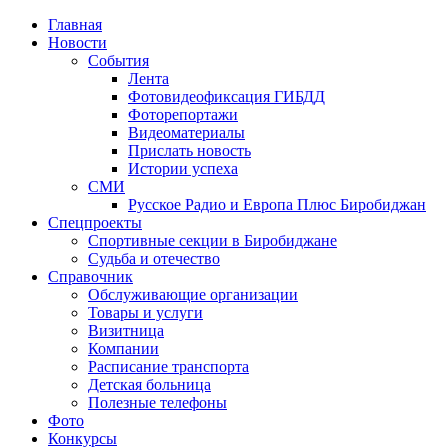
Главная
Новости
События
Лента
Фотовидеофиксация ГИБДД
4
Фоторепортажи
Видеоматериалы
Прислать новость
Истории успеха
СМИ
Русское Радио и Европа Плюс Биробиджан
Спецпроекты
Спортивные секции в Биробиджане
Судьба и отечество
Справочник
Обслуживающие организации
Товары и услуги
Визитница
Компании
Расписание транспорта
Детская больница
Полезные телефоны
Фото
Конкурсы