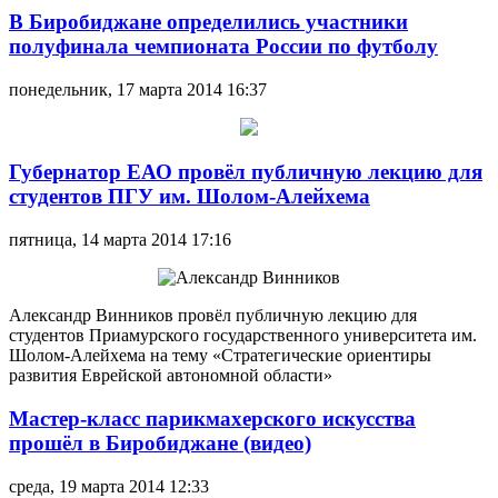
В Биробиджане определились участники
полуфинала чемпионата России по футболу
понедельник, 17 марта 2014 16:37
Губернатор ЕАО провёл публичную лекцию для
студентов ПГУ им. Шолом-Алейхема
пятница, 14 марта 2014 17:16
Александр Винников провёл публичную лекцию для
студентов Приамурского государственного университета им.
Шолом-Алейхема на тему «Стратегические ориентиры
развития Еврейской автономной области»
Мастер-класс парикмахерского искусства
прошёл в Биробиджане (видео)
среда, 19 марта 2014 12:33