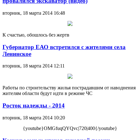
провалился экскаватор (видео)
вторник, 18 марта 2014 16:48
К счастью, обошлось без жертв
Губернатор ЕАО встретился с жителями села
Ленинское
вторник, 18 марта 2014 12:11
Работы по строительству жилья пострадавшим от наводнения
жителям области будут идти в режиме ЧС
Росток надежды - 2014
вторник, 18 марта 2014 10:20
{youtube}OMGfuqQYQvc|720|400{/youtube}