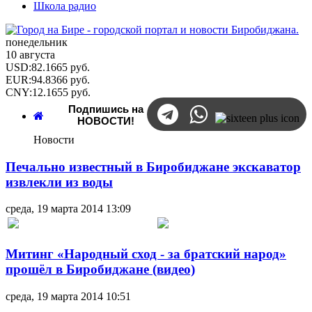
Школа радио
понедельник
10 августа
USD
:
82.1665
руб.
EUR
:
94.8366
руб.
CNY
:
12.1655
руб.
Подпишись на
НОВОСТИ!
Новости
Печально известный в Биробиджане экскаватор
извлекли из воды
среда, 19 марта 2014 13:09
Митинг «Народный сход - за братский народ»
прошёл в Биробиджане (видео)
среда, 19 марта 2014 10:51