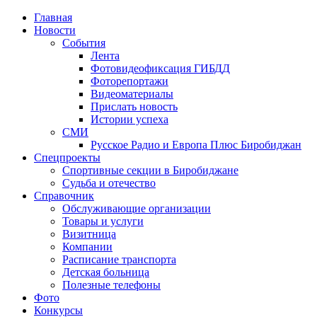
Главная
Новости
События
Лента
Фотовидеофиксация ГИБДД
2
Фоторепортажи
Видеоматериалы
Прислать новость
Истории успеха
СМИ
Русское Радио и Европа Плюс Биробиджан
Спецпроекты
Спортивные секции в Биробиджане
Судьба и отечество
Справочник
Обслуживающие организации
Товары и услуги
Визитница
Компании
Расписание транспорта
Детская больница
Полезные телефоны
Фото
Конкурсы