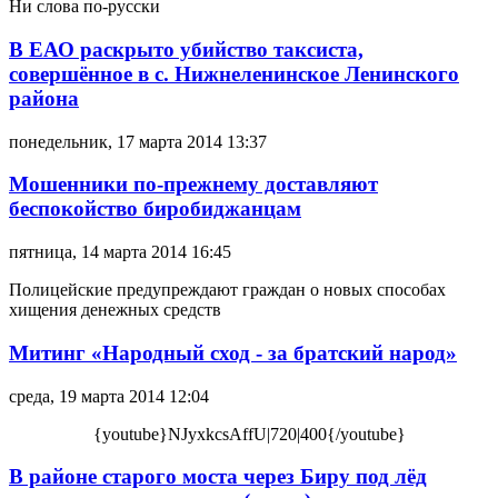
Ни слова по-русски
В ЕАО раскрыто убийство таксиста,
совершённое в с. Нижнеленинское Ленинского
района
понедельник, 17 марта 2014 13:37
Мошенники по-прежнему доставляют
беспокойство биробиджанцам
пятница, 14 марта 2014 16:45
Полицейские предупреждают граждан о новых способах
хищения денежных средств
Митинг «Народный сход - за братский народ»
среда, 19 марта 2014 12:04
{youtube}NJyxkcsAffU|720|400{/youtube}
В районе старого моста через Биру под лёд