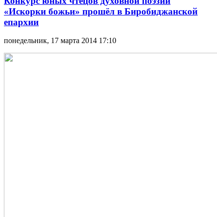
Конкурс юных чтецов духовной поэзии
«Искорки божьи» прошёл в Биробиджанской
епархии
понедельник, 17 марта 2014 17:10