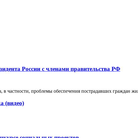
зидента России с членами правительства РФ
а, в частности, проблемы обеспечения пострадавших граждан ж
 (видео)
онкурсе социальных проектов