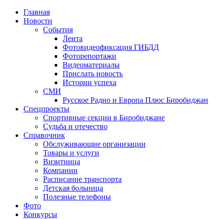
Главная
Новости
События
Лента
Фотовидеофиксация ГИБДД
1
Фоторепортажи
Видеоматериалы
Прислать новость
Истории успеха
СМИ
Русское Радио и Европа Плюс Биробиджан
Спецпроекты
Спортивные секции в Биробиджане
Судьба и отечество
Справочник
Обслуживающие организации
Товары и услуги
Визитница
Компании
Расписание транспорта
Детская больница
Полезные телефоны
Фото
Конкурсы