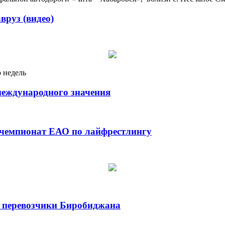
руз (видео)
 недель
международного значения
 чемпионат ЕАО по лайфрестлингу
и перевозчики Биробиджана