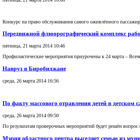
Конкурс на право обслуживания самого оживлённого пассажи
Передвижной флюорографический комплекс работ
пятница, 21 марта 2014 10:46
Профилактические мероприятия приурочены к 24 марта – Всем
Навруз в Биробиджане
среда, 26 марта 2014 16:56
По факту массового отравления детей в детском с
среда, 26 марта 2014 09:50
По результатам проверочных мероприятий будет решён вопрос 
Мэрия областного центра выселяет семью из му