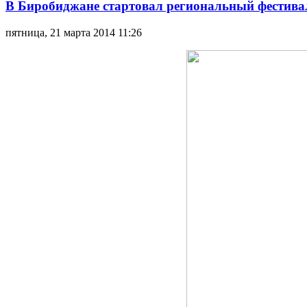
В Биробиджане стартовал региональный фестивал
пятница, 21 марта 2014 11:26