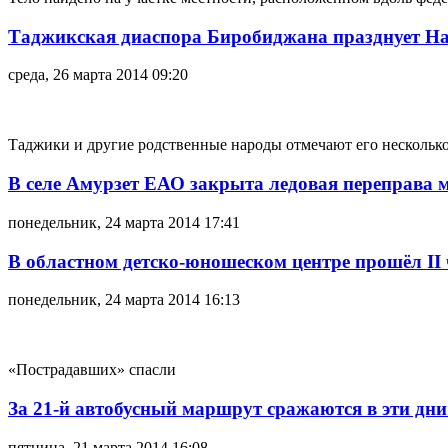
Таджикская диаспора Биробиджана празднует Нав
среда, 26 марта 2014 09:20
Таджики и другие родственные народы отмечают его несколько
В селе Амурзет ЕАО закрыта ледовая переправа 
понедельник, 24 марта 2014 17:41
В областном детско-юношеском центре прошёл II
понедельник, 24 марта 2014 16:13
«Пострадавших» спасли
За 21-й автобусный маршрут сражаются в эти дн
пятница, 21 марта 2014 16:08