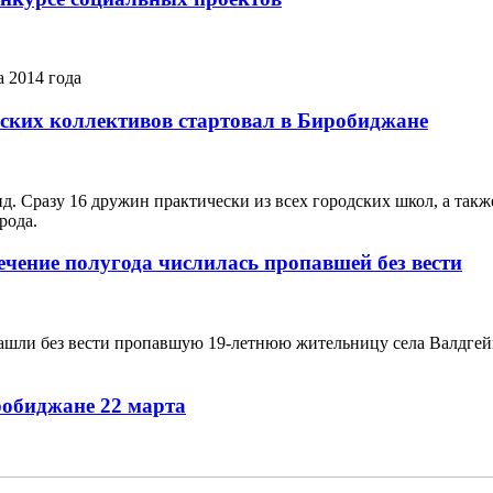
а 2014 года
еских коллективов стартовал в Биробиджане
д. Сразу 16 дружин практически из всех городских школ, а такж
рода.
ечение полугода числилась пропавшей без вести
ашли без вести пропавшую 19-летнюю жительницу села Валдгей
робиджане 22 марта