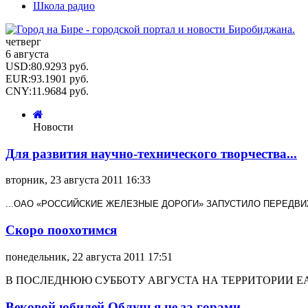
Школа радио
четверг
6 августа
USD
:
80.9293
руб.
EUR
:
93.1901
руб.
CNY
:
11.9684
руб.
Новости
Для развития научно-технического творчества...
вторник, 23 августа 2011 16:33
...ОАО «РОССИЙСКИЕ ЖЕЛЕЗНЫЕ ДОРОГИ» ЗАПУСТИЛО ПЕРЕД
Скоро поохотимся
понедельник, 22 августа 2011 17:51
В ПОСЛЕДНЮЮ СУББОТУ АВГУСТА НА ТЕРРИТОРИИ 
Вековой юбилей Облучья не за горами