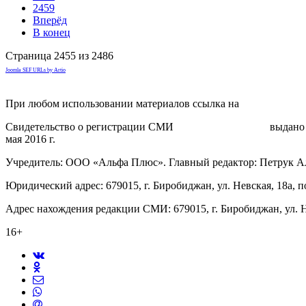
2459
Вперёд
В конец
Страница 2455 из 2486
Joomla SEF URLs by Artio
При любом использовании материалов ссылка на
gorodnabire.ru
Свидетельство о регистрации СМИ
ЭЛ № ФС 77-65771
выдано 
мая 2016 г.
Учредитель: ООО «Альфа Плюс». Главный редактор: Петрук А
Юридический адрес: 679015, г. Биробиджан, ул. Невская, 18а, п
Адрес нахождения редакции СМИ: 679015, г. Биробиджан, ул. Н
16+