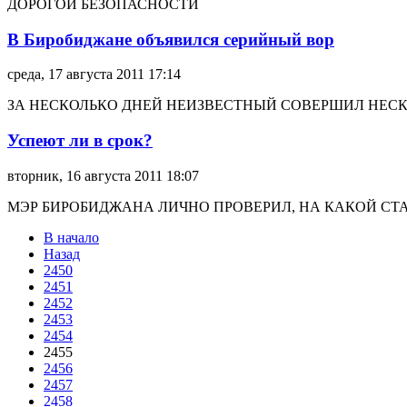
ДОРОГОЙ БЕЗОПАСНОСТИ
В Биробиджане объявился серийный вор
среда, 17 августа 2011 17:14
ЗА НЕСКОЛЬКО ДНЕЙ НЕИЗВЕСТНЫЙ СОВЕРШИЛ НЕСКО
Успеют ли в срок?
вторник, 16 августа 2011 18:07
МЭР БИРОБИДЖАНА ЛИЧНО ПРОВЕРИЛ, НА КАКОЙ СТ
В начало
Назад
2450
2451
2452
2453
2454
2455
2456
2457
2458