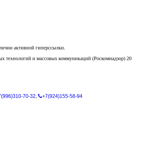
аличии активной гиперссылки.
ых технологий и массовых коммуникаций (Роскомнадзор) 20
7(996)310-70-32
,
+7(924)155-58-94