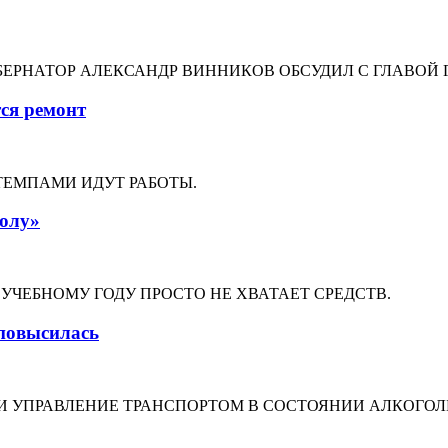
ГУБЕРНАТОР АЛЕКСАНДР ВИННИКОВ ОБСУДИЛ С ГЛАВО
ся ремонт
ТЕМПАМИ ИДУТ РАБОТЫ.
колу»
УЧЕБНОМУ ГОДУ ПРОСТО НЕ ХВАТАЕТ СРЕДСТВ.
 повысилась
И УПРАВЛЕНИЕ ТРАНСПОРТОМ В СОСТОЯНИИ АЛКОГО