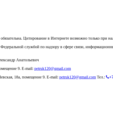
обязательна. Цитирование в Интернете возможно только при н
Федеральной службой по надзору в сфере связи, информационн
лександр Анатольевич
омещение 9. E-mail:
petruk120@gmail.com
евская, 18а, помещение 9. E-mail:
petruk120@gmail.com
Тел.:
+