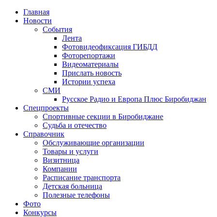
Главная
Новости
События
Лента
Фотовидеофиксация ГИБДД
4
Фоторепортажи
Видеоматериалы
Прислать новость
Истории успеха
СМИ
Русское Радио и Европа Плюс Биробиджан
Спецпроекты
Спортивные секции в Биробиджане
Судьба и отечество
Справочник
Обслуживающие организации
Товары и услуги
Визитница
Компании
Расписание транспорта
Детская больница
Полезные телефоны
Фото
Конкурсы