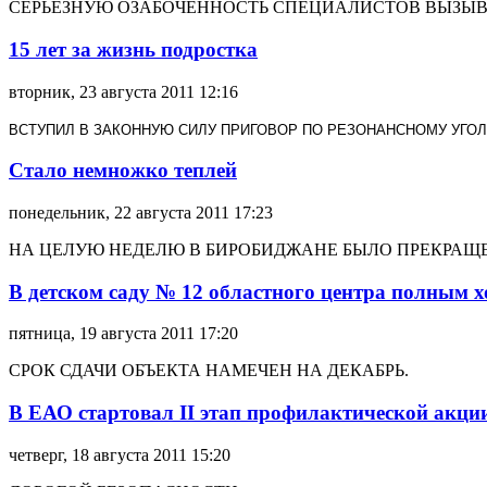
СЕРЬЁЗНУЮ ОЗАБОЧЕННОСТЬ СПЕЦИАЛИСТОВ ВЫЗЫВ
15 лет за жизнь подростка
вторник, 23 августа 2011 12:16
ВСТУПИЛ В ЗАКОННУЮ СИЛУ П
РИГОВОР ПО РЕЗОНАНСНОМУ УГОЛ
Стало немножко теплей
понедельник, 22 августа 2011 17:23
НА ЦЕЛУЮ НЕДЕЛЮ В БИРОБИДЖАНЕ БЫЛО ПРЕКРАЩ
В детском саду № 12 областного центра полным 
пятница, 19 августа 2011 17:20
СРОК СДАЧИ ОБЪЕКТА НАМЕЧЕН НА ДЕКАБРЬ.
В ЕАО стартовал II этап профилактической акци
четверг, 18 августа 2011 15:20