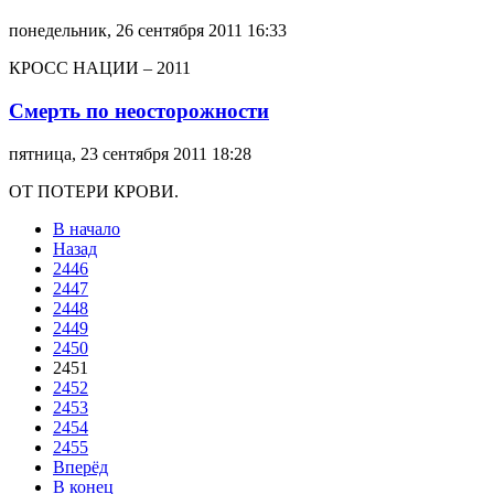
понедельник, 26 сентября 2011 16:33
КРОСС НАЦИИ – 2011
Смерть по неосторожности
пятница, 23 сентября 2011 18:28
ОТ ПОТЕРИ КРОВИ.
В начало
Назад
2446
2447
2448
2449
2450
2451
2452
2453
2454
2455
Вперёд
В конец