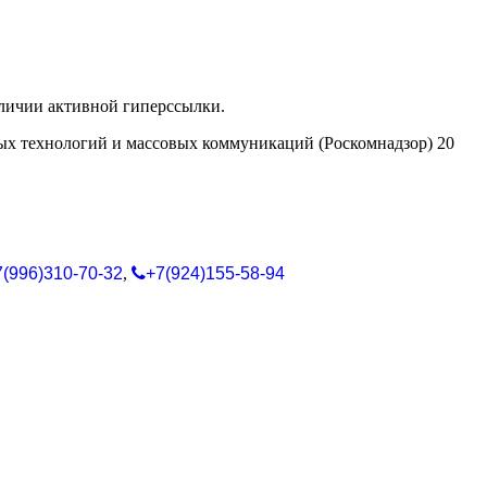
аличии активной гиперссылки.
ых технологий и массовых коммуникаций (Роскомнадзор) 20
7(996)310-70-32
,
+7(924)155-58-94