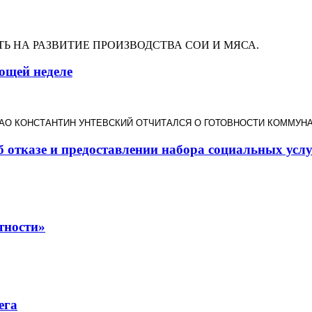
Ь НА РАЗВИТИЕ ПРОИЗВОДСТВА СОИ И МЯСА.
ющей неделе
ЕАО КОНСТАНТИН УНТЕВСКИЙ ОТЧИТАЛСЯ О ГОТОВНОСТИ КОММУН
б отказе и предоставлении набора социальных усл
тности»
ега