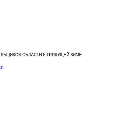
АЛЬЩИКОВ ОБЛАСТИ К ГРЯДУЩЕЙ ЗИМЕ
уг