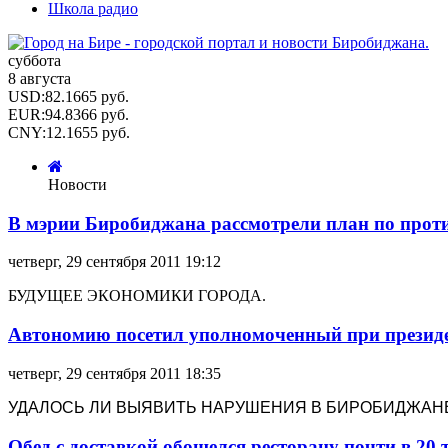
Школа радио
суббота
8 августа
USD
:
82.1665
руб.
EUR
:
94.8366
руб.
CNY
:
12.1655
руб.
Новости
В мэрии Биробиджана рассмотрели план по прот
четверг, 29 сентября 2011 19:12
БУДУЩЕЕ ЭКОНОМИКИ ГОРОДА.
Автономию посетил уполномоченный при президе
четверг, 29 сентября 2011 18:35
УДАЛОСЬ ЛИ ВЫЯВИТЬ НАРУШЕНИЯ В БИРОБИДЖАН
Обед с доставкой обошелся ресторану почти в 20 