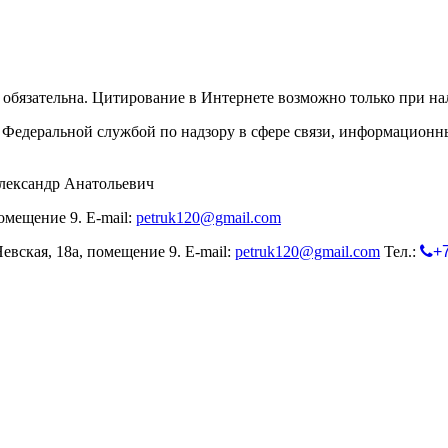
обязательна. Цитирование в Интернете возможно только при н
Федеральной службой по надзору в сфере связи, информационн
лександр Анатольевич
омещение 9. E-mail:
petruk120@gmail.com
евская, 18а, помещение 9. E-mail:
petruk120@gmail.com
Тел.:
+