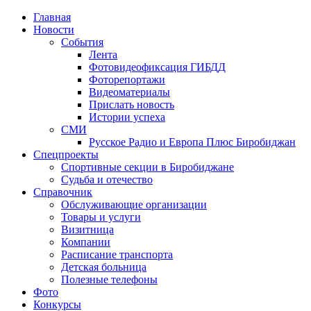
Главная
Новости
События
Лента
Фотовидеофиксация ГИБДД
4
Фоторепортажи
Видеоматериалы
Прислать новость
Истории успеха
СМИ
Русское Радио и Европа Плюс Биробиджан
Спецпроекты
Спортивные секции в Биробиджане
Судьба и отечество
Справочник
Обслуживающие организации
Товары и услуги
Визитница
Компании
Расписание транспорта
Детская больница
Полезные телефоны
Фото
Конкурсы