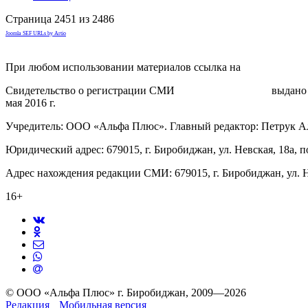
Страница 2451 из 2486
Joomla SEF URLs by Artio
При любом использовании материалов ссылка на
gorodnabire.ru
Свидетельство о регистрации СМИ
ЭЛ № ФС 77-65771
выдано 
мая 2016 г.
Учредитель: ООО «Альфа Плюс». Главный редактор: Петрук А
Юридический адрес: 679015, г. Биробиджан, ул. Невская, 18а, п
Адрес нахождения редакции СМИ: 679015, г. Биробиджан, ул. Н
16+
© ООО «Альфа Плюс» г. Биробиджан, 2009—2026
Редакция
Мобильная версия