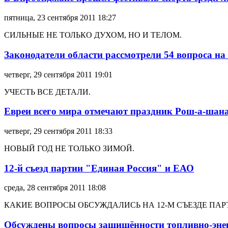
пятница, 23 сентября 2011 18:27
СИЛЬНЫЕ НЕ ТОЛЬКО ДУХОМ, НО И ТЕЛОМ.
Законодатели области рассмотрели 54 вопроса на
четверг, 29 сентября 2011 19:01
УЧЕСТЬ ВСЕ ДЕТАЛИ.
Евреи всего мира отмечают праздник Рош-а-шан
четверг, 29 сентября 2011 18:33
НОВЫЙ ГОД НЕ ТОЛЬКО ЗИМОЙ.
12-й съезд партии "Единая Россия" и ЕАО
среда, 28 сентября 2011 18:08
КАКИЕ ВОПРОСЫ ОБСУЖДАЛИСЬ НА 12-М СЪЕЗДЕ ПАР
Обсуждены вопросы защищённости топливно-энер