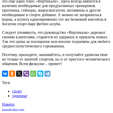
это еще один плюс «Вертикали». Здесь всегда имеются в
наличии необходимые для продуктивных тренировок
протеины, гейнеры, жиросжигатели, витамины и другие
необходимые в спорте добавки. А можно не затариваться
впрок, а купить единовременно тот же белковый коктейль в
богатом спорт-баре фитнес-клуба.
Следует упомянуть, что руководство «Вертикали» дорожит
своими клиентами, старается их удержать и привлечь новых.
Так что цены за посещения зала вполне подъемны для любого
среднестатистического горожанина.
Поэтому, приходите, занимайтесь, и получайте удовольствие
не только от занятий спортом, но и от простого человеческого
общения. Всем физкульт – привет!
Теги
спорт
здоровье
Наверх
Joomla SEF URLs by Artio