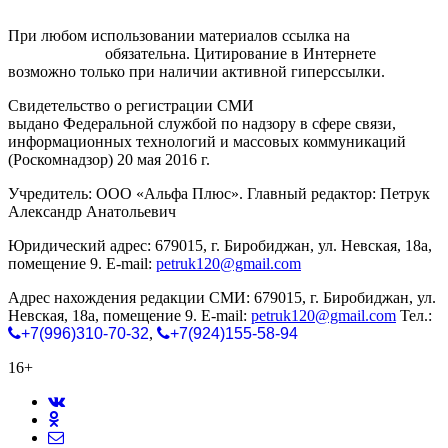
При любом использовании материалов ссылка на
gorodnabire.ru
обязательна. Цитирование в Интернете
возможно только при наличии активной гиперссылки.
Свидетельство о регистрации СМИ
ЭЛ № ФС 77-65771
выдано Федеральной службой по надзору в сфере связи,
информационных технологий и массовых коммуникаций
(Роскомнадзор) 20 мая 2016 г.
Учредитель: ООО «Альфа Плюс». Главный редактор: Петрук
Александр Анатольевич
Юридический адрес: 679015, г. Биробиджан, ул. Невская, 18а,
помещение 9. E-mail:
petruk120@gmail.com
Адрес нахождения редакции СМИ: 679015, г. Биробиджан, ул.
Невская, 18а, помещение 9. E-mail:
petruk120@gmail.com
Тел.:
+7(996)310-70-32
,
+7(924)155-58-94
16+