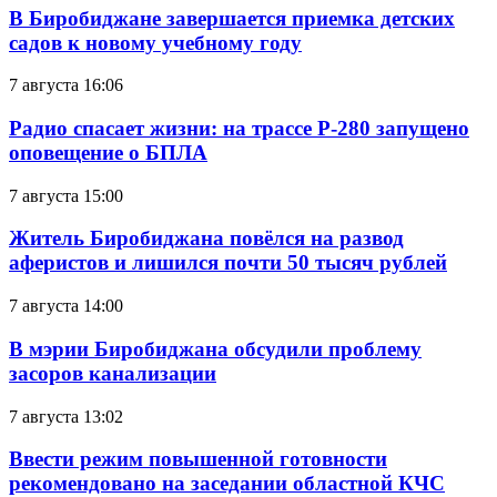
В Биробиджане завершается приемка детских
садов к новому учебному году
7 августа 16:06
Радио спасает жизни: на трассе Р-280 запущено
оповещение о БПЛА
7 августа 15:00
Житель Биробиджана повёлся на развод
аферистов и лишился почти 50 тысяч рублей
7 августа 14:00
В мэрии Биробиджана обсудили проблему
засоров канализации
7 августа 13:02
Ввести режим повышенной готовности
рекомендовано на заседании областной КЧС