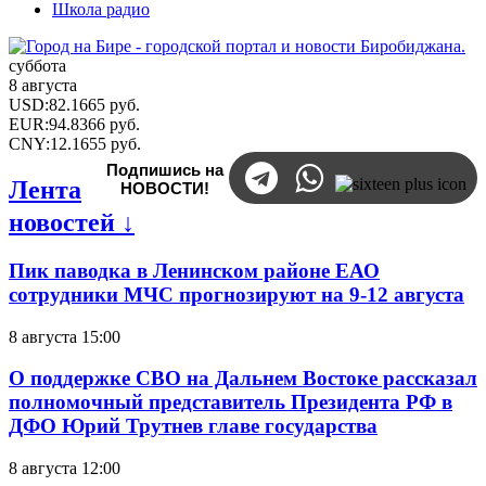
Школа радио
суббота
8 августа
USD
:
82.1665
руб.
EUR
:
94.8366
руб.
CNY
:
12.1655
руб.
Подпишись на
Лента
НОВОСТИ!
новостей ↓
Пик паводка в Ленинском районе ЕАО
сотрудники МЧС прогнозируют на 9-12 августа
8 августа 15:00
О поддержке СВО на Дальнем Востоке рассказал
полномочный представитель Президента РФ в
ДФО Юрий Трутнев главе государства
8 августа 12:00