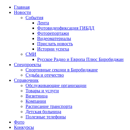
Главная
Новости
События
Лента
Фотовидеофиксация ГИБДД
1
Фоторепортажи
Видеоматериалы
Прислать новость
Истории успеха
СМИ
Русское Радио и Европа Плюс Биробиджан
Спецпроекты
Спортивные секции в Биробиджане
Судьба и отечество
Справочник
Обслуживающие организации
Товары и услуги
Визитница
Компании
Расписание транспорта
Детская больница
Полезные телефоны
Фото
Конкурсы