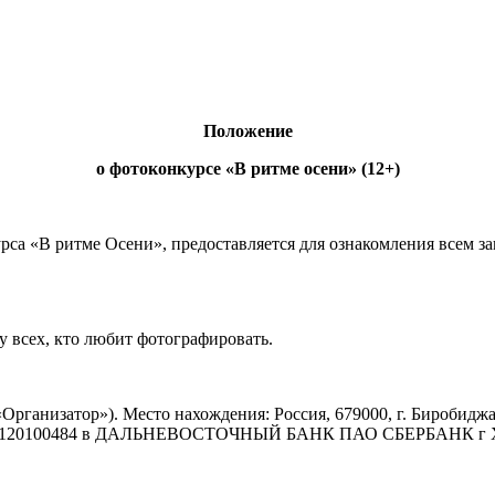
Положение
о фотоконкурсе «В ритме осени» (12+)
са «В ритме Осени», предоставляется для ознакомления всем з
у всех, кто любит фотографировать.
рганизатор»). Место нахождения: Россия, 679000, г. Биробиджа
770120100484 в ДАЛЬНЕВОСТОЧНЫЙ БАНК ПАО СБЕРБАНК г Хаба