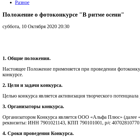
Разное
Положение
о
Положение о фотоконкурсе "В ритме осени"
фотоконкурсе
"В
суббота, 10 Октября 2020 20:30
ритме
осени"
1. Общие положения.
Настоящее Положение применяется при проведении фотоконкур
конкурсе.
2. Цели и задачи конкурса.
Целью конкурса является активизация творческого потенциала 
3. Организаторы конкурса.
Организатором Конкурса является ООО «Альфа Плюс» (далее «О
реквизиты: ИНН 7901021143, КПП 790101001, р/с 40702810
4. Сроки проведения Конкурса.