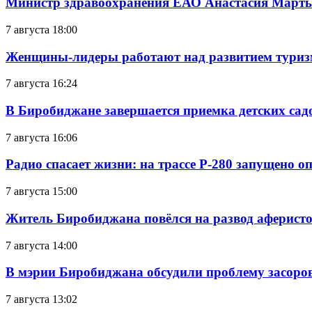
Министр здравоохранения ЕАО Анастасия Мартын
7 августа 18:00
Женщины-лидеры работают над развитием тури
7 августа 16:24
В Биробиджане завершается приемка детских сад
7 августа 16:06
Радио спасает жизни: на трассе Р-280 запущено 
7 августа 15:00
Житель Биробиджана повёлся на развод аферисто
7 августа 14:00
В мэрии Биробиджана обсудили проблему засоро
7 августа 13:02