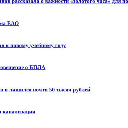
ов рассказала о важности «золотого часа» для 
зма ЕАО
ов к новому учебному году
оповещение о БПЛА
в и лишился почти 50 тысяч рублей
в канализации