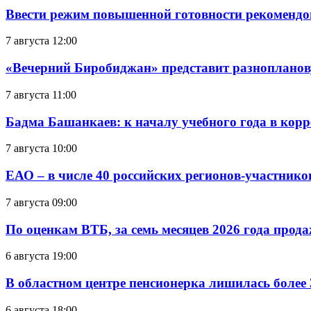
Ввести режим повышенной готовности рекомендо
7 августа 12:00
«Вечерний Биробиджан» представит разнопланов
7 августа 11:00
Бадма Башанкаев: к началу учебного года в ко
7 августа 10:00
ЕАО – в числе 40 российских регионов-участник
7 августа 09:00
По оценкам ВТБ, за семь месяцев 2026 года прода
6 августа 19:00
В областном центре пенсионерка лишилась более
6 августа 18:00