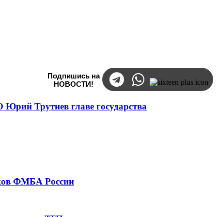
Подпишись на
НОВОСТИ!
 Юрий Трутнев главе государства
тков ФМБА России