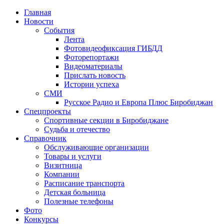
Главная
Новости
События
Лента
Фотовидеофиксация ГИБДД
1
Фоторепортажи
Видеоматериалы
Прислать новость
Истории успеха
СМИ
Русское Радио и Европа Плюс Биробиджан
Спецпроекты
Спортивные секции в Биробиджане
Судьба и отечество
Справочник
Обслуживающие организации
Товары и услуги
Визитница
Компании
Расписание транспорта
Детская больница
Полезные телефоны
Фото
Конкурсы