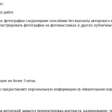
рс:
х работ.
урс фотографии следующими способами без выплаты авторского 
стрировать фотографии на фотовыставках и других публичных 
ции не более 3 штук.
о предоставляет персональную информацию (в обязательном пор
я авторский замысел (корректировка контраста, кадрирование, 