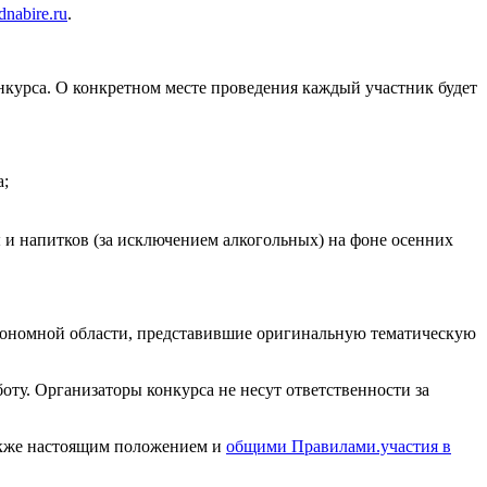
nabire.ru
.
онкурса. О конкретном месте проведения каждый участник будет
а;
 и напитков (за исключением алкогольных) на фоне осенних
тономной области, представившие оригинальную тематическую
оту. Организаторы конкурса не несут ответственности за
также настоящим положением и
общими Правилами.участия в