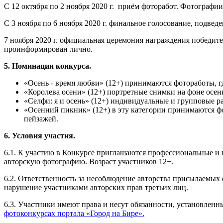
С 12 октября по 2 ноября 2020 г. приём фоторабот. Фотографи
С 3 ноября по 6 ноября 2020 г. финальное голосование, подвед
7 ноября 2020 г. официальная церемония награждения победите
проинформирован лично.
5. Номинации конкурса.
«Осень - время любви» (12+) принимаются фотоработы, г
«Королева осени» (12+) портретные снимки на фоне осе
«Селфи: я и осень» (12+) индивидуальные и групповые р
«Осенний пикник» (12+) в эту категории принимаются фо
пейзажей.
6. Условия участия.
6.1. К участию в Конкурсе приглашаются профессиональные 
авторскую фотографию. Возраст участников 12+.
6.2. Ответственность за несоблюдение авторства присылаемых 
нарушение участниками авторских прав третьих лиц.
6.3. Участники имеют права и несут обязанности, установле
фотоконкурсах портала «Город на Бире».