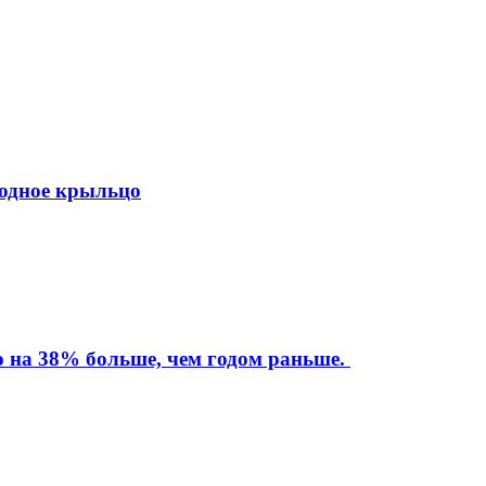
ходное крыльцо
то на 38% больше, чем годом раньше.