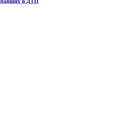
попавших в ДТП