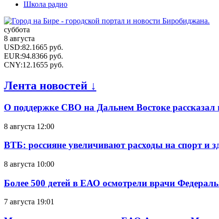
Школа радио
суббота
8 августа
USD
:
82.1665
руб.
EUR
:
94.8366
руб.
CNY
:
12.1655
руб.
Лента новостей ↓
О поддержке СВО на Дальнем Востоке рассказал
8 августа 12:00
ВТБ: россияне увеличивают расходы на спорт и 
8 августа 10:00
Более 500 детей в ЕАО осмотрели врачи Федерал
7 августа 19:01