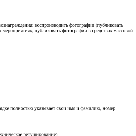
вознаграждения: воспроизводить фотографии (публиковать
мероприятиях; публиковать фотографии в средствах массовой
ядке полностью указывает свои имя и фамилию, номер
техническое ретуширование).