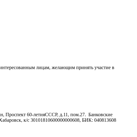
аинтересованным лицам, желающим принять участие в
н, Проспект 60-летияСССР, д.11, пом.27. Банковские
ровск, к/с 30101810600000000608, БИК: 040813608