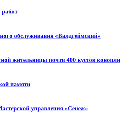
 работ
ьного обслуживания «Валдгеймский»
стной жительницы почти 400 кустов конопли
кой памяти
Мастерской управления «Сенеж»