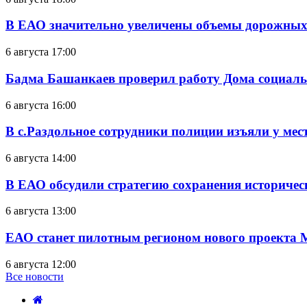
В ЕАО значительно увеличены объемы дорожных
6 августа 17:00
Бадма Башанкаев проверил работу Дома социал
6 августа 16:00
В с.Раздольное сотрудники полиции изъяли у ме
6 августа 14:00
В ЕАО обсудили стратегию сохранения историчес
6 августа 13:00
ЕАО станет пилотным регионом нового проекта 
6 августа 12:00
Все новости