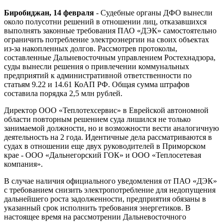
Биробиджан, 14 февраля
- Судебные органы ДФО вынесли
около полусотни решений в отношении лиц, отказавшихся
выполнять законные требования ПАО «ДЭК» самостоятельно
ограничить потребление электроэнергии на своих объектах
из-за накопленных долгов. Рассмотрев протоколы,
составленные Дальневосточным управлением Ростехнадзора,
суды вынесли решения о привлечении коммунальных
предприятий к административной ответственности по
статьям 9.22 и 14.61 КоАП РФ. Общая сумма штрафов
составила порядка 2,5 млн рублей.
Директор ООО «Теплотехсервис» в Еврейской автономной
области повторным решением суда лишился не только
занимаемой должности, но и возможности вести аналогичную
деятельность на 2 года. Идентичные дела рассматриваются в
судах в отношении еще двух руководителей в Приморском
крае - ООО «Дальнегорский ГОК» и ООО «Теплосетевая
компания».
В случае наличия официального уведомления от ПАО «ДЭК»
с требованием снизить электропотребление для недопущения
дальнейшего роста задолженности, предприятия обязаны в
указанный срок исполнить требования энергетиков. В
настоящее время на рассмотрении Дальневосточного