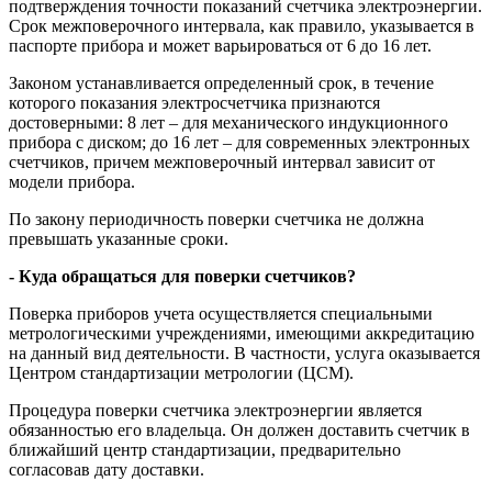
подтверждения точности показаний счетчика электроэнергии.
Срок межповерочного интервала, как правило, указывается в
паспорте прибора и может варьироваться от 6 до 16 лет.
Законом устанавливается определенный срок, в течение
которого показания электросчетчика признаются
достоверными: 8 лет – для механического индукционного
прибора с диском; до 16 лет – для современных электронных
счетчиков, причем межповерочный интервал зависит от
модели прибора.
По закону периодичность поверки счетчика не должна
превышать указанные сроки.
- Куда обращаться для поверки счетчиков?
Поверка приборов учета осуществляется специальными
метрологическими учреждениями, имеющими аккредитацию
на данный вид деятельности. В частности, услуга оказывается
Центром стандартизации метрологии (ЦСМ).
Процедура поверки счетчика электроэнергии является
обязанностью его владельца. Он должен доставить счетчик в
ближайший центр стандартизации, предварительно
согласовав дату доставки.