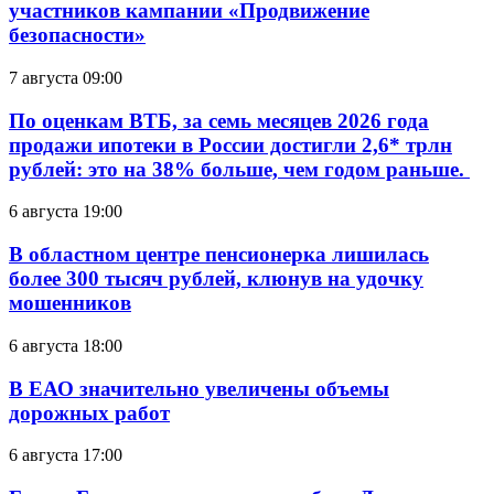
участников кампании «Продвижение
безопасности»
7 августа 09:00
По оценкам ВТБ, за семь месяцев 2026 года
продажи ипотеки в России достигли 2,6* трлн
рублей: это на 38% больше, чем годом раньше.
6 августа 19:00
В областном центре пенсионерка лишилась
более 300 тысяч рублей, клюнув на удочку
мошенников
6 августа 18:00
В ЕАО значительно увеличены объемы
дорожных работ
6 августа 17:00