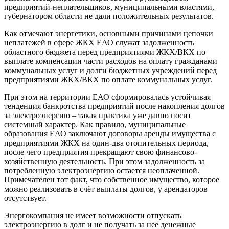
предприятий-неплательщиков, муниципальными властями,
губернатором области не дали положительных результатов.
Как отмечают энергетики, основными причинами цепочки
неплатежей в сфере ЖКХ ЕАО служат задолженность
областного бюджета перед предприятиями ЖКХ/ВКХ по
выплате компенсации части расходов на оплату гражданами
коммунальных услуг и долги бюджетных учреждений перед
предприятиями ЖКХ/ВКХ по оплате коммунальных услуг.
При этом на территории ЕАО сформировалась устойчивая
тенденция банкротства предприятий после накопления долгов
за электроэнергию – такая практика уже давно носит
системный характер. Как правило, муниципальные
образования ЕАО заключают договоры аренды имущества с
предприятиями ЖКХ на один-два отопительных периода,
после чего предприятия прекращают свою финансово-
хозяйственную деятельность. При этом задолженность за
потребленную электроэнергию остается неоплаченной.
Примечателен тот факт, что собственное имущество, которое
можно реализовать в счёт выплаты долгов, у арендаторов
отсутствует.
Энергокомпания не имеет возможности отпускать
электроэнергию в долг и не получать за нее денежные