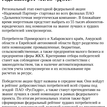
Региональный этап ежегодной федеральной акции
«Надежный Партнер» стартовал во всех филиалах ПАО
«Дальневосточная энергетическая компания». В ближайшее
время энергетикам предстоит выбрать из 55 тысяч абонентов-
юридических лиц номинантов на звание лучших и худших
потребителей электроэнергии.
Потребители Приморского и Хабаровского краёв, Амурской
области и Еврейской автономной области будут разделены по
пяти номинациям: промышленные, бюджетные,
сельскохозяйственные, а также предприятия малого бизнеса и
предприятия сферы ЖКХ. Критериями отбора победителей
станет как соблюдение сроков оплат в соответствии с
законодательством, так и наличие автоматизированных
систем учета электроэнергии и их использование при
расчетах за ресурс.
Победители акции будут названы в середине мая. Они войдут
в рейтинг добросовестных потребителей всей страны под
эгидой ПАО «РусГидро», а также станут претендентами на
звание лучших в своей номинации в рамках федерального
проекта. По итогам региональных этапов также будет
сформирован федеральный рейтинг худших потребителей и
регионов с максимальной долговой нагрузкой на предприятия