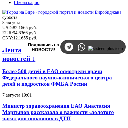
Школа радио
суббота
8 августа
USD
:
82.1665
руб.
EUR
:
94.8366
руб.
CNY
:
12.1655
руб.
Подпишись на
Лента
НОВОСТИ!
новостей ↓
Более 500 детей в ЕАО осмотрели врачи
Федерального научно-клинического центра
детей и подростков ФМБА России
7 августа 19:01
Министр здравоохранения ЕАО Анастасия
Мартынов рассказала о важности «золотого
часа» для попавших в ДТП