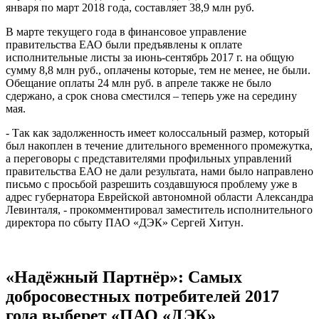
января по март 2018 года, составляет 38,9 млн руб.
В марте текущего года в финансовое управление
правительства ЕАО были предъявлены к оплате
исполнительные листы за июнь-сентябрь 2017 г. на общую
сумму 8,8 млн руб., оплачены которые, тем не менее, не были.
Обещание оплаты 24 млн руб. в апреле также не было
сдержано, а срок снова сместился – теперь уже на середину
мая.
- Так как задолженность имеет колоссальный размер, который
был накоплен в течение длительного временного промежутка,
а переговоры с представителями профильных управлений
правительства ЕАО не дали результата, нами было направлено
письмо с просьбой разрешить создавшуюся проблему уже в
адрес губернатора Еврейской автономной области Александра
Левинталя, - прокомментировал заместитель исполнительного
директора по сбыту ПАО «ДЭК» Сергей Хитун.
«Надёжный Партнёр»: Самых
добросовестных потребителей 2017
года выберет «ПАО «ДЭК»