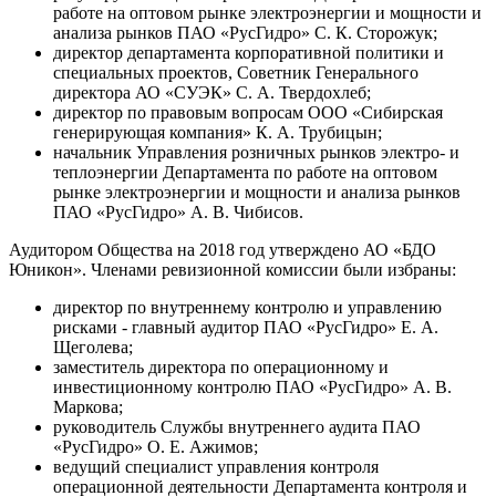
работе на оптовом рынке электроэнергии и мощности и
анализа рынков ПАО «РусГидро» С. К. Сторожук;
директор департамента корпоративной политики и
специальных проектов, Советник Генерального
директора АО «СУЭК» С. А. Твердохлеб;
директор по правовым вопросам ООО «Сибирская
генерирующая компания» К. А. Трубицын;
начальник Управления розничных рынков электро- и
теплоэнергии Департамента по работе на оптовом
рынке электроэнергии и мощности и анализа рынков
ПАО «РусГидро» А. В. Чибисов.
Аудитором Общества на 2018 год утверждено АО «БДО
Юникон». Членами ревизионной комиссии были избраны:
директор по внутреннему контролю и управлению
рисками - главный аудитор ПАО «РусГидро» Е. А.
Щеголева;
заместитель директора по операционному и
инвестиционному контролю ПАО «РусГидро» А. В.
Маркова;
руководитель Службы внутреннего аудита ПАО
«РусГидро» О. Е. Ажимов;
ведущий специалист управления контроля
операционной деятельности Департамента контроля и