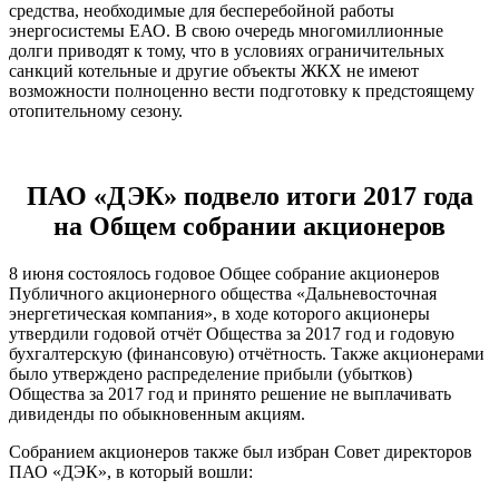
средства, необходимые для бесперебойной работы
энергосистемы ЕАО. В свою очередь многомиллионные
долги приводят к тому, что в условиях ограничительных
санкций котельные и другие объекты ЖКХ не имеют
возможности полноценно вести подготовку к предстоящему
отопительному сезону.
ПАО «ДЭК» подвело итоги 2017 года
на Общем собрании акционеров
8 июня состоялось годовое Общее собрание акционеров
Публичного акционерного общества «Дальневосточная
энергетическая компания», в ходе которого акционеры
утвердили годовой отчёт Общества за 2017 год и годовую
бухгалтерскую (финансовую) отчётность. Также акционерами
было утверждено распределение прибыли (убытков)
Общества за 2017 год и принято решение не выплачивать
дивиденды по обыкновенным акциям.
Собранием акционеров также был избран Совет директоров
ПАО «ДЭК», в который вошли: