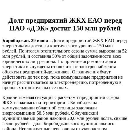
Долг предприятий ЖКХ ЕАО перед
ПАО «ДЭК» достиг 150 млн рублей
Биробиджан, 29 июня
- Долги предприятий ЖКХ ЕАО перед
энергетиками достигли критического уровня – 150 млн
рублей. По итогам отопительного сезона сумма выросла на 52
млн рублей, и составила 50% от общей задолженности всех
юридических лиц региона. По причине огромного долга
энергетики вынуждены отключить от электроснабжения
объекты предприятий-должников. Ограничения будут
действовать до тех пор, пока коммунальные предприятия не
начнут рассчитываться за электроэнергию, потребленную в
прошлых отопительных сезонах.
Крайне тяжёлая ситуация с расчётами предприятий сферы
ЖКХ сложилась на территории г. Биробиджана –
коммунальщики областной столицы задолжали
энергокомпании 58,5 млн рублей. Облученский
муниципальный район накопил 20,6 млн рублей долга, свыше
5 млн рублей – долг Биробиджанского муниципального
района. Неоднократные переговоры с руководством