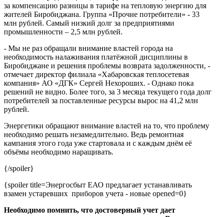
за компенсацию разницы в тарифе на тепловую энергию для
жителей Биробиджана. Группа «Прочие потребители» - 33
млн рублей. Самый низкий долг за предприятиями
промышленности – 2,5 млн рублей.
- Мы не раз обращали внимание властей города на
необходимость налаживания платёжной дисциплины в
Биробиджане и решения проблемы возврата задолженности, -
отмечает директор филиала «Хабаровская теплосетевая
компания» АО «ДГК» Сергей Нехороших. - Однако пока
решений не видно. Более того, за 3 месяца текущего года долг
потребителей за поставленные ресурсы вырос на 41,2 млн
рублей.
Энергетики обращают внимание властей на то, что проблему
необходимо решать незамедлительно. Ведь ремонтная
кампания этого года уже стартовала и с каждым днём её
объёмы необходимо наращивать.
{/spoiler}
{spoiler title=Энергосбыт ЕАО предлагает устанавливать
взамен устаревших приборов учета - новые opened=0}
Необходимо помнить, что достоверный учет дает