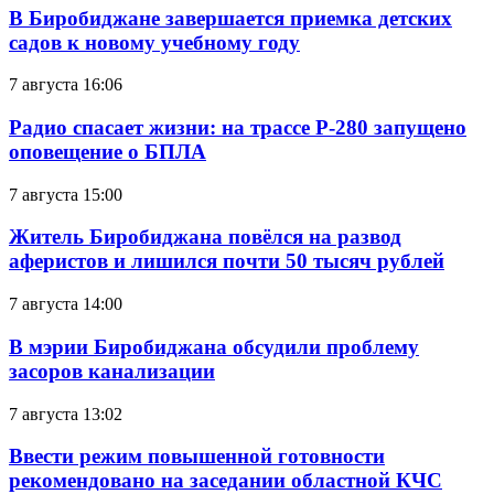
В Биробиджане завершается приемка детских
садов к новому учебному году
7 августа 16:06
Радио спасает жизни: на трассе Р-280 запущено
оповещение о БПЛА
7 августа 15:00
Житель Биробиджана повёлся на развод
аферистов и лишился почти 50 тысяч рублей
7 августа 14:00
В мэрии Биробиджана обсудили проблему
засоров канализации
7 августа 13:02
Ввести режим повышенной готовности
рекомендовано на заседании областной КЧС