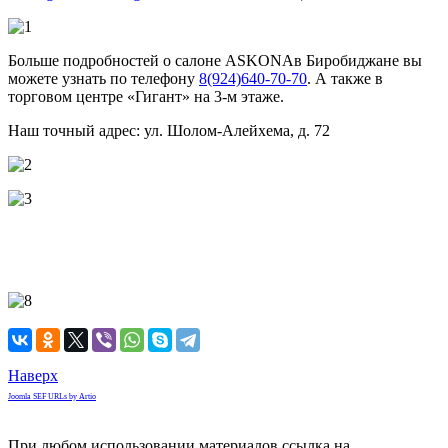
Больше подробностей о салоне ASKONAв Биробиджане вы
можете узнать по телефону
8(924)640-70-70
. А также в
торговом центре «Гигант» на 3-м этаже.
Наш точный адрес: ул. Шолом-Алейхема, д. 72
Наверх
Joomla SEF URLs by Artio
При любом использовании материалов ссылка на