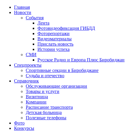
Главная
Новости
События
Лента
Фотовидеофиксация ГИБДД
4
Фоторепортажи
Видеоматериалы
Прислать новость
Истории успеха
СМИ
Русское Радио и Европа Плюс Биробиджан
Спецпроекты
Спортивные секции в Биробиджане
Судьба и отечество
Справочник
Обслуживающие организации
Товары и услуги
Визитница
Компании
Расписание транспорта
Детская больница
Полезные телефоны
Фото
Конкурсы