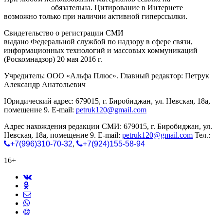
gorodnabire.ru
обязательна. Цитирование в Интернете
возможно только при наличии активной гиперссылки.
Свидетельство о регистрации СМИ
ЭЛ № ФС 77-65771
выдано Федеральной службой по надзору в сфере связи,
информационных технологий и массовых коммуникаций
(Роскомнадзор) 20 мая 2016 г.
Учредитель: ООО «Альфа Плюс». Главный редактор: Петрук
Александр Анатольевич
Юридический адрес: 679015, г. Биробиджан, ул. Невская, 18а,
помещение 9. E-mail:
petruk120@gmail.com
Адрес нахождения редакции СМИ: 679015, г. Биробиджан, ул.
Невская, 18а, помещение 9. E-mail:
petruk120@gmail.com
Тел.:
+7(996)310-70-32
,
+7(924)155-58-94
16+