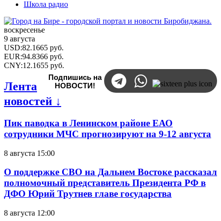
Школа радио
воскресенье
9 августа
USD
:
82.1665
руб.
EUR
:
94.8366
руб.
CNY
:
12.1655
руб.
Подпишись на
Лента
НОВОСТИ!
новостей ↓
Пик паводка в Ленинском районе ЕАО
сотрудники МЧС прогнозируют на 9-12 августа
8 августа 15:00
О поддержке СВО на Дальнем Востоке рассказал
полномочный представитель Президента РФ в
ДФО Юрий Трутнев главе государства
8 августа 12:00