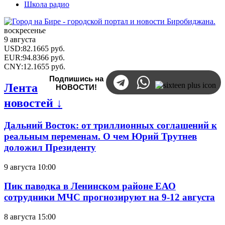
Школа радио
воскресенье
9 августа
USD
:
82.1665
руб.
EUR
:
94.8366
руб.
CNY
:
12.1655
руб.
Подпишись на
Лента
НОВОСТИ!
новостей ↓
Дальний Восток: от триллионных соглашений к
реальным переменам. О чем Юрий Трутнев
доложил Президенту
9 августа 10:00
Пик паводка в Ленинском районе ЕАО
сотрудники МЧС прогнозируют на 9-12 августа
8 августа 15:00