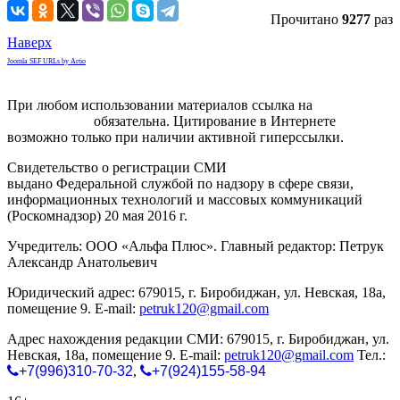
Прочитано
9277
раз
Наверх
Joomla SEF URLs by Artio
При любом использовании материалов ссылка на
gorodnabire.ru
обязательна. Цитирование в Интернете
возможно только при наличии активной гиперссылки.
Свидетельство о регистрации СМИ
ЭЛ № ФС 77-65771
выдано Федеральной службой по надзору в сфере связи,
информационных технологий и массовых коммуникаций
(Роскомнадзор) 20 мая 2016 г.
Учредитель: ООО «Альфа Плюс». Главный редактор: Петрук
Александр Анатольевич
Юридический адрес: 679015, г. Биробиджан, ул. Невская, 18а,
помещение 9. E-mail:
petruk120@gmail.com
Адрес нахождения редакции СМИ: 679015, г. Биробиджан, ул.
Невская, 18а, помещение 9. E-mail:
petruk120@gmail.com
Тел.:
+7(996)310-70-32
,
+7(924)155-58-94