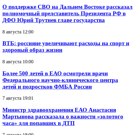
О поддержке СВО на Дальнем Востоке рассказал
полномочный представитель Президента РФ в
ДФО Юрий Трутнев главе государства
8 августа 12:00
ВТБ: россияне увеличивают расходы на спорт и
здоровый образ жизни
8 августа 10:00
Более 500 детей в ЕАО осмотрели врачи
Федерального научно-клинического центра
детей и подростков ФМБА России
7 августа 19:01
Министр здравоохранения ЕАО Анастасия
Мартынова рассказала о важности «золотого
часа» для попавших в ДТП
7 августа 18:00