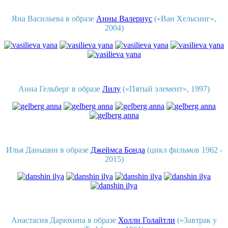
Яна Васильева в образе
Анны Валериус
(«Ван Хельсинг»,
2004)
Анна Гельберг в образе
Лилу
(«Пятый элемент», 1997)
Илья Даньшин в образе
Джеймса Бонда
(цикл фильмов 1962 -
2015)
Анастасия Дарюхина в образе
Холли Голайтли
(«Завтрак у