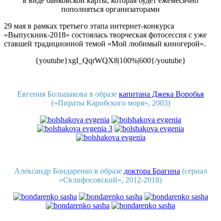
в виде банковской карты, которая будет ежемесячно
пополняться организаторами
29 мая в рамках третьего этапа интернет-конкурса
«Выпускник-2018» состоялась творческая фотосессия с уже
ставшей традиционной темой «Мой любимый киногерой».
{youtube}xgI_QqrWQX8|100%|600{/youtube}
Евгения Большакова в образе
капитана Джека Воробья
(«Пираты Карибского моря», 2003)
Александр Бондаренко в образе
доктора Брагина
(сериал
«Склифосовский», 2012-2018)