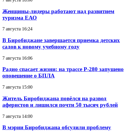
Женщины-лидеры работают над развитием
туризма ЕАО
7 августа 16:24
В Биробиджане завершается приемка детских
садов к новому учебному году
7 августа 16:06
Радио спасает жизни: на трассе Р-280 запущено
оповещение о БПЛА
7 августа 15:00
Житель Биробиджана повёлся на развод
аферистов и лишился почти 50 тысяч рублей
7 августа 14:00
В мэрии Биробиджана обсудили проблему