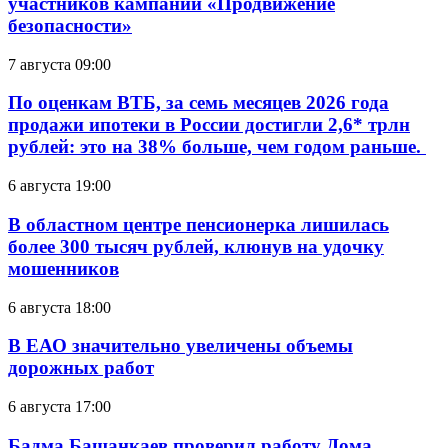
участников кампании «Продвижение
безопасности»
7 августа 09:00
По оценкам ВТБ, за семь месяцев 2026 года
продажи ипотеки в России достигли 2,6* трлн
рублей: это на 38% больше, чем годом раньше.
6 августа 19:00
В областном центре пенсионерка лишилась
более 300 тысяч рублей, клюнув на удочку
мошенников
6 августа 18:00
В ЕАО значительно увеличены объемы
дорожных работ
6 августа 17:00
Бадма Башанкаев проверил работу Дома