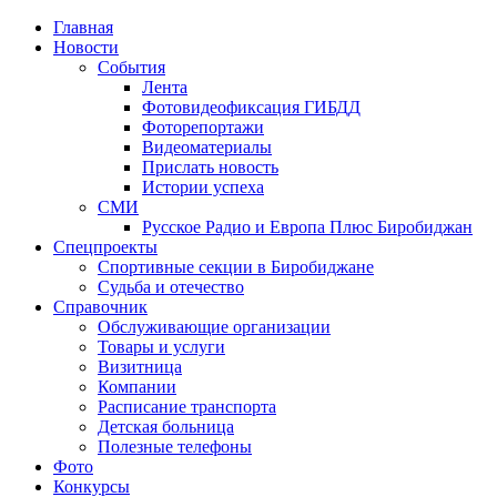
Главная
Новости
События
Лента
Фотовидеофиксация ГИБДД
1
Фоторепортажи
Видеоматериалы
Прислать новость
Истории успеха
СМИ
Русское Радио и Европа Плюс Биробиджан
Спецпроекты
Спортивные секции в Биробиджане
Судьба и отечество
Справочник
Обслуживающие организации
Товары и услуги
Визитница
Компании
Расписание транспорта
Детская больница
Полезные телефоны
Фото
Конкурсы