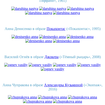
Тиффани», 1961)
Анна Денисенко в образе
Покахонтас
(«Покахонтас», 1995)
Василий Огнёв в образе
Джокера
(«Тёмный рыцарь», 2008)
Анна Чупракова в образе
Александры Кузьминой
(«Экипаж»,
2016)