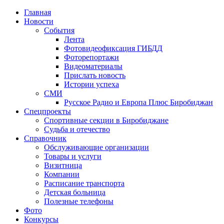
Главная
Новости
События
Лента
Фотовидеофиксация ГИБДД
4
Фоторепортажи
Видеоматериалы
Прислать новость
Истории успеха
СМИ
Русское Радио и Европа Плюс Биробиджан
Спецпроекты
Спортивные секции в Биробиджане
Судьба и отечество
Справочник
Обслуживающие организации
Товары и услуги
Визитница
Компании
Расписание транспорта
Детская больница
Полезные телефоны
Фото
Конкурсы