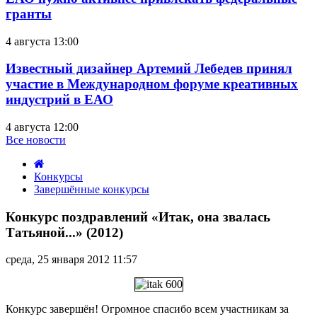
гранты
4 августа 13:00
Известный дизайнер Артемий Лебедев принял
участие в Международном форуме креативных
индустрий в ЕАО
4 августа 12:00
Все новости
Конкурсы
Завершённые конкурсы
Конкурс
поздравлений
Конкурс поздравлений «Итак, она звалась
«Итак,
Татьяной...» (2012)
она
звалась
среда, 25 января 2012 11:57
Татьяной...»
(2012)
Конкурс завершён! Огромное спасибо всем участникам за