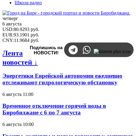
Школа радио
четверг
6 августа
USD
:
80.9293
руб.
EUR
:
93.1901
руб.
CNY
:
11.9684
руб.
Подпишись на
Лента
НОВОСТИ!
новостей ↓
Энергетики Еврейской автономии ежедневно
отслеживают гидрологическую обстановку
6 августа 11:00
Временное отключение горячей воды в
Биробиджане с 6 по 7 августа
6 августа 10:00