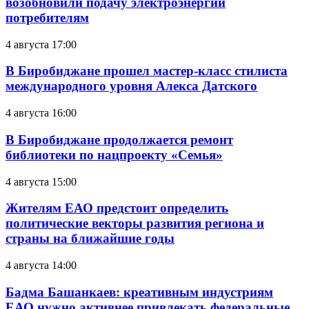
возобновили подачу электроэнергии
потребителям
4 августа 17:00
В Биробиджане прошел мастер-класс стилиста
международного уровня Алекса Датского
4 августа 16:00
В Биробиджане продолжается ремонт
библиотеки по нацпроекту «Семья»
4 августа 15:00
Жителям ЕАО предстоит определить
политические векторы развития региона и
страны на ближайшие годы
4 августа 14:00
Бадма Башанкаев: креативным индустриям
ЕАО нужно активнее привлекать федеральные