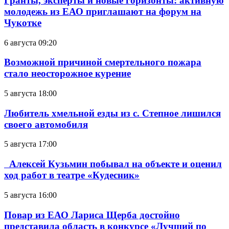
Гранты, эксперты и новые горизонты: активную
молодежь из ЕАО приглашают на форум на
Чукотке
6 августа 09:20
Возможной причиной смертельного пожара
стало неосторожное курение
5 августа 18:00
Любитель хмельной езды из с. Степное лишился
своего автомобиля
5 августа 17:00
Алексей Кузьмин побывал на объекте и оценил
ход работ в театре «Кудесник»
5 августа 16:00
Повар из ЕАО Лариса Щерба достойно
представила область в конкурсе «Лучший по