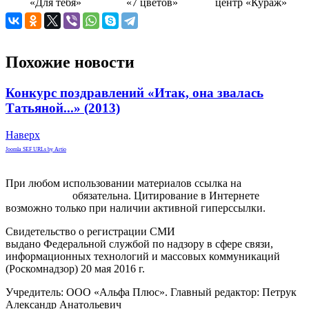
Похожие новости
Конкурс поздравлений «Итак, она звалась
Татьяной...» (2013)
Наверх
Joomla SEF URLs by Artio
При любом использовании материалов ссылка на
gorodnabire.ru
обязательна. Цитирование в Интернете
возможно только при наличии активной гиперссылки.
Свидетельство о регистрации СМИ
ЭЛ № ФС 77-65771
выдано Федеральной службой по надзору в сфере связи,
информационных технологий и массовых коммуникаций
(Роскомнадзор) 20 мая 2016 г.
Учредитель: ООО «Альфа Плюс». Главный редактор: Петрук
Александр Анатольевич