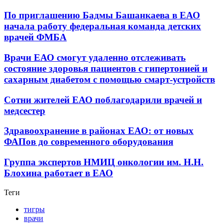
По приглашению Бадмы Башанкаева в ЕАО
начала работу федеральная команда детских
врачей ФМБА
Врачи ЕАО смогут удаленно отслеживать
состояние здоровья пациентов с гипертонией и
сахарным диабетом с помощью смарт-устройств
Сотни жителей ЕАО поблагодарили врачей и
медсестер
Здравоохранение в районах ЕАО: от новых
ФАПов до современного оборудования
Группа экспертов НМИЦ онкологии им. Н.Н.
Блохина работает в ЕАО
Теги
тигры
врачи