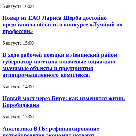
5 августа 16:00
Повар из ЕАО Лариса Щерба достойно
представила область в конкурсе «Лучший по
профессии»
5 августа 15:00
В ходе рабочей поездки в Ленинский район
губернатор посетила ключевые социально
значимые объекты и предприятия
агропромышленного комплекса.
5 августа 14:00
Новый мост через Биру: как изменится жизнь
Биробиджана
5 августа 13:00
Аналитика ВТБ: рефинансирование
потребкредитов экономит четверть