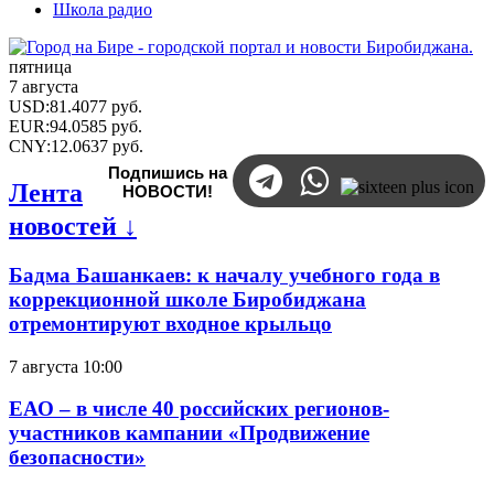
Школа радио
пятница
7 августа
USD
:
81.4077
руб.
EUR
:
94.0585
руб.
CNY
:
12.0637
руб.
Подпишись на
Лента
НОВОСТИ!
новостей ↓
Бадма Башанкаев: к началу учебного года в
коррекционной школе Биробиджана
отремонтируют входное крыльцо
7 августа 10:00
ЕАО – в числе 40 российских регионов-
участников кампании «Продвижение
безопасности»