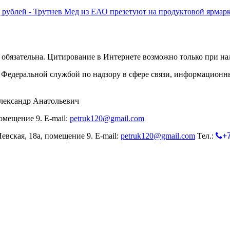
 рублей - Трутнев
Мед из ЕАО презетуют на продуктовой ярма
обязательна. Цитирование в Интернете возможно только при н
Федеральной службой по надзору в сфере связи, информационн
лександр Анатольевич
омещение 9. E-mail:
petruk120@gmail.com
евская, 18а, помещение 9. E-mail:
petruk120@gmail.com
Тел.:
+