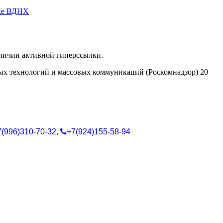
рке ВДНХ
аличии активной гиперссылки.
ых технологий и массовых коммуникаций (Роскомнадзор) 20
7(996)310-70-32
,
+7(924)155-58-94