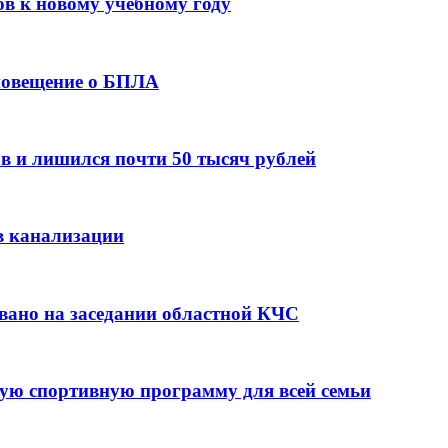
ов к новому учебному году
оповещение о БПЛА
в и лишился почти 50 тысяч рублей
в канализации
вано на заседании областной КЧС
ую спортивную программу для всей семьи