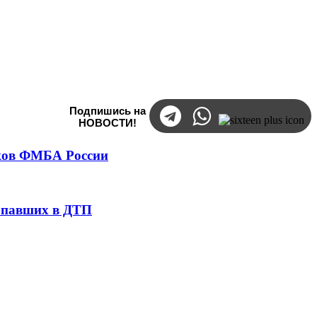
Подпишись на
НОВОСТИ!
тков ФМБА России
попавших в ДТП