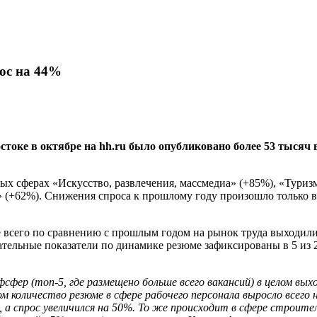
рос на 44%
стоке в октябре на
hh
.
ru
было опубликовано более 53 тысяч в
ых сферах «Искусство, развлечения, массмедиа» (+85%), «Туриз
(+62%). Снижения спроса к прошлому году произошло только в 
е всего по сравнению с прошлым годом на рынок труда выходил
тельные показатели по динамике резюме зафиксированы в 5 из 2
ер (топ-5, где размещено больше всего вакансий) в целом выхо
м количество резюме в сфере рабочего персонала выросло всего 
, а спрос увеличился на 50%. То же происходит в сфере строит