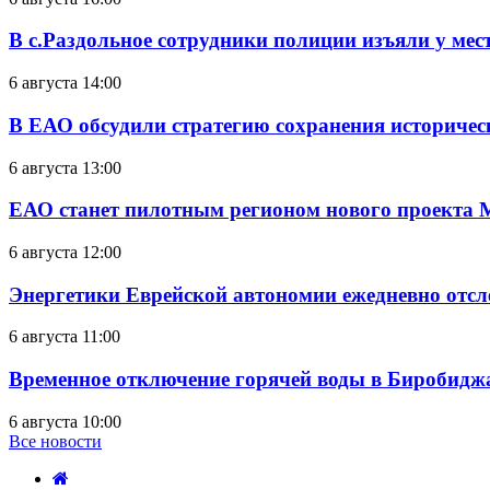
В с.Раздольное сотрудники полиции изъяли у ме
6 августа 14:00
В ЕАО обсудили стратегию сохранения историчес
6 августа 13:00
ЕАО станет пилотным регионом нового проекта 
6 августа 12:00
Энергетики Еврейской автономии ежедневно отс
6 августа 11:00
Временное отключение горячей воды в Биробиджан
6 августа 10:00
Все новости