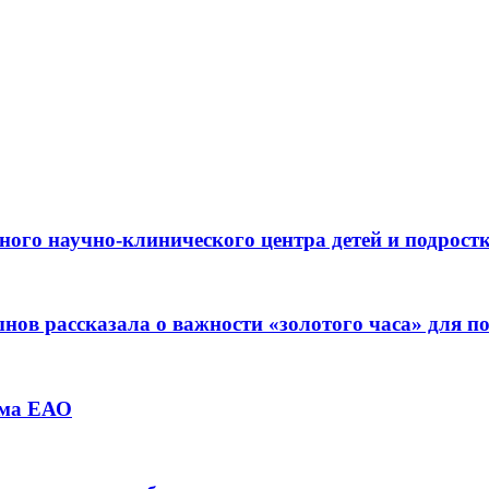
ьного научно-клинического центра детей и подрос
ов рассказала о важности «золотого часа» для 
зма ЕАО