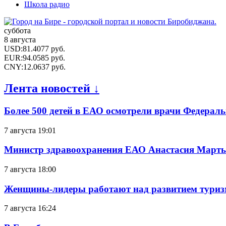
Школа радио
суббота
8 августа
USD
:
81.4077
руб.
EUR
:
94.0585
руб.
CNY
:
12.0637
руб.
Лента новостей ↓
Более 500 детей в ЕАО осмотрели врачи Федерал
7 августа 19:01
Министр здравоохранения ЕАО Анастасия Мартын
7 августа 18:00
Женщины-лидеры работают над развитием тури
7 августа 16:24