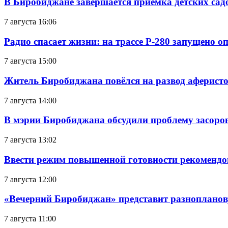
В Биробиджане завершается приемка детских сад
7 августа 16:06
Радио спасает жизни: на трассе Р-280 запущено 
7 августа 15:00
Житель Биробиджана повёлся на развод аферисто
7 августа 14:00
В мэрии Биробиджана обсудили проблему засоро
7 августа 13:02
Ввести режим повышенной готовности рекомендо
7 августа 12:00
«Вечерний Биробиджан» представит разнопланов
7 августа 11:00