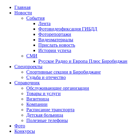
Главная
Новости
События
Лента
Фотовидеофиксация ГИБДД
1
Фоторепортажи
Видеоматериалы
Прислать новость
Истории успеха
СМИ
Русское Радио и Европа Плюс Биробиджан
Спецпроекты
Спортивные секции в Биробиджане
Судьба и отечество
Справочник
Обслуживающие организации
Товары и услуги
Визитница
Компании
Расписание транспорта
Детская больница
Полезные телефоны
Фото
Конкурсы