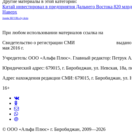
Другие материалы в этой категории:
Китай инвестировал в предприятия Дальнего Востока 820 млрд
Наверх
Joomla SEF URLs by Artio
При любом использовании материалов ссылка на
gorodnabire.ru
Свидетельство о регистрации СМИ
ЭЛ № ФС 77-65771
выдано 
мая 2016 г.
Учредитель: ООО «Альфа Плюс». Главный редактор: Петрук А
Юридический адрес: 679015, г. Биробиджан, ул. Невская, 18а, п
Адрес нахождения редакции СМИ: 679015, г. Биробиджан, ул. Н
16+
© ООО «Альфа Плюс» г. Биробиджан, 2009—2026