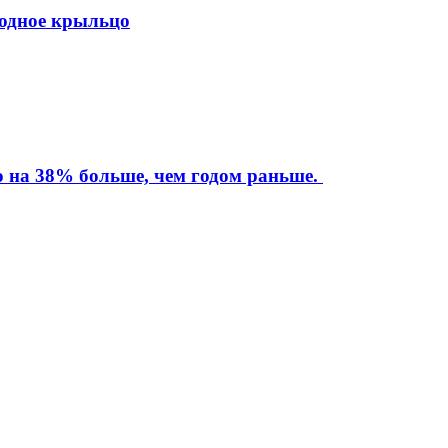
ходное крыльцо
то на 38% больше, чем годом раньше.