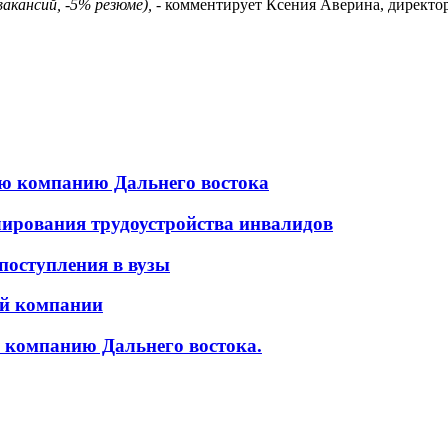
акансий, -5% резюме),
- комментирует Ксения Аверина, директор
ую компанию Дальнего востока
лирования трудоустройства инвалидов
поступления в вузы
ой компании
 компанию Дальнего востока.