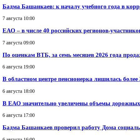
Бадма Башанкаев: к началу учебного года в ко
7 августа 10:00
ЕАО – в числе 40 российских регионов-участник
7 августа 09:00
По оценкам ВТБ, за семь месяцев 2026 года прода
6 августа 19:00
В областном центре пенсионерка лишилась более
6 августа 18:00
В ЕАО значительно увеличены объемы дорожных
6 августа 17:00
Бадма Башанкаев проверил работу Дома социал
6 августа 16:00