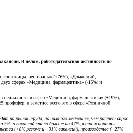
акансий. В целом, работодательская активность по
м, гостиницы, рестораны» (+76%), «Домашний,
двух сферах «Медицина, фармацевтика» (-15%) и
и специалисты из сфер «Медицина, фармацевтика» (+19%),
5 профсфер, и заметнее всего это в сфере «Розничной
дят на рынок труда, но намного медленнее, чем растет спрос
на 5%, а вакансий стало больше на 47%, в транспортно-
ельства (+8% резюме и +31% вакансий), производства (+27%