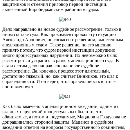
защитников и отменил приговор первой инстанции,
вынесенный Биробиджанским районным судом.
Дело направлено на новое судебное рассмотрение, только в
ином составе суда. Как прокомментировал эту ситуацию
Александр Аронович, он согласен с решением, вынесенным
апелляционным судом. Такое решение, по его мнению,
принято потому, что судом первой инстанции допущено
много процессуальных нарушений. Их невозможно было
рассмотреть и устранить в рамках апелляционного суда. В
связи с этим дело направлено на новое судебное
рассмотрение. Да, конечно, процесс этот длительный,
достаточно тяжелый, но, как считает Винников, это шаг к
справедливости. И он верит, что справедливость в итоге
восторжествует.
Как было замечено в апелляционном заседании, одним из
главных нарушений процессуальных было то, что
обвиняемые, а потом и подсудимые, Мацанов и Градусова не
допрашивались стороной защиты. Мацанов в судебном
заседании ответил на вопросы государственного обвинителя,