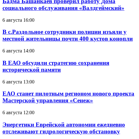
Бадма Башанкаев проверил работу Дома
социального обслуживания «Валдгеймский»
6 августа 16:00
В с.Раздольное сотрудники полиции изъяли у
местной жительницы почти 400 кустов конопли
6 августа 14:00
В ЕАО обсудили стратегию сохранения
исторической памяти
6 августа 13:00
ЕАО станет пилотным регионом нового проекта
Мастерской управления «Сенеж»
6 августа 12:00
Энергетики Еврейской автономии ежедневно
отслеживают гидрологическую обстановку