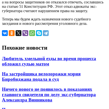
а на вопросы защитников он отказался отвечать, сославшись
на статью 51 Конституции РФ. Этот отказ адвокаты экс-
губернатора считают нарушением права на защиту.
Теперь мы будем ждать назначения нового судебного
заседания и нового рассмотрения уголовного дела.
Похожие новости
Любитель хмельной езды во время процесса
обложил судью матом
На застройщика велодорожки мэрия
Биробиджана подала в суд
Ничего нового не появилось в показаниях
главного свидетеля по делу экс-губернатора
Александра Винникова