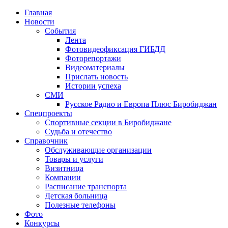
Главная
Новости
События
Лента
Фотовидеофиксация ГИБДД
1
Фоторепортажи
Видеоматериалы
Прислать новость
Истории успеха
СМИ
Русское Радио и Европа Плюс Биробиджан
Спецпроекты
Спортивные секции в Биробиджане
Судьба и отечество
Справочник
Обслуживающие организации
Товары и услуги
Визитница
Компании
Расписание транспорта
Детская больница
Полезные телефоны
Фото
Конкурсы