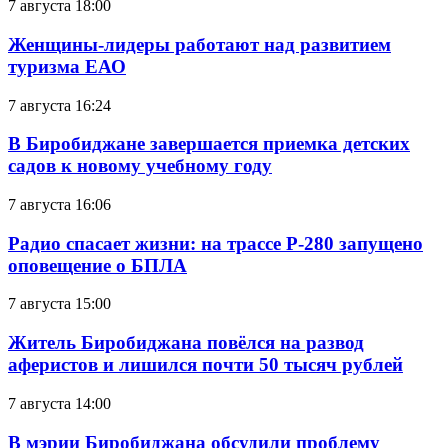
7 августа 18:00
Женщины-лидеры работают над развитием
туризма ЕАО
7 августа 16:24
В Биробиджане завершается приемка детских
садов к новому учебному году
7 августа 16:06
Радио спасает жизни: на трассе Р-280 запущено
оповещение о БПЛА
7 августа 15:00
Житель Биробиджана повёлся на развод
аферистов и лишился почти 50 тысяч рублей
7 августа 14:00
В мэрии Биробиджана обсудили проблему