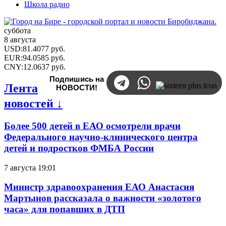
Школа радио
суббота
8 августа
USD
:
81.4077
руб.
EUR
:
94.0585
руб.
CNY
:
12.0637
руб.
Подпишись на
Лента
НОВОСТИ!
новостей ↓
Более 500 детей в ЕАО осмотрели врачи
Федерального научно-клинического центра
детей и подростков ФМБА России
7 августа 19:01
Министр здравоохранения ЕАО Анастасия
Мартынов рассказала о важности «золотого
часа» для попавших в ДТП