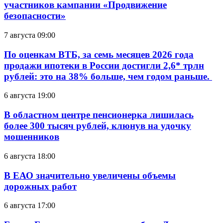
участников кампании «Продвижение
безопасности»
7 августа 09:00
По оценкам ВТБ, за семь месяцев 2026 года
продажи ипотеки в России достигли 2,6* трлн
рублей: это на 38% больше, чем годом раньше.
6 августа 19:00
В областном центре пенсионерка лишилась
более 300 тысяч рублей, клюнув на удочку
мошенников
6 августа 18:00
В ЕАО значительно увеличены объемы
дорожных работ
6 августа 17:00