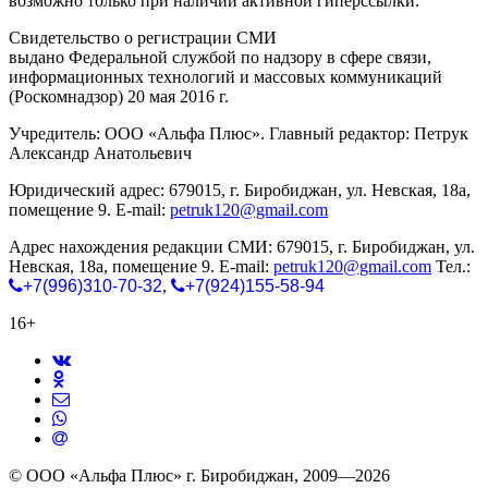
возможно только при наличии активной гиперссылки.
Свидетельство о регистрации СМИ
ЭЛ № ФС 77-65771
выдано Федеральной службой по надзору в сфере связи,
информационных технологий и массовых коммуникаций
(Роскомнадзор) 20 мая 2016 г.
Учредитель: ООО «Альфа Плюс». Главный редактор: Петрук
Александр Анатольевич
Юридический адрес: 679015, г. Биробиджан, ул. Невская, 18а,
помещение 9. E-mail:
petruk120@gmail.com
Адрес нахождения редакции СМИ: 679015, г. Биробиджан, ул.
Невская, 18а, помещение 9. E-mail:
petruk120@gmail.com
Тел.:
+7(996)310-70-32
,
+7(924)155-58-94
16+
© ООО «Альфа Плюс» г. Биробиджан, 2009—2026