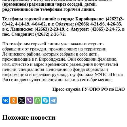
(временном) размещении через соседей, детей,
родственников по телефонам горячей линии.
Телефоны горячей линий: в городе Биробиджане: (42622)2-
03-42, 4-14-19, 4-04-82, в г. Облучье: (42666) 4-21-96, 4-26-35,
в с. Ленинское: (42663) 2-23-19, с. Амурзет: (42665) 2-24-75, в
пос. Смидович: (42632) 2-36-72.
По телефонам горячей линии уже начали поступать
обращения от граждан, проживающих на территории
Ленинского района, которых забрали к себе дети,
проживающие в г. Биробиджане. Они сообщили фамилию,
имя, отчество и адрес временного размещения получателей
пенсий, специалисты Пенсионного фонда обработали
информацию и передали руководству филиала УФПС «Почта
России» для осуществления доставки в сентябре месяце.
Пресс-служба ГУ-ОПФ РФ по ЕАО
Похожие новости