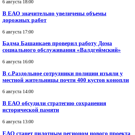
6 августа 18:00
В ЕАО значительно увеличены объемы
дорожных работ
6 августа 17:00
Бадма Башанкаев проверил работу Дома
социального обслуживания «Валдгеймский»
6 августа 16:00
В с.Раздольное сотрудники полиции изъяли у
местной жительницы почти 400 кустов конопли
6 августа 14:00
В ЕАО обсудили стратегию сохранения
исторической памяти
6 августа 13:00
ЕАО станет пилотным регионом нового проекта