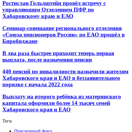
Ростислав Гольдштейн провёл встречу с
управляющим Отделением ПФР по
Хабаровскому краю и ЕАО
Семинар-совещание регионального отделения
«Союза пенсионеров России» по ЕАО прошёл в
Биробиджане
В два раза быстрее приходит теперь первая
выплата, после назначения пенсии
440 пенсий по инвалидности назначили жителям
Хабаровского края и ЕАО в беззаявительном
порядке с начала 2022 года
Выплату на второго ребёнка из материнского
капитала оформили более 14 тысяч семей
Хабаровского края и ЕАО
Теги
Пенсионный фонд