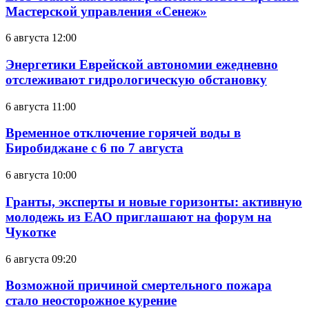
Мастерской управления «Сенеж»
6 августа 12:00
Энергетики Еврейской автономии ежедневно
отслеживают гидрологическую обстановку
6 августа 11:00
Временное отключение горячей воды в
Биробиджане с 6 по 7 августа
6 августа 10:00
Гранты, эксперты и новые горизонты: активную
молодежь из ЕАО приглашают на форум на
Чукотке
6 августа 09:20
Возможной причиной смертельного пожара
стало неосторожное курение