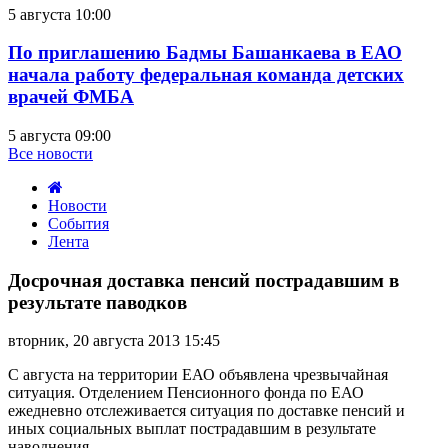
5 августа 10:00
По приглашению Бадмы Башанкаева в ЕАО
начала работу федеральная команда детских
врачей ФМБА
5 августа 09:00
Все новости
Новости
События
Лента
Досрочная
доставка
Досрочная доставка пенсий пострадавшим в
пенсий
результате паводков
пострадавшим
в
вторник, 20 августа 2013 15:45
результате
паводков
С августа на территории ЕАО объявлена чрезвычайная
ситуация. Отделением Пенсионного фонда по ЕАО
ежедневно отслеживается ситуация по доставке пенсий и
иных социальных выплат пострадавшим в результате
наводнения.