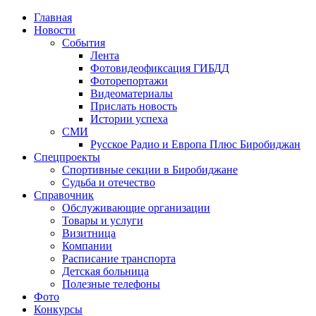
Главная
Новости
События
Лента
Фотовидеофиксация ГИБДД
1
Фоторепортажи
Видеоматериалы
Прислать новость
Истории успеха
СМИ
Русское Радио и Европа Плюс Биробиджан
Спецпроекты
Спортивные секции в Биробиджане
Судьба и отечество
Справочник
Обслуживающие организации
Товары и услуги
Визитница
Компании
Расписание транспорта
Детская больница
Полезные телефоны
Фото
Конкурсы