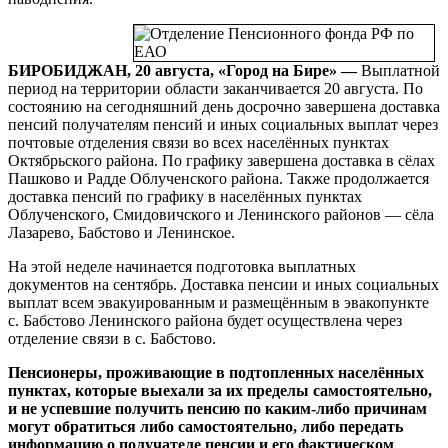
БИРОБИДЖАН, 20 августа, «Город на Бире» —
Выплатной
период на территории области заканчивается 20 августа. По
состоянию на сегодняшний день досрочно завершена доставка
пенсий получателям пенсий и иных социальных выплат через
почтовые отделения связи во всех населённых пунктах
Октябрьского района. По графику завершена доставка в сёлах
Пашково и Радде Облученского района. Также продолжается
доставка пенсий по графику в населённых пунктах
Облученского, Смидовичского и Ленинского районов — сёла
Лазарево, Бабстово и Ленинское.
На этой неделе начинается подготовка выплатных
документов на сентябрь. Доставка пенсии и иных социальных
выплат всем эвакуированным и размещённым в эвакопункте
с. Бабстово Ленинского района будет осуществлена через
отделение связи в с. Бабстово.
Пенсионеры, проживающие в подтопленных населённых
пунктах, которые выехали за их пределы самостоятельно,
и не успевшие получить пенсию по каким-либо причинам
могут обратиться либо самостоятельно, либо передать
информацию о получателе пенсии и его фактическом