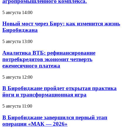
агропромышленного комплекса.
5 августа 14:00
Новый мост через Биру: как изменится жизнь
Биробиджана
5 августа 13:00
Аналитика ВТБ: рефинансирование
потребкредитов экономит четверть
ежемесячного платежа
5 августа 12:00
В Биробиджане пройдет открытая практика
йоги и трансформационная игра
5 августа 11:00
В Биробиджане завершился первый этап
операции «МАК — 2026»