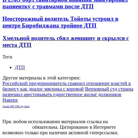
пациентку с травмами после ДТП
Неосторожный водитель Тойоты устроил в
центре Биробиджана тройное ДТП
Хмельной водитель сбил женщину и скрылся с
места ДТП
Теги
ДТП
Другие материалы в этой категории:
Российский предприниматель сравнил отношение властей к
бизнесу как диалог мясника с коровой
Верховный суд страны
разрешил арестовывать единственное жильё должников
Наверх
Joomla SEF URLs by Artio
При любом использовании материалов ссылка на
gorodnabire.ru
обязательна. Цитирование в Интернете
возможно только при наличии активной гиперссылки.