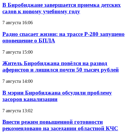
В Биробиджане завершается приемка детских
садов к новому учебному году
7 августа 16:06
Радио спасает жизни: на трассе Р-280 запущено
оповещение о БПЛА
7 августа 15:00
Житель Биробиджана повёлся на развод
аферистов и лишился почти 50 тысяч рублей
7 августа 14:00
В мэрии Биробиджана обсудили проблему
засоров канализации
7 августа 13:02
Ввести режим повышенной готовности
рекомендовано на заседании областной КЧС