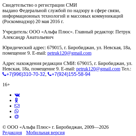
Свидетельство о регистрации СМИ
ЭЛ № ФС 77-65771
выдано Федеральной службой по надзору в сфере связи,
информационных технологий и массовых коммуникаций
(Роскомнадзор) 20 мая 2016 г.
Учредитель: ООО «Альфа Плюс». Главный редактор: Петрук
Александр Анатольевич
Юридический адрес: 679015, г. Биробиджан, ул. Невская, 18а,
помещение 9. E-mail:
petruk120@gmail.com
Адрес нахождения редакции СМИ: 679015, г. Биробиджан, ул.
Невская, 18а, помещение 9. E-mail:
petruk120@gmail.com
Тел.:
+7(996)310-70-32
,
+7(924)155-58-94
16+
© ООО «Альфа Плюс» г. Биробиджан, 2009—2026
Редакция
Мобильная версия