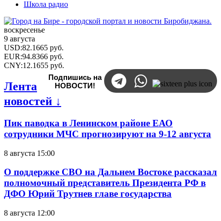
Школа радио
воскресенье
9 августа
USD
:
82.1665
руб.
EUR
:
94.8366
руб.
CNY
:
12.1655
руб.
Подпишись на
Лента
НОВОСТИ!
новостей ↓
Пик паводка в Ленинском районе ЕАО
сотрудники МЧС прогнозируют на 9-12 августа
8 августа 15:00
О поддержке СВО на Дальнем Востоке рассказал
полномочный представитель Президента РФ в
ДФО Юрий Трутнев главе государства
8 августа 12:00