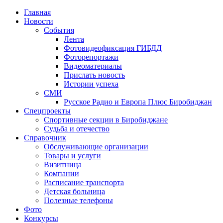
Главная
Новости
События
Лента
Фотовидеофиксация ГИБДД
4
Фоторепортажи
Видеоматериалы
Прислать новость
Истории успеха
СМИ
Русское Радио и Европа Плюс Биробиджан
Спецпроекты
Спортивные секции в Биробиджане
Судьба и отечество
Справочник
Обслуживающие организации
Товары и услуги
Визитница
Компании
Расписание транспорта
Детская больница
Полезные телефоны
Фото
Конкурсы