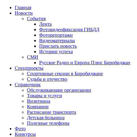
Главная
Новости
События
Лента
Фотовидеофиксация ГИБДД
4
Фоторепортажи
Видеоматериалы
Прислать новость
Истории успеха
СМИ
Русское Радио и Европа Плюс Биробиджан
Спецпроекты
Спортивные секции в Биробиджане
Судьба и отечество
Справочник
Обслуживающие организации
Товары и услуги
Визитница
Компании
Расписание транспорта
Детская больница
Полезные телефоны
Фото
Конкурсы