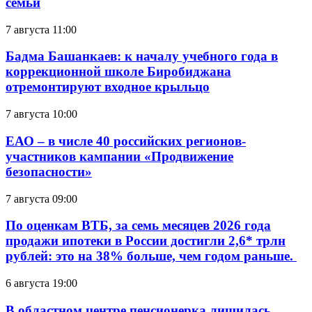
семьи
7 августа 11:00
Бадма Башанкаев: к началу учебного года в
коррекционной школе Биробиджана
отремонтируют входное крыльцо
7 августа 10:00
ЕАО – в числе 40 российских регионов-
участников кампании «Продвижение
безопасности»
7 августа 09:00
По оценкам ВТБ, за семь месяцев 2026 года
продажи ипотеки в России достигли 2,6* трлн
рублей: это на 38% больше, чем годом раньше.
6 августа 19:00
В областном центре пенсионерка лишилась