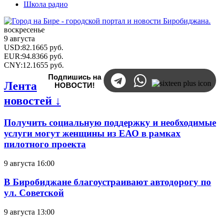
Школа радио
воскресенье
9 августа
USD
:
82.1665
руб.
EUR
:
94.8366
руб.
CNY
:
12.1655
руб.
Подпишись на
Лента
НОВОСТИ!
новостей ↓
Получить социальную поддержку и необходимые
услуги могут женщины из ЕАО в рамках
пилотного проекта
9 августа 16:00
В Биробиджане благоустраивают автодорогу по
ул. Советской
9 августа 13:00