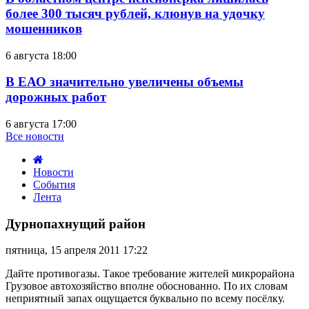
более 300 тысяч рублей, клюнув на удочку
мошенников
6 августа 18:00
В ЕАО значительно увеличены объемы
дорожных работ
6 августа 17:00
Все новости
Новости
События
Лента
Дурнопахнущий
район
Дурнопахнущий район
пятница, 15 апреля 2011 17:22
Дайте противогазы. Такое требование жителей микрорайона
Грузовое автохозяйство вполне обоснованно. По их словам
неприятный запах ощущается буквально по всему посёлку.