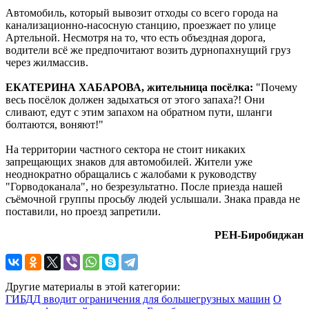
Автомобиль, который вывозит отходы со всего города на
канализационно-насосную станцию, проезжает по улице
Артельной. Несмотря на то, что есть объездная дорога,
водители всё же предпочитают возить дурнопахнущий груз
через жилмассив.
ЕКАТЕРИНА ХАБАРОВА, жительница посёлка:
"Почему
весь посёлок должен задыхаться от этого запаха?! Они
сливают, едут с этим запахом на обратном пути, шланги
болтаются, воняют!"
На территории частного сектора не стоит никаких
запрещающих знаков для автомобилей. Жители уже
неоднократно обращались с жалобами к руководству
"Горводоканала", но безрезультатно. После приезда нашей
съёмочной группы просьбу людей услышали. Знака правда не
поставили, но проезд запретили.
РЕН-Биробиджан
Другие материалы в этой категории:
ГИБДД вводит ограничения для большегрузных машин
О