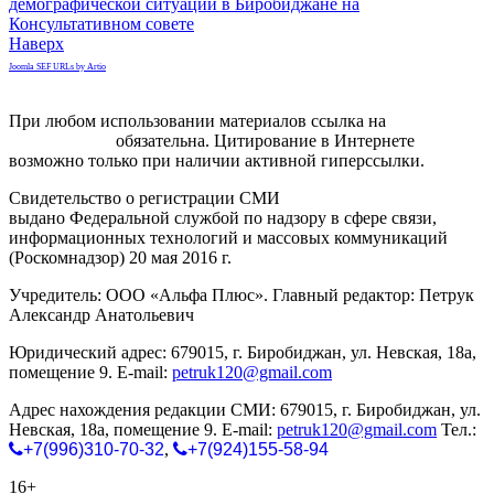
демографической ситуации в Биробиджане на
Консультативном совете
Наверх
Joomla SEF URLs by Artio
При любом использовании материалов ссылка на
gorodnabire.ru
обязательна. Цитирование в Интернете
возможно только при наличии активной гиперссылки.
Свидетельство о регистрации СМИ
ЭЛ № ФС 77-65771
выдано Федеральной службой по надзору в сфере связи,
информационных технологий и массовых коммуникаций
(Роскомнадзор) 20 мая 2016 г.
Учредитель: ООО «Альфа Плюс». Главный редактор: Петрук
Александр Анатольевич
Юридический адрес: 679015, г. Биробиджан, ул. Невская, 18а,
помещение 9. E-mail:
petruk120@gmail.com
Адрес нахождения редакции СМИ: 679015, г. Биробиджан, ул.
Невская, 18а, помещение 9. E-mail:
petruk120@gmail.com
Тел.:
+7(996)310-70-32
,
+7(924)155-58-94
16+