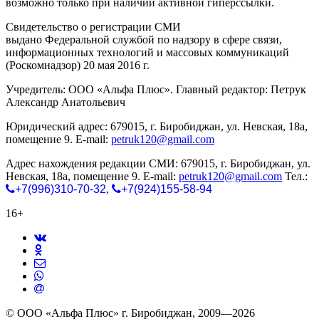
возможно только при наличии активной гиперссылки.
Свидетельство о регистрации СМИ
ЭЛ № ФС 77-65771
выдано Федеральной службой по надзору в сфере связи,
информационных технологий и массовых коммуникаций
(Роскомнадзор) 20 мая 2016 г.
Учредитель: ООО «Альфа Плюс». Главный редактор: Петрук
Александр Анатольевич
Юридический адрес: 679015, г. Биробиджан, ул. Невская, 18а,
помещение 9. E-mail:
petruk120@gmail.com
Адрес нахождения редакции СМИ: 679015, г. Биробиджан, ул.
Невская, 18а, помещение 9. E-mail:
petruk120@gmail.com
Тел.:
+7(996)310-70-32
,
+7(924)155-58-94
16+
© ООО «Альфа Плюс» г. Биробиджан, 2009—2026