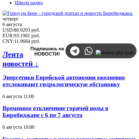
Школа радио
четверг
6 августа
USD
:
80.9293
руб.
EUR
:
93.1901
руб.
CNY
:
11.9684
руб.
Подпишись на
Лента
НОВОСТИ!
новостей ↓
Энергетики Еврейской автономии ежедневно
отслеживают гидрологическую обстановку
6 августа 11:00
Временное отключение горячей воды в
Биробиджане с 6 по 7 августа
6 августа 10:00