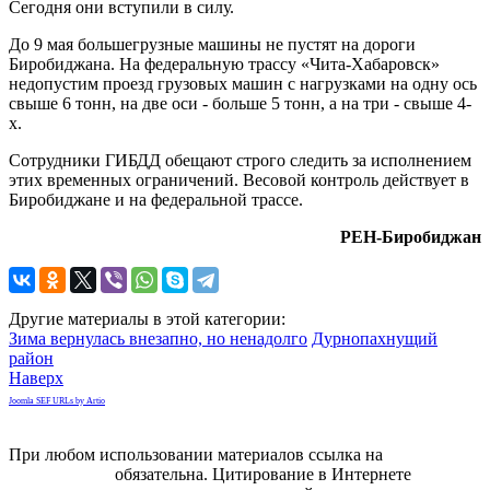
Сегодня они вступили в силу.
До 9 мая большегрузные машины не пустят на дороги
Биробиджана. На федеральную трассу «Чита-Хабаровск»
недопустим проезд грузовых машин с нагрузками на одну ось
свыше 6 тонн, на две оси - больше 5 тонн, а на три - свыше 4-
х.
Сотрудники ГИБДД обещают строго следить за исполнением
этих временных ограничений. Весовой контроль действует в
Биробиджане и на федеральной трассе.
РЕН-Биробиджан
Другие материалы в этой категории:
Зима вернулась внезапно, но ненадолго
Дурнопахнущий
район
Наверх
Joomla SEF URLs by Artio
При любом использовании материалов ссылка на
gorodnabire.ru
обязательна. Цитирование в Интернете