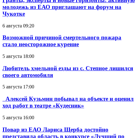
Гранты, эксперты и новые горизонты: активную
молодежь из ЕАО приглашают на форум на
Чукотке
6 августа 09:20
Возможной причиной смертельного пожара
стало неосторожное курение
5 августа 18:00
Любитель хмельной езды из с. Степное лишился
своего автомобиля
5 августа 17:00
Алексей Кузьмин побывал на объекте и оценил
ход работ в театре «Кудесник»
5 августа 16:00
Повар из ЕАО Лариса Щерба достойно
представила область в конкурсе «Лучший по