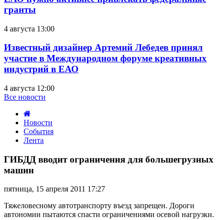
гранты
4 августа 13:00
Известный дизайнер Артемий Лебедев принял
участие в Международном форуме креативных
индустрий в ЕАО
4 августа 12:00
Все новости
Новости
События
Лента
ГИБДД
вводит
ГИБДД вводит ограничения для большегрузных
ограничения
машин
для
большегрузных
пятница, 15 апреля 2011 17:27
машин
Тяжеловесному автотранспорту въезд запрещен. Дороги
автономии пытаются спасти ограничениями осевой нагрузки.