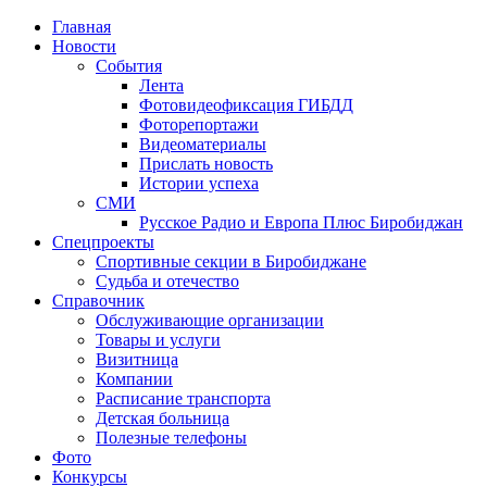
Главная
Новости
События
Лента
Фотовидеофиксация ГИБДД
3
Фоторепортажи
Видеоматериалы
Прислать новость
Истории успеха
СМИ
Русское Радио и Европа Плюс Биробиджан
Спецпроекты
Спортивные секции в Биробиджане
Судьба и отечество
Справочник
Обслуживающие организации
Товары и услуги
Визитница
Компании
Расписание транспорта
Детская больница
Полезные телефоны
Фото
Конкурсы