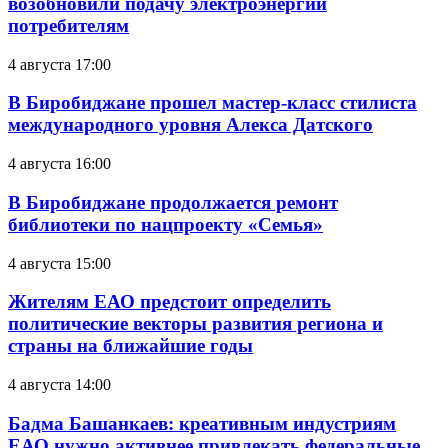
возобновили подачу электроэнергии
потребителям
4 августа 17:00
В Биробиджане прошел мастер-класс стилиста
международного уровня Алекса Датского
4 августа 16:00
В Биробиджане продолжается ремонт
библиотеки по нацпроекту «Семья»
4 августа 15:00
Жителям ЕАО предстоит определить
политические векторы развития региона и
страны на ближайшие годы
4 августа 14:00
Бадма Башанкаев: креативным индустриям
ЕАО нужно активнее привлекать федеральные