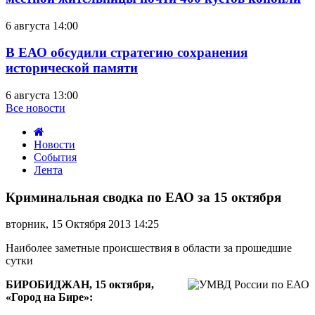
6 августа 14:00
В ЕАО обсудили стратегию сохранения
исторической памяти
6 августа 13:00
Все новости
Новости
События
Лента
Криминальная
сводка
Криминальная сводка по ЕАО за 15 октября
по
ЕАО
вторник, 15 Октября 2013 14:25
за
15
Наиболее заметные происшествия в области за прошедшие
октября
сутки
БИРОБИДЖАН, 15 октября,
«Город на Бире»: