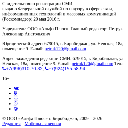
Свидетельство о регистрации СМИ
ЭЛ № ФС 77-65771
выдано Федеральной службой по надзору в сфере связи,
информационных технологий и массовых коммуникаций
(Роскомнадзор) 20 мая 2016 г.
Учредитель: ООО «Альфа Плюс». Главный редактор: Петрук
Александр Анатольевич
Юридический адрес: 679015, г. Биробиджан, ул. Невская, 18а,
помещение 9. E-mail:
petruk120@gmail.com
Адрес нахождения редакции СМИ: 679015, г. Биробиджан, ул.
Невская, 18а, помещение 9. E-mail:
petruk120@gmail.com
Тел.:
+7(996)310-70-32
,
+7(924)155-58-94
16+
© ООО «Альфа Плюс» г. Биробиджан, 2009—2026
Редакция
Мобильная версия