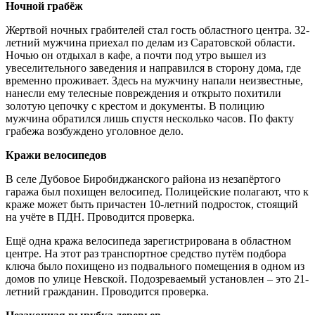
Ночной грабёж
Жертвой ночных грабителей стал гость областного центра. 32-
летний мужчина приехал по делам из Саратовской области.
Ночью он отдыхал в кафе, а почти под утро вышел из
увеселительного заведения и направился в сторону дома, где
временно проживает. Здесь на мужчину напали неизвестные,
нанесли ему телесные повреждения и открыто похитили
золотую цепочку с крестом и документы. В полицию
мужчина обратился лишь спустя несколько часов. По факту
грабежа возбуждено уголовное дело.
Кражи велосипедов
В селе Дубовое Биробиджанского района из незапёртого
гаража был похищен велосипед. Полицейские полагают, что к
краже может быть причастен 10-летний подросток, стоящий
на учёте в ПДН. Проводится проверка.
Ещё одна кража велосипеда зарегистрирована в областном
центре. На этот раз транспортное средство путём подбора
ключа было похищено из подвального помещения в одном из
домов по улице Невской. Подозреваемый установлен – это 21-
летний гражданин. Проводится проверка.