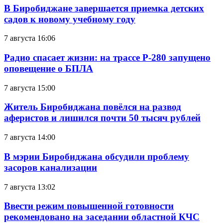
В Биробиджане завершается приемка детских
садов к новому учебному году
7 августа 16:06
Радио спасает жизни: на трассе Р-280 запущено
оповещение о БПЛА
7 августа 15:00
Житель Биробиджана повёлся на развод
аферистов и лишился почти 50 тысяч рублей
7 августа 14:00
В мэрии Биробиджана обсудили проблему
засоров канализации
7 августа 13:02
Ввести режим повышенной готовности
рекомендовано на заседании областной КЧС