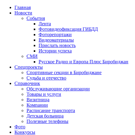
Главная
Новости
События
Лента
Фотовидеофиксация ГИБДД
4
Фоторепортажи
Видеоматериалы
Прислать новость
Истории успеха
СМИ
Русское Радио и Европа Плюс Биробиджан
Спецпроекты
Спортивные секции в Биробиджане
Судьба и отечество
Справочник
Обслуживающие организации
Товары и услуги
Визитница
Компании
Расписание транспорта
Детская больница
Полезные телефоны
Фото
Конкурсы