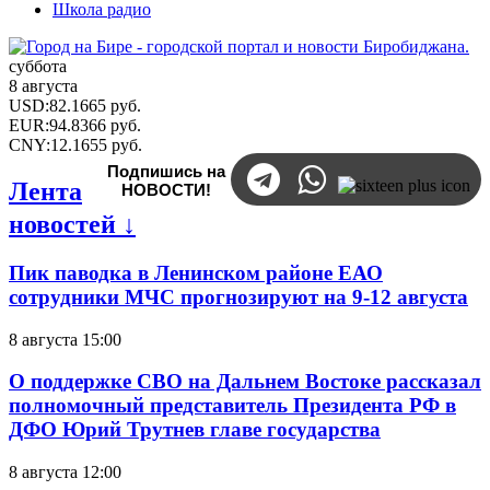
Школа радио
суббота
8 августа
USD
:
82.1665
руб.
EUR
:
94.8366
руб.
CNY
:
12.1655
руб.
Подпишись на
Лента
НОВОСТИ!
новостей ↓
Пик паводка в Ленинском районе ЕАО
сотрудники МЧС прогнозируют на 9-12 августа
8 августа 15:00
О поддержке СВО на Дальнем Востоке рассказал
полномочный представитель Президента РФ в
ДФО Юрий Трутнев главе государства
8 августа 12:00