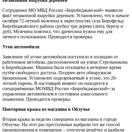
Незаконная вырубка деревьев
Сотрудники МО МВД России «Биробиджанский» выявили
факт незаконной вырубки деревьев. Установлено, что в начале
октября 72-летний мужчина в окрестностях села Бирофельд
Биробиджанского района срубил три дерева (липу, березу и
дуб). Мужчина пояснил, что древесина нужна ему для
личного пользования. Проводится проверка.
Угон автомобиля
Заявление об угоне автомобиля поступило в полицию от
работников автобазы, расположенной на улице Стрельникова
в Биробиджане. Машина была похищена в вечернее время
путём свободного доступа. Позднее авто обнаружили
брошенным. Установлен подозреваемый в угоне, это 20-
летний парень. В настоящий момент он находится в
спецприёмнике МОМВД России «Биробиджанский» за
управление автомобилем в состоянии алкогольного
опьянения. Проводится проверка.
Повторная кража из магазина в Облучье
Вторая кража за неделю совершена из магазина в городе
Облучье. На этот раз преступники выбрали тот же способ
проникновения в помещение – отогнули решётку и разбили