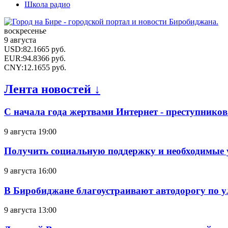
Школа радио
воскресенье
9 августа
USD
:
82.1665
руб.
EUR
:
94.8366
руб.
CNY
:
12.1655
руб.
Лента новостей ↓
С начала года жертвами Интернет - преступников
9 августа 19:00
Получить социальную поддержку и необходимые 
9 августа 16:00
В Биробиджане благоустраивают автодорогу по у
9 августа 13:00