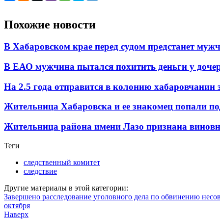
Похожие новости
В Хабаровском крае перед судом предстанет мужч
В ЕАО мужчина пытался похитить деньги у доч
На 2.5 года отправится в колонию хабаровчанин
Жительница Хабаровска и ее знакомец попали по
Жительница района имени Лазо признана виновн
Теги
следственный комитет
следствие
Другие материалы в этой категории:
Завершено расследование уголовного дела по обвинению несов
октября
Наверх