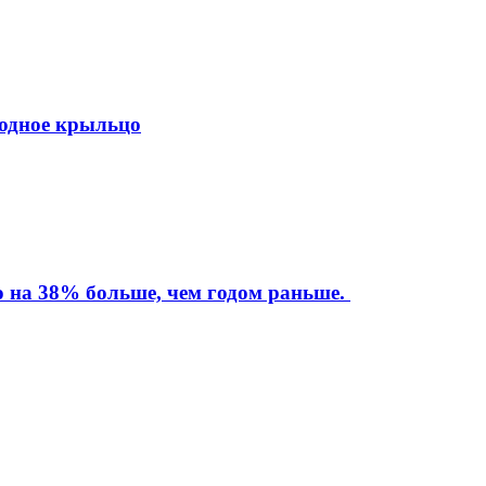
ходное крыльцо
то на 38% больше, чем годом раньше.