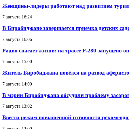
Женщины-лидеры работают над развитием тури
7 августа 16:24
В Биробиджане завершается приемка детских сад
7 августа 16:06
Радио спасает жизни: на трассе Р-280 запущено 
7 августа 15:00
Житель Биробиджана повёлся на развод аферисто
7 августа 14:00
В мэрии Биробиджана обсудили проблему засоро
7 августа 13:02
Ввести режим повышенной готовности рекомендо
7 августа 12:00