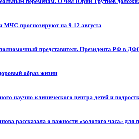
реальным переменам. О чем Юрий Трутнев доложи
и МЧС прогнозируют на 9-12 августа
 полномочный представитель Президента РФ в ДФО
здоровый образ жизни
ьного научно-клинического центра детей и подрос
ова рассказала о важности «золотого часа» для