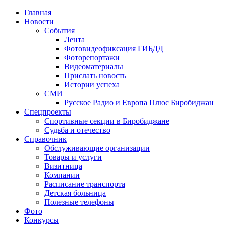
Главная
Новости
События
Лента
Фотовидеофиксация ГИБДД
1
Фоторепортажи
Видеоматериалы
Прислать новость
Истории успеха
СМИ
Русское Радио и Европа Плюс Биробиджан
Спецпроекты
Спортивные секции в Биробиджане
Судьба и отечество
Справочник
Обслуживающие организации
Товары и услуги
Визитница
Компании
Расписание транспорта
Детская больница
Полезные телефоны
Фото
Конкурсы