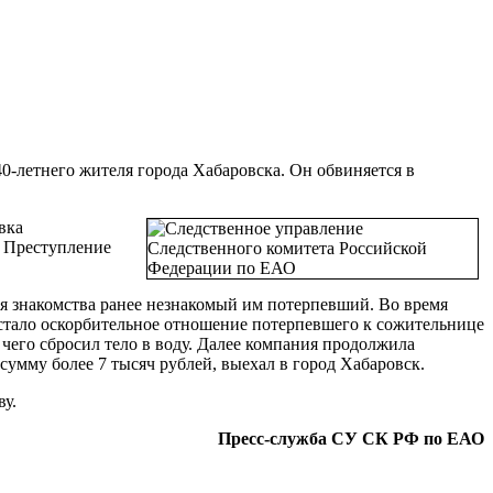
-летнего жителя города Хабаровска. Он обвиняется в
вка
. Преступление
ля знакомства ранее незнакомый им потерпевший. Во время
стало оскорбительное отношение потерпевшего к сожительнице
чего сбросил тело в воду. Далее компания продолжила
мму более 7 тысяч рублей, выехал в город Хабаровск.
у.
Пресс-служба СУ СК РФ по ЕАО