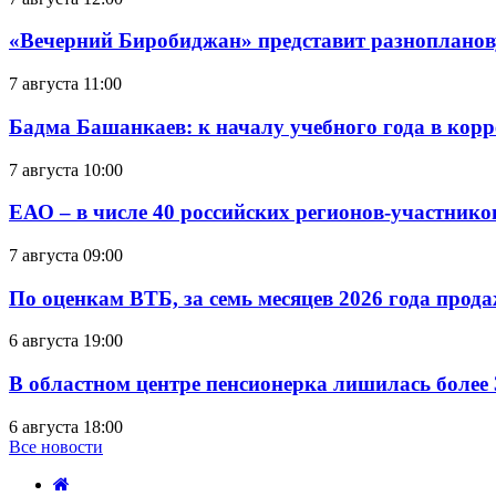
«Вечерний Биробиджан» представит разнопланов
7 августа 11:00
Бадма Башанкаев: к началу учебного года в ко
7 августа 10:00
ЕАО – в числе 40 российских регионов-участник
7 августа 09:00
По оценкам ВТБ, за семь месяцев 2026 года прода
6 августа 19:00
В областном центре пенсионерка лишилась более
6 августа 18:00
Все новости