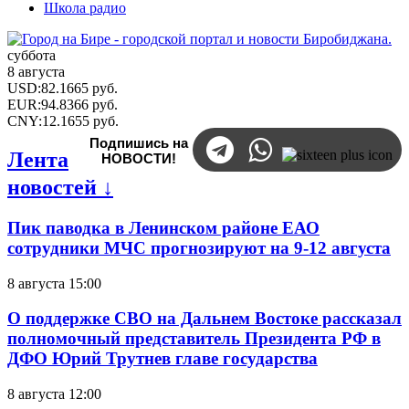
Школа радио
суббота
8 августа
USD
:
82.1665
руб.
EUR
:
94.8366
руб.
CNY
:
12.1655
руб.
Подпишись на
Лента
НОВОСТИ!
новостей ↓
Пик паводка в Ленинском районе ЕАО
сотрудники МЧС прогнозируют на 9-12 августа
8 августа 15:00
О поддержке СВО на Дальнем Востоке рассказал
полномочный представитель Президента РФ в
ДФО Юрий Трутнев главе государства
8 августа 12:00