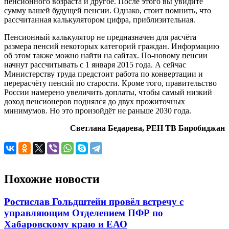
пенсионного возраста и другое. После этого вы увидите
сумму вашей будущей пенсии. Однако, стоит помнить, что
рассчитанная калькулятором цифра, приблизительная.
Пенсионный калькулятор не предназначен для расчёта
размера пенсий некоторых категорий граждан. Информацию
об этом также можно найти на сайтах. По-новому пенсии
начнут рассчитывать с 1 января 2015 года. А сейчас
Министерству труда предстоит работа по конвертации и
перерасчёту пенсий по старости. Кроме того, правительство
России намерено увеличить доплаты, чтобы самый низкий
доход пенсионеров поднялся до двух прожиточных
минимумов. Но это произойдёт не раньше 2030 года.
Светлана Бедарева, РЕН ТВ Биробиджан
Похожие новости
Ростислав Гольдштейн провёл встречу с
управляющим Отделением ПФР по
Хабаровскому краю и ЕАО