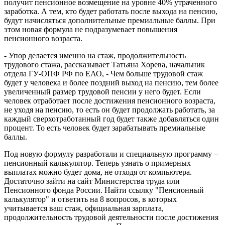
получит пенсионное возмещение на уровне 40% утраченного
заработка. А тем, кто будет работать после выхода на пенсию,
будут начисляться дополнительные премиальные баллы. При
этом новая формула не подразумевает повышения
пенсионного возраста.
- Упор делается именно на стаж, продолжительность
трудового стажа, рассказывает Татьяна Хорева, начальник
отдела ГУ-ОПФ РФ по ЕАО, - Чем больше трудовой стаж
будет у человека и более поздний выход на пенсию, тем более
увеличенный размер трудовой пенсии у него будет. Если
человек отработает после достижения пенсионного возраста,
не уходя на пенсию, то есть он будет продолжать работать, за
каждый сверхотработанный год будет также добавляться один
процент. То есть человек будет зарабатывать премиальные
баллы.
Под новую формулу разработали и специальную программу –
пенсионный калькулятор. Теперь узнать о примерных
выплатах можно будет дома, не отходя от компьютера.
Достаточно зайти на сайт Министерства труда или
Пенсионного фонда России. Найти ссылку "Пенсионный
калькулятор" и ответить на 8 вопросов, в которых
учитывается ваш стаж, официальная зарплата,
продолжительность трудовой деятельности после достижения