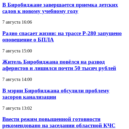
В Биробиджане завершается приемка детских
садов к новому учебному году
7 августа 16:06
Радио спасает жизни: на трассе Р-280 запущено
оповещение о БПЛА
7 августа 15:00
Житель Биробиджана повёлся на развод
аферистов и лишился почти 50 тысяч рублей
7 августа 14:00
В мэрии Биробиджана обсудили проблему
засоров канализации
7 августа 13:02
Ввести режим повышенной готовности
рекомендовано на заседании областной КЧС