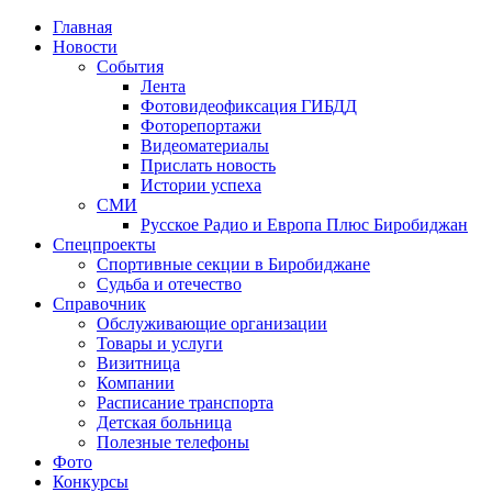
Главная
Новости
События
Лента
Фотовидеофиксация ГИБДД
1
Фоторепортажи
Видеоматериалы
Прислать новость
Истории успеха
СМИ
Русское Радио и Европа Плюс Биробиджан
Спецпроекты
Спортивные секции в Биробиджане
Судьба и отечество
Справочник
Обслуживающие организации
Товары и услуги
Визитница
Компании
Расписание транспорта
Детская больница
Полезные телефоны
Фото
Конкурсы