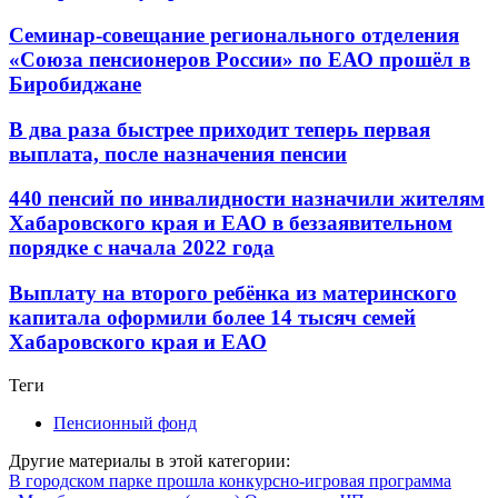
Семинар-совещание регионального отделения
«Союза пенсионеров России» по ЕАО прошёл в
Биробиджане
В два раза быстрее приходит теперь первая
выплата, после назначения пенсии
440 пенсий по инвалидности назначили жителям
Хабаровского края и ЕАО в беззаявительном
порядке с начала 2022 года
Выплату на второго ребёнка из материнского
капитала оформили более 14 тысяч семей
Хабаровского края и ЕАО
Теги
Пенсионный фонд
Другие материалы в этой категории:
В городском парке прошла конкурсно-игровая программа