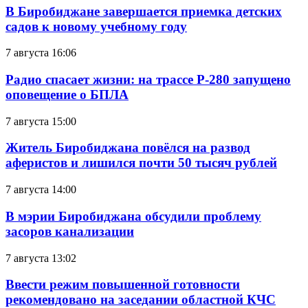
В Биробиджане завершается приемка детских
садов к новому учебному году
7 августа 16:06
Радио спасает жизни: на трассе Р-280 запущено
оповещение о БПЛА
7 августа 15:00
Житель Биробиджана повёлся на развод
аферистов и лишился почти 50 тысяч рублей
7 августа 14:00
В мэрии Биробиджана обсудили проблему
засоров канализации
7 августа 13:02
Ввести режим повышенной готовности
рекомендовано на заседании областной КЧС