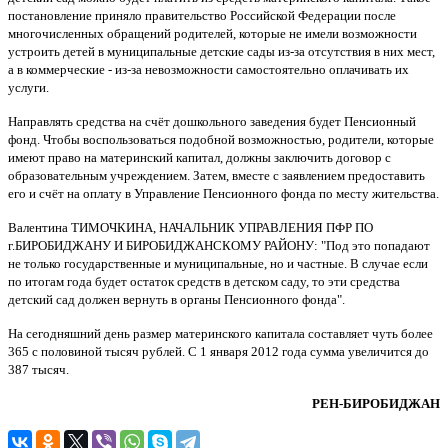
постановление приняло правительство Российской Федерации после
многочисленных обращений родителей, которые не имели возможности
устроить детей в муниципальные детские сады из-за отсутствия в них мест,
а в коммерческие - из-за невозможности самостоятельно оплачивать их
услуги.
Направлять средства на счёт дошкольного заведения будет Пенсионный
фонд. Чтобы воспользоваться подобной возможностью, родители, которые
имеют право на материнский капитал, должны заключить договор с
образовательным учреждением. Затем, вместе с заявлением предоставить
его и счёт на оплату в Управление Пенсионного фонда по месту жительства.
Валентина ТИМОЧКИНА, НАЧАЛЬНИК УПРАВЛЕНИЯ ПФР ПО
г.БИРОБИДЖАНУ И БИРОБИДЖАНСКОМУ РАЙОНУ: "Под это попадают
не только государственные и муниципальные, но и частные. В случае если
по итогам года будет остаток средств в детском саду, то эти средства
детский сад должен вернуть в органы Пенсионного фонда".
На сегодняшний день размер материнского капитала составляет чуть более
365 с половиной тысяч рублей. С 1 января 2012 года сумма увеличится до
387 тысяч.
РЕН-БИРОБИДЖАН