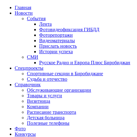
Главная
Новости
События
Лента
Фотовидеофиксация ГИБДД
4
Фоторепортажи
Видеоматериалы
Прислать новость
Истории успеха
СМИ
Русское Радио и Европа Плюс Биробиджан
Спецпроекты
Спортивные секции в Биробиджане
Судьба и отечество
Справочник
Обслуживающие организации
Товары и услуги
Визитница
Компании
Расписание транспорта
Детская больница
Полезные телефоны
Фото
Конкурсы