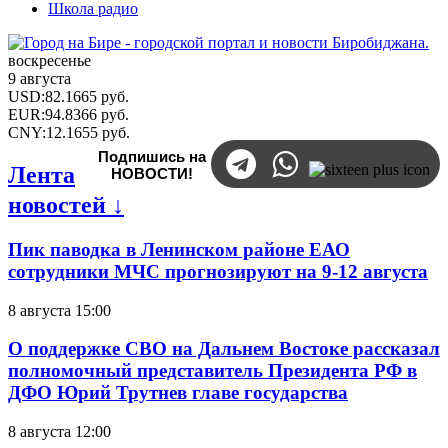
Школа радио
воскресенье
9 августа
USD
:
82.1665
руб.
EUR
:
94.8366
руб.
CNY
:
12.1655
руб.
Подпишись на
Лента
НОВОСТИ!
новостей ↓
Пик паводка в Ленинском районе ЕАО
сотрудники МЧС прогнозируют на 9-12 августа
8 августа 15:00
О поддержке СВО на Дальнем Востоке рассказал
полномочный представитель Президента РФ в
ДФО Юрий Трутнев главе государства
8 августа 12:00