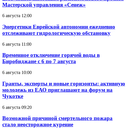
Мастерской управления «Сенеж»
6 августа 12:00
Энергетики Еврейской автономии ежедневно
отслеживают гидрологическую обстановку
6 августа 11:00
Временное отключение горячей воды в
Биробиджане с 6 по 7 августа
6 августа 10:00
Гранты, эксперты и новые горизонты: активную
молодежь из ЕАО приглашают на форум на
Чукотке
6 августа 09:20
Возможной причиной смертельного пожара
стало неосторожное курение