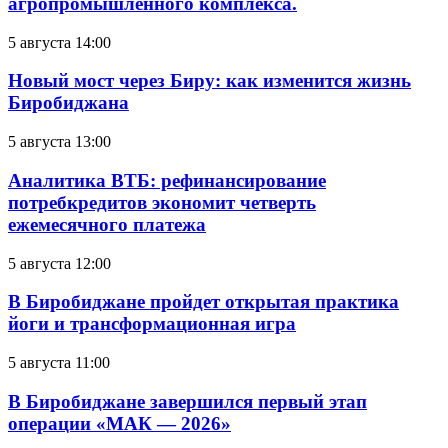
агропромышленного комплекса.
5 августа 14:00
Новый мост через Биру: как изменится жизнь
Биробиджана
5 августа 13:00
Аналитика ВТБ: рефинансирование
потребкредитов экономит четверть
ежемесячного платежа
5 августа 12:00
В Биробиджане пройдет открытая практика
йоги и трансформационная игра
5 августа 11:00
В Биробиджане завершился первый этап
операции «МАК — 2026»