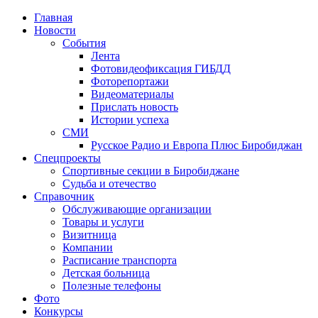
Главная
Новости
События
Лента
Фотовидеофиксация ГИБДД
4
Фоторепортажи
Видеоматериалы
Прислать новость
Истории успеха
СМИ
Русское Радио и Европа Плюс Биробиджан
Спецпроекты
Спортивные секции в Биробиджане
Судьба и отечество
Справочник
Обслуживающие организации
Товары и услуги
Визитница
Компании
Расписание транспорта
Детская больница
Полезные телефоны
Фото
Конкурсы