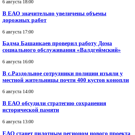
6 августа 18:00
В ЕАО значительно увеличены объемы
дорожных работ
6 августа 17:00
Бадма Башанкаев проверил работу Дома
социального обслуживания «Валдгеймский»
6 августа 16:00
В с.Раздольное сотрудники полиции изъяли у
местной жительницы почти 400 кустов конопли
6 августа 14:00
В ЕАО обсудили стратегию сохранения
исторической памяти
6 августа 13:00
ЕАО станет пилотным регионом нового проекта