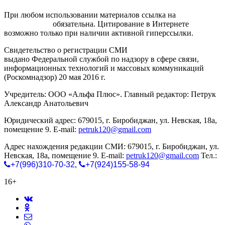
При любом использовании материалов ссылка на
gorodnabire.ru
обязательна. Цитирование в Интернете
возможно только при наличии активной гиперссылки.
Свидетельство о регистрации СМИ
ЭЛ № ФС 77-65771
выдано Федеральной службой по надзору в сфере связи,
информационных технологий и массовых коммуникаций
(Роскомнадзор) 20 мая 2016 г.
Учредитель: ООО «Альфа Плюс». Главный редактор: Петрук
Александр Анатольевич
Юридический адрес: 679015, г. Биробиджан, ул. Невская, 18а,
помещение 9. E-mail:
petruk120@gmail.com
Адрес нахождения редакции СМИ: 679015, г. Биробиджан, ул.
Невская, 18а, помещение 9. E-mail:
petruk120@gmail.com
Тел.:
+7(996)310-70-32
,
+7(924)155-58-94
16+