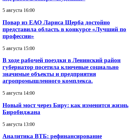
5 августа 16:00
Повар из ЕАО Лариса Щерба достойно
представила область в конкурсе «Лучший по
профессии»
5 августа 15:00
В ходе рабочей поездки в Ленинский район
губернатор посетила ключевые социально
значимые объекты и предприятия
агропромышленного комплекса.
5 августа 14:00
Новый мост через Биру: как изменится жизнь
Биробиджана
5 августа 13:00
Аналитика ВТБ: рефинансирование