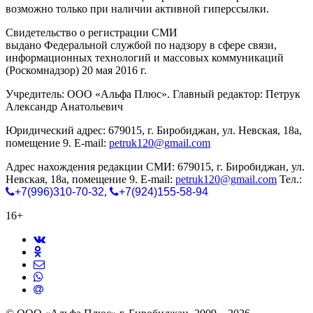
возможно только при наличии активной гиперссылки.
Свидетельство о регистрации СМИ
ЭЛ № ФС 77-65771
выдано Федеральной службой по надзору в сфере связи,
информационных технологий и массовых коммуникаций
(Роскомнадзор) 20 мая 2016 г.
Учредитель: ООО «Альфа Плюс». Главный редактор: Петрук
Александр Анатольевич
Юридический адрес: 679015, г. Биробиджан, ул. Невская, 18а,
помещение 9. E-mail:
petruk120@gmail.com
Адрес нахождения редакции СМИ: 679015, г. Биробиджан, ул.
Невская, 18а, помещение 9. E-mail:
petruk120@gmail.com
Тел.:
+7(996)310-70-32
,
+7(924)155-58-94
16+