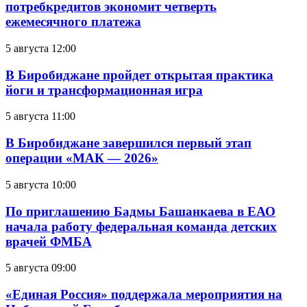
потребкредитов экономит четверть
ежемесячного платежа
5 августа 12:00
В Биробиджане пройдет открытая практика
йоги и трансформационная игра
5 августа 11:00
В Биробиджане завершился первый этап
операции «МАК — 2026»
5 августа 10:00
По приглашению Бадмы Башанкаева в ЕАО
начала работу федеральная команда детских
врачей ФМБА
5 августа 09:00
«Единая Россия» поддержала мероприятия на