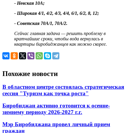
- Невская 10А;
- Широкая 4/1, 4/2, 4/3, 4/4, 6/1, 6/2, 8, 12;
- Советская 70А/1, 70А/2.
Сейчас главная задача — решить проблему в
кратчайшие сроки, чтобы вода вернулась в
квартиры биробиджанцев как можно скорее.
Похожие новости
В областном центре состоялась стратегическая
сессия "Туризм как точка роста"
Биробиджан активно готовится к осенне-
зимнему периоду 2026-2027 г.г.
Мэр Биробиджана провел личный прием
граждан