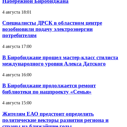
Набережной Биробиджана
4 августа 18:01
Специалисты ДРСК в областном центре
возобновили подачу электроэнергии
потребителям
4 августа 17:00
В Биробиджане прошел мастер-класс стилиста
международного уровня Алекса Датского
4 августа 16:00
В Биробиджане продолжается ремонт
библиотеки по нацпроекту «Семья»
4 августа 15:00
Жителям ЕАО предстоит определить
политические векторы развития региона и
страны на ближайшие годы