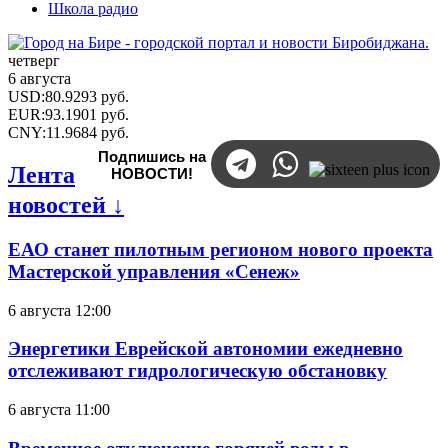
Школа радио
четверг
6 августа
USD
:
80.9293
руб.
EUR
:
93.1901
руб.
CNY
:
11.9684
руб.
Подпишись на
Лента
НОВОСТИ!
новостей ↓
ЕАО станет пилотным регионом нового проекта
Мастерской управления «Сенеж»
6 августа 12:00
Энергетики Еврейской автономии ежедневно
отслеживают гидрологическую обстановку
6 августа 11:00