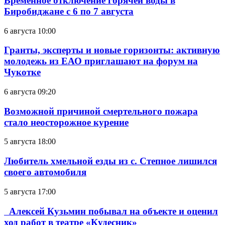
Временное отключение горячей воды в
Биробиджане с 6 по 7 августа
6 августа 10:00
Гранты, эксперты и новые горизонты: активную
молодежь из ЕАО приглашают на форум на
Чукотке
6 августа 09:20
Возможной причиной смертельного пожара
стало неосторожное курение
5 августа 18:00
Любитель хмельной езды из с. Степное лишился
своего автомобиля
5 августа 17:00
Алексей Кузьмин побывал на объекте и оценил
ход работ в театре «Кудесник»