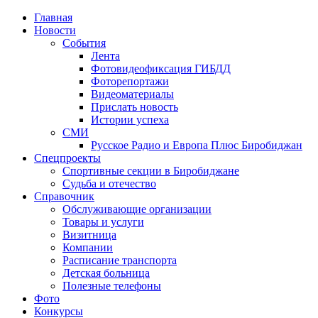
Главная
Новости
События
Лента
Фотовидеофиксация ГИБДД
1
Фоторепортажи
Видеоматериалы
Прислать новость
Истории успеха
СМИ
Русское Радио и Европа Плюс Биробиджан
Спецпроекты
Спортивные секции в Биробиджане
Судьба и отечество
Справочник
Обслуживающие организации
Товары и услуги
Визитница
Компании
Расписание транспорта
Детская больница
Полезные телефоны
Фото
Конкурсы