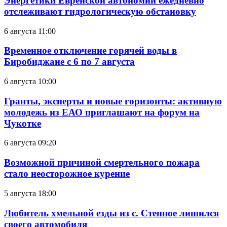
Энергетики Еврейской автономии ежедневно
отслеживают гидрологическую обстановку
6 августа 11:00
Временное отключение горячей воды в
Биробиджане с 6 по 7 августа
6 августа 10:00
Гранты, эксперты и новые горизонты: активную
молодежь из ЕАО приглашают на форум на
Чукотке
6 августа 09:20
Возможной причиной смертельного пожара
стало неосторожное курение
5 августа 18:00
Любитель хмельной езды из с. Степное лишился
своего автомобиля