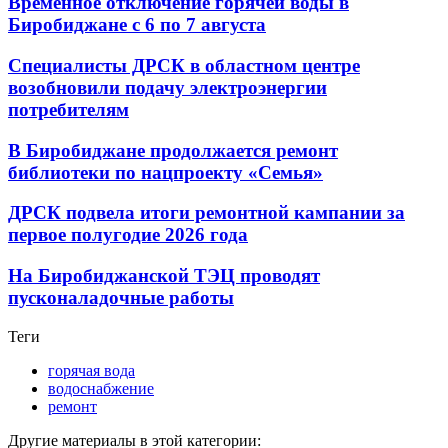
Временное отключение горячей воды в
Биробиджане с 6 по 7 августа
Специалисты ДРСК в областном центре
возобновили подачу электроэнергии
потребителям
В Биробиджане продолжается ремонт
библиотеки по нацпроекту «Семья»
ДРСК подвела итоги ремонтной кампании за
первое полугодие 2026 года
На Биробиджанской ТЭЦ проводят
пусконаладочные работы
Теги
горячая вода
водоснабжение
ремонт
Другие материалы в этой категории: