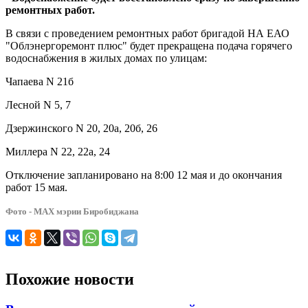
ремонтных работ.
В связи с проведением ремонтных работ бригадой НА ЕАО
"Облэнергоремонт плюс" будет прекращена подача горячего
водоснабжения в жилых домах по улицам:
Чапаева N 21б
Лесной N 5, 7
Дзержинского N 20, 20а, 20б, 26
Миллера N 22, 22а, 24
Отключение запланировано на 8:00 12 мая и до окончания
работ 15 мая.
Фото - МАХ мэрии Биробиджана
Похожие новости