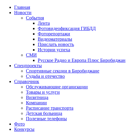
Главная
Новости
События
Лента
Фотовидеофиксация ГИБДД
1
Фоторепортажи
Видеоматериалы
Прислать новость
Истории успеха
СМИ
Русское Радио и Европа Плюс Биробиджан
Спецпроекты
Спортивные секции в Биробиджане
Судьба и отечество
Справочник
Обслуживающие организации
Товары и услуги
Визитница
Компании
Расписание транспорта
Детская больница
Полезные телефоны
Фото
Конкурсы