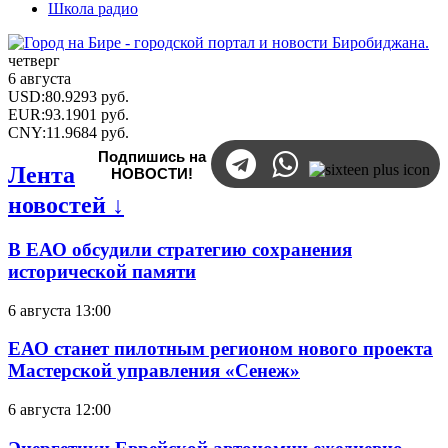
Школа радио
четверг
6 августа
USD
:
80.9293
руб.
EUR
:
93.1901
руб.
CNY
:
11.9684
руб.
Подпишись на
Лента
НОВОСТИ!
новостей ↓
В ЕАО обсудили стратегию сохранения
исторической памяти
6 августа 13:00
ЕАО станет пилотным регионом нового проекта
Мастерской управления «Сенеж»
6 августа 12:00