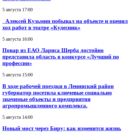
5 августа 17:00
Алексей Кузьмин побывал на объекте и оценил
ход работ в театре «Кудесник»
5 августа 16:00
Повар из ЕАО Лариса Щерба достойно
представила область в конкурсе «Лучший по
профессии»
5 августа 15:00
В ходе рабочей поездки в Ленинский район
губернатор посетила ключевые социально
значимые объекты и предприятия
агропромышленного комплекса.
5 августа 14:00
Новый мост через Биру: как изменится жизнь