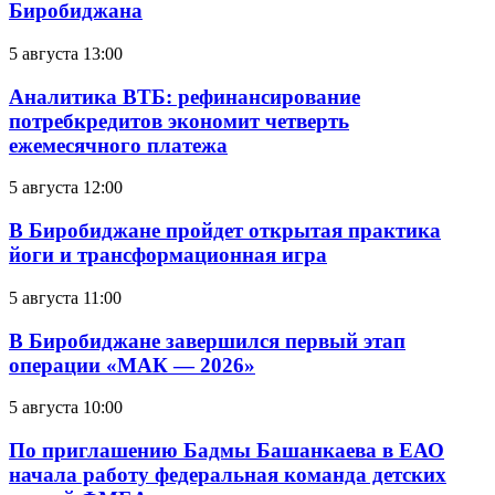
Биробиджана
5 августа 13:00
Аналитика ВТБ: рефинансирование
потребкредитов экономит четверть
ежемесячного платежа
5 августа 12:00
В Биробиджане пройдет открытая практика
йоги и трансформационная игра
5 августа 11:00
В Биробиджане завершился первый этап
операции «МАК — 2026»
5 августа 10:00
По приглашению Бадмы Башанкаева в ЕАО
начала работу федеральная команда детских