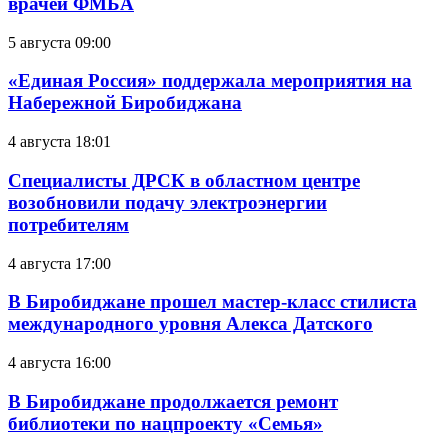
врачей ФМБА
5 августа 09:00
«Единая Россия» поддержала мероприятия на
Набережной Биробиджана
4 августа 18:01
Специалисты ДРСК в областном центре
возобновили подачу электроэнергии
потребителям
4 августа 17:00
В Биробиджане прошел мастер-класс стилиста
международного уровня Алекса Датского
4 августа 16:00
В Биробиджане продолжается ремонт
библиотеки по нацпроекту «Семья»