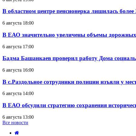
В областном центре пенсионерка лишилась более
6 августа 18:00
В ЕАО значительно увеличены объемы дорожных
6 августа 17:00
Бадма Башанкаев проверил работу Дома социал
6 августа 16:00
В с.Раздольное сотрудники полиции изъяли у ме
6 августа 14:00
В ЕАО обсудили стратегию сохранения историчес
6 августа 13:00
Все новости