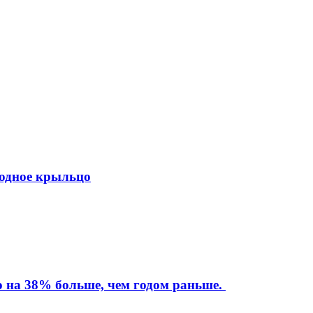
ходное крыльцо
то на 38% больше, чем годом раньше.