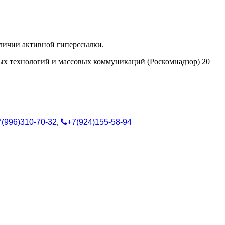
аличии активной гиперссылки.
ых технологий и массовых коммуникаций (Роскомнадзор) 20
7(996)310-70-32
,
+7(924)155-58-94