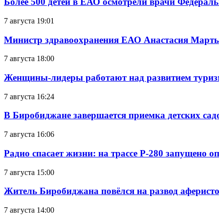
Более 500 детей в ЕАО осмотрели врачи Федерал
7 августа 19:01
Министр здравоохранения ЕАО Анастасия Мартын
7 августа 18:00
Женщины-лидеры работают над развитием тури
7 августа 16:24
В Биробиджане завершается приемка детских сад
7 августа 16:06
Радио спасает жизни: на трассе Р-280 запущено 
7 августа 15:00
Житель Биробиджана повёлся на развод аферисто
7 августа 14:00