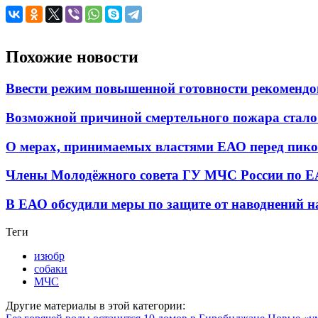
Похожие новости
Ввести режим повышенной готовности рекомендо
Возможной причиной смертельного пожара стало
О мерах, принимаемых властями ЕАО перед пик
Члены Молодёжного совета ГУ МЧС России по ЕА
В ЕАО обсудили меры по защите от наводнений
Теги
изюбр
собаки
МЧС
Другие материалы в этой категории: