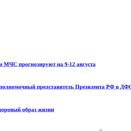
и МЧС прогнозируют на 9-12 августа
 полномочный представитель Президента РФ в ДФО
здоровый образ жизни