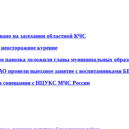
вано на заседании областной КЧС
 неосторожное курение
ом паводка доложили главы муниципальных образ
О провели выездное занятие с воспитанниками Б
 на совещании с НЦУКС МЧС России