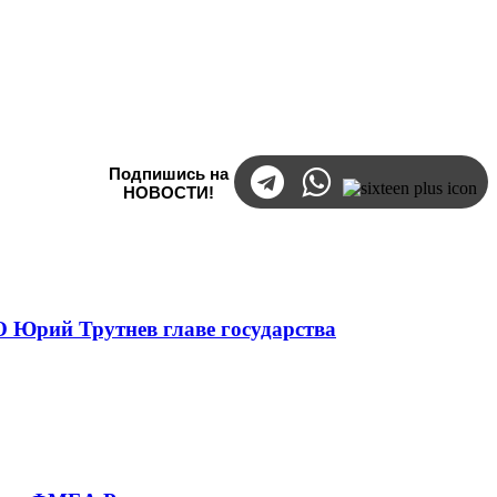
Подпишись на
НОВОСТИ!
 Юрий Трутнев главе государства