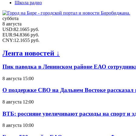
Школа радио
суббота
8 августа
USD
:
82.1665
руб.
EUR
:
94.8366
руб.
CNY
:
12.1655
руб.
Лента новостей ↓
Пик паводка в Ленинском районе ЕАО сотрудник
8 августа 15:00
О поддержке СВО на Дальнем Востоке рассказал
8 августа 12:00
ВТБ: россияне увеличивают расходы на спорт и 
8 августа 10:00