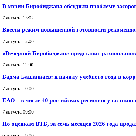
В мэрии Биробиджана обсудили проблему засоро
7 августа 13:02
Ввести режим повышенной готовности рекомендо
7 августа 12:00
«Вечерний Биробиджан» представит разнопланов
7 августа 11:00
Бадма Башанкаев: к началу учебного года в ко
7 августа 10:00
ЕАО – в числе 40 российских регионов-участник
7 августа 09:00
По оценкам ВТБ, за семь месяцев 2026 года прода
6 августа 19:00