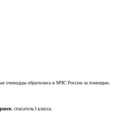
шные очевидцы обратились в МЧС России за помощью.
аршев
, спасатель I класса.