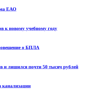
зма ЕАО
ов к новому учебному году
оповещение о БПЛА
в и лишился почти 50 тысяч рублей
в канализации