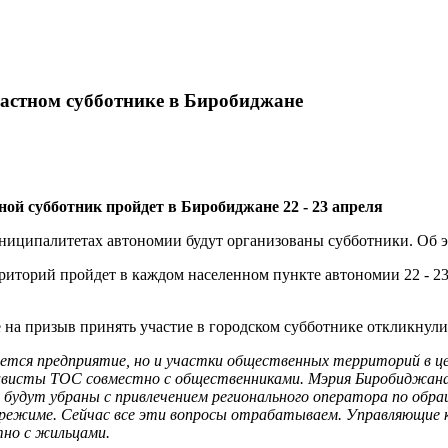
ластном субботнике в Биробиджане
ой субботник пройдет в Биробиджане 22 - 23 апреля
ниципалитетах автономии будут организованы субботники. Об 
иторий пройдет в каждом населенном пункте автономии 22 - 23
на призыв принять участие в городском субботнике откликнулис
гается предприятие, но и участки общественных территорий в ц
ктивисты ТОС совместно с общественниками. Мэрия Биробиджан
 будут убраны с привлечением регионального оператора по обра
м режиме. Сейчас все эти вопросы отрабатываем. Управляющие 
тно с жильцами.