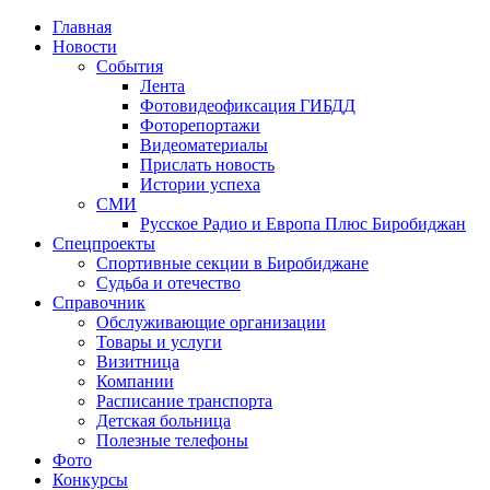
Главная
Новости
События
Лента
Фотовидеофиксация ГИБДД
2
Фоторепортажи
Видеоматериалы
Прислать новость
Истории успеха
СМИ
Русское Радио и Европа Плюс Биробиджан
Спецпроекты
Спортивные секции в Биробиджане
Судьба и отечество
Справочник
Обслуживающие организации
Товары и услуги
Визитница
Компании
Расписание транспорта
Детская больница
Полезные телефоны
Фото
Конкурсы