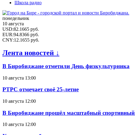
Школа радио
понедельник
10 августа
USD
:
82.1665
руб.
EUR
:
94.8366
руб.
CNY
:
12.1655
руб.
Лента новостей ↓
В Биробиджане отметили День физкультурника
10 августа 13:00
РТРС отмечает своё 25-летие
10 августа 12:00
В Биробиджане прошёл масштабный спортивный 
10 августа 12:00