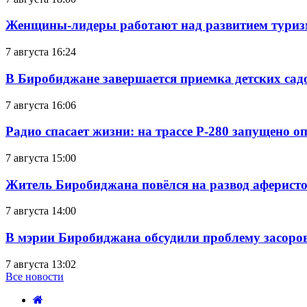
Женщины-лидеры работают над развитием тури
7 августа 16:24
В Биробиджане завершается приемка детских сад
7 августа 16:06
Радио спасает жизни: на трассе Р-280 запущено 
7 августа 15:00
Житель Биробиджана повёлся на развод аферисто
7 августа 14:00
В мэрии Биробиджана обсудили проблему засоро
7 августа 13:02
Все новости