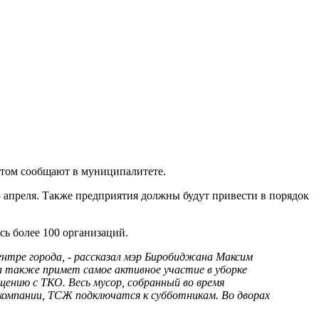
этом сообщают в муниципалитете.
 апреля. Также предприятия должны будут привести в порядок
ь более 100 организаций.
ентре города, - рассказал мэр Биробиджана Максим
а также примет самое активное участие в уборке
щению с ТКО. Весь мусор, собранный во время
компании, ТСЖ подключатся к субботникам. Во дворах