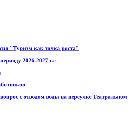
ссия "Туризм как точка роста"
ериоду 2026-2027 г.г.
н
аботников
вопрос с отводом воды на переулке Театральном