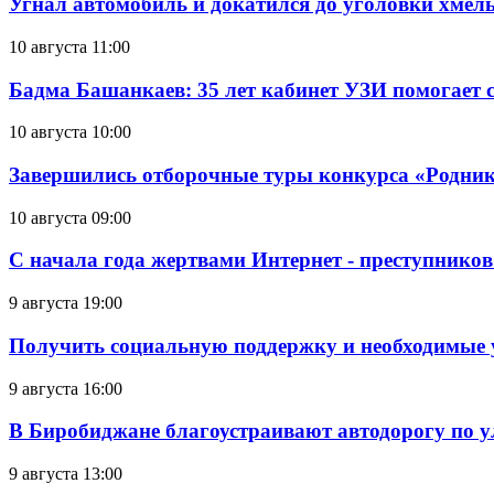
Угнал автомобиль и докатился до уголовки хмел
10 августа 11:00
Бадма Башанкаев: 35 лет кабинет УЗИ помогает 
10 августа 10:00
Завершились отборочные туры конкурса «Родник
10 августа 09:00
С начала года жертвами Интернет - преступников
9 августа 19:00
Получить социальную поддержку и необходимые 
9 августа 16:00
В Биробиджане благоустраивают автодорогу по у
9 августа 13:00