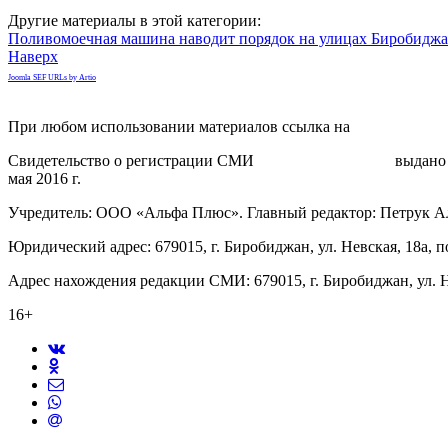
Другие материалы в этой категории:
Поливомоечная машина наводит порядок на улицах Биробидж
Наверх
Joomla SEF URLs by Artio
При любом использовании материалов ссылка на
gorodnabire.ru
Свидетельство о регистрации СМИ
ЭЛ № ФС 77-65771
выдано 
мая 2016 г.
Учредитель: ООО «Альфа Плюс». Главный редактор: Петрук А
Юридический адрес: 679015, г. Биробиджан, ул. Невская, 18а, п
Адрес нахождения редакции СМИ: 679015, г. Биробиджан, ул. Н
16+