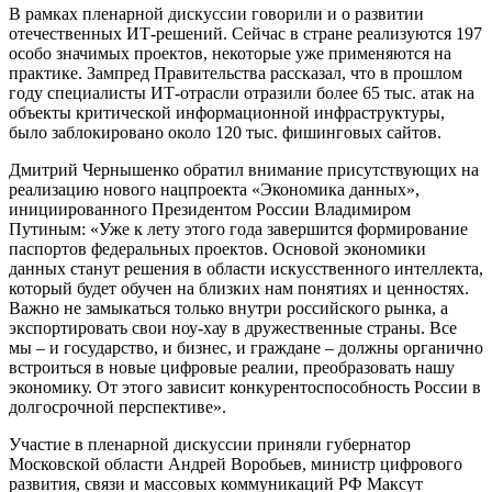
В рамках пленарной дискуссии говорили и о развитии
отечественных ИТ-решений. Сейчас в стране реализуются 197
особо значимых проектов, некоторые уже применяются на
практике. Зампред Правительства рассказал, что в прошлом
году специалисты ИТ-отрасли отразили более 65 тыс. атак на
объекты критической информационной инфраструктуры,
было заблокировано около 120 тыс. фишинговых сайтов.
Дмитрий Чернышенко обратил внимание присутствующих на
реализацию нового нацпроекта «Экономика данных»,
инициированного Президентом России Владимиром
Путиным: «Уже к лету этого года завершится формирование
паспортов федеральных проектов. Основой экономики
данных станут решения в области искусственного интеллекта,
который будет обучен на близких нам понятиях и ценностях.
Важно не замыкаться только внутри российского рынка, а
экспортировать свои ноу-хау в дружественные страны. Все
мы – и государство, и бизнес, и граждане – должны органично
встроиться в новые цифровые реалии, преобразовать нашу
экономику. От этого зависит конкурентоспособность России в
долгосрочной перспективе».
Участие в пленарной дискуссии приняли губернатор
Московской области Андрей Воробьев, министр цифрового
развития, связи и массовых коммуникаций РФ Максут