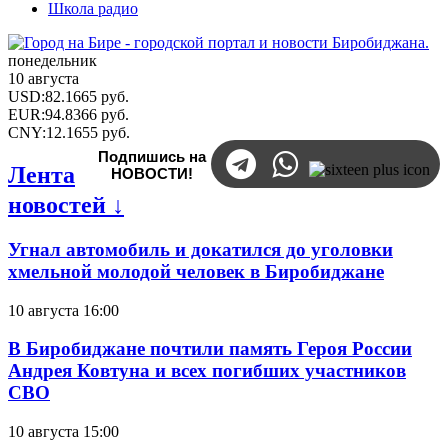
Школа радио
понедельник
10 августа
USD
:
82.1665
руб.
EUR
:
94.8366
руб.
CNY
:
12.1655
руб.
Подпишись на
Лента
НОВОСТИ!
новостей ↓
Угнал автомобиль и докатился до уголовки
хмельной молодой человек в Биробиджане
10 августа 16:00
В Биробиджане почтили память Героя России
Андрея Ковтуна и всех погибших участников
СВО
10 августа 15:00