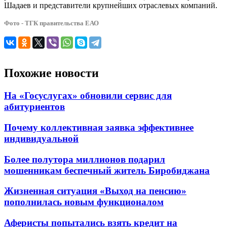
Шадаев и представители крупнейших отраслевых компаний.
Фото - ТГК правительства ЕАО
Похожие новости
На «Госуслугах» обновили сервис для
абитуриентов
Почему коллективная заявка эффективнее
индивидуальной
Более полутора миллионов подарил
мошенникам беспечный житель Биробиджана
Жизненная ситуация «Выход на пенсию»
пополнилась новым функционалом
Аферисты попытались взять кредит на