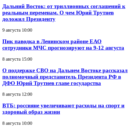
Дальний Восток: от триллионных соглашений к
реальным переменам. О чем Юрий Трутнев
доложил Президенту
9 августа 10:00
Пик паводка в Ленинском районе ЕАО
сотрудники МЧС прогнозируют на 9-12 августа
8 августа 15:00
О поддержке СВО на Дальнем Востоке рассказал
полномочный представитель Президента РФ в
ДФО Юрий Трутнев главе государства
8 августа 12:00
ВТБ: россияне увеличивают расходы на спорт и
здоровый образ жизни
8 августа 10:00