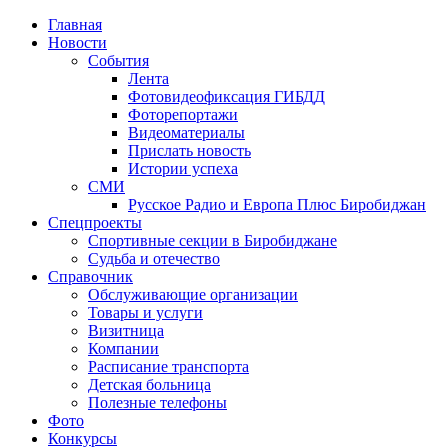
Главная
Новости
События
Лента
Фотовидеофиксация ГИБДД
1
Фоторепортажи
Видеоматериалы
Прислать новость
Истории успеха
СМИ
Русское Радио и Европа Плюс Биробиджан
Спецпроекты
Спортивные секции в Биробиджане
Судьба и отечество
Справочник
Обслуживающие организации
Товары и услуги
Визитница
Компании
Расписание транспорта
Детская больница
Полезные телефоны
Фото
Конкурсы