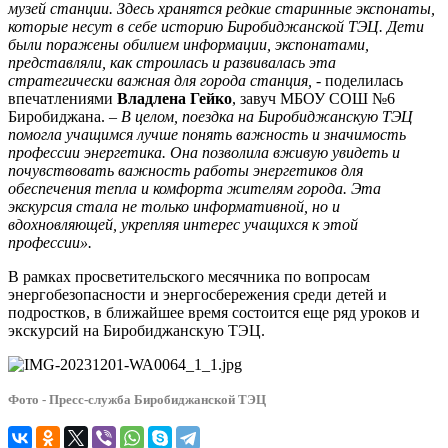
музей станции. Здесь хранятся редкие старинные экспонаты,
которые несут в себе историю Биробиджанской ТЭЦ. Дети
были поражены обилием информации, экспонатами,
представляли, как строилась и развивалась эта
стратегически важная для города станция, -
поделилась
впечатлениями
Владлена Гейко
, завуч МБОУ СОШ №6
Биробиджана.
– В целом, поездка на Биробиджанскую ТЭЦ
помогла учащимся лучше понять важность и значимость
профессии энергетика. Она позволила вживую увидеть и
почувствовать важность работы энергетиков для
обеспечения тепла и комфорта жителям города. Эта
экскурсия стала не только информативной, но и
вдохновляющей, укрепляя интерес учащихся к этой
профессии».
В рамках просветительского месячника по вопросам
энергобезопасности и энергосбережения среди детей и
подростков, в ближайшее время состоится еще ряд уроков и
экскурсий на Биробиджанскую ТЭЦ.
Фото - Пресс-служба Биробиджанской ТЭЦ