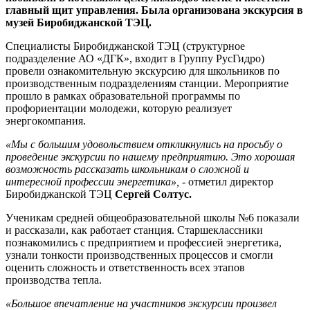
главный щит управления. Была организована экскурсия в
музей Биробиджанской ТЭЦ.
Специалисты Биробиджанской ТЭЦ (структурное
подразделение АО «ДГК», входит в Группу РусГидро)
провели ознакомительную экскурсию для школьников по
производственным подразделениям станции. Мероприятие
прошло в рамках образовательной программы по
профориентации молодежи, которую реализует
энергокомпания.
«Мы с большим удовольствием откликнулись на просьбу о
проведение экскурсии по нашему предприятию. Это хорошая
возможность рассказать школьникам о сложной и
интересной профессии энергетика»,
- отметил директор
Биробиджанской ТЭЦ
Сергей Солтус.
Ученикам средней общеобразовательной школы №6 показали
и рассказали, как работает станция. Старшеклассники
познакомились с предприятием и профессией энергетика,
узнали тонкости производственных процессов и смогли
оценить сложность и ответственность всех этапов
производства тепла.
«Большое впечатление на участников экскурсии произвел