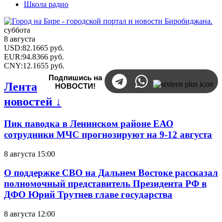
Школа радио
суббота
8 августа
USD
:
82.1665
руб.
EUR
:
94.8366
руб.
CNY
:
12.1655
руб.
Подпишись на
Лента
НОВОСТИ!
новостей ↓
Пик паводка в Ленинском районе ЕАО
сотрудники МЧС прогнозируют на 9-12 августа
8 августа 15:00
О поддержке СВО на Дальнем Востоке рассказал
полномочный представитель Президента РФ в
ДФО Юрий Трутнев главе государства
8 августа 12:00