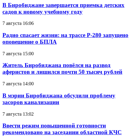
В Биробиджане завершается приемка детских
садов к новому учебному году
7 августа 16:06
Радио спасает жизни: на трассе Р-280 запущено
оповещение о БПЛА
7 августа 15:00
Житель Биробиджана повёлся на развод
аферистов и лишился почти 50 тысяч рублей
7 августа 14:00
В мэрии Биробиджана обсудили проблему
засоров канализации
7 августа 13:02
Ввести режим повышенной готовности
рекомендовано на заседании областной КЧС