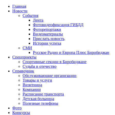
Главная
Новости
События
Лента
Фотовидеофиксация ГИБДД
2
Фоторепортажи
Видеоматериалы
Прислать новость
Истории успеха
СМИ
Русское Радио и Европа Плюс Биробиджан
Спецпроекты
Спортивные секции в Биробиджане
Судьба и отечество
Справочник
Обслуживающие организации
Товары и услуги
Визитница
Компании
Расписание транспорта
Детская больница
Полезные телефоны
Фото
Конкурсы