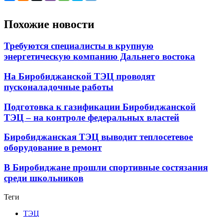
Похожие новости
Требуются специалисты в крупную
энергетическую компанию Дальнего востока
На Биробиджанской ТЭЦ проводят
пусконаладочные работы
Подготовка к газификации Биробиджанской
ТЭЦ – на контроле федеральных властей
Биробиджанская ТЭЦ выводит теплосетевое
оборудование в ремонт
В Биробиджане прошли спортивные состязания
среди школьников
Теги
ТЭЦ