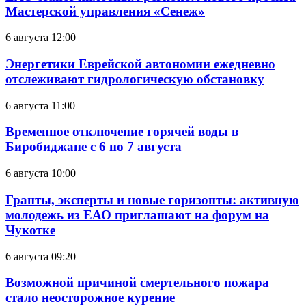
Мастерской управления «Сенеж»
6 августа 12:00
Энергетики Еврейской автономии ежедневно
отслеживают гидрологическую обстановку
6 августа 11:00
Временное отключение горячей воды в
Биробиджане с 6 по 7 августа
6 августа 10:00
Гранты, эксперты и новые горизонты: активную
молодежь из ЕАО приглашают на форум на
Чукотке
6 августа 09:20
Возможной причиной смертельного пожара
стало неосторожное курение