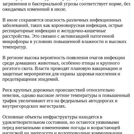
загрязнения и бактериальной угрозы соответствует норме, без
ожидаемых изменений в июле.
В июле сохраняется опасность различных инфекционных
заболеваний, таких как короновирусная инфекция, острые
респираторные инфекции и желудочно-кишечные
расстройства. Это связано с активизацией патогенной
микрофлоры в условиях повышенной влажности и высоких
температур.
В регионе высока вероятность появления очагов инфекции
среди домашних животных, особенно птицы и крупного
рогатого скота. Власти проводят плановую вакцинацию и
защитные мероприятия для охраны здоровья населения и
предотвращения эпидемий.
Риск крупных дорожных происшествий относительно
невелик, однако высокие летние температуры и повышенный
трафик увеличивают его на федеральных автодорогах и
внутригородских магистралях.
Основные объекты инфраструктуры находятся в
удовлетворительном состоянии, но остаются уязвимыми
перед внезапными изменениями погоды и возрастающей
нагрузкой на энергосети и водопроводные коммуникации.