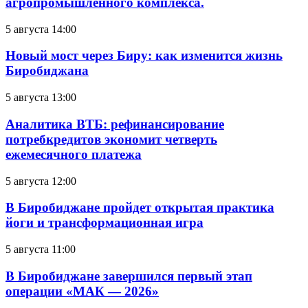
агропромышленного комплекса.
5 августа 14:00
Новый мост через Биру: как изменится жизнь
Биробиджана
5 августа 13:00
Аналитика ВТБ: рефинансирование
потребкредитов экономит четверть
ежемесячного платежа
5 августа 12:00
В Биробиджане пройдет открытая практика
йоги и трансформационная игра
5 августа 11:00
В Биробиджане завершился первый этап
операции «МАК — 2026»