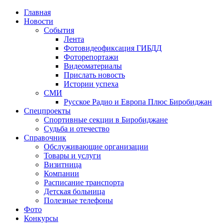
Главная
Новости
События
Лента
Фотовидеофиксация ГИБДД
4
Фоторепортажи
Видеоматериалы
Прислать новость
Истории успеха
СМИ
Русское Радио и Европа Плюс Биробиджан
Спецпроекты
Спортивные секции в Биробиджане
Судьба и отечество
Справочник
Обслуживающие организации
Товары и услуги
Визитница
Компании
Расписание транспорта
Детская больница
Полезные телефоны
Фото
Конкурсы