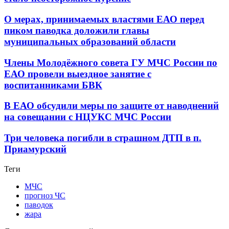
О мерах, принимаемых властями ЕАО перед
пиком паводка доложили главы
муниципальных образований области
Члены Молодёжного совета ГУ МЧС России по
ЕАО провели выездное занятие с
воспитанниками БВК
В ЕАО обсудили меры по защите от наводнений
на совещании с НЦУКС МЧС России
Три человека погибли в страшном ДТП в п.
Приамурский
Теги
МЧС
прогноз ЧС
паводок
жара