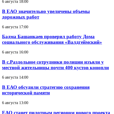
6 августа 18:00
В ЕАО значительно увеличены объемы
дорожных работ
6 августа 17:00
Бадма Башанкаев проверил работу Дома
социального обслуживания «Валдгеймский»
6 августа 16:00
В с.Раздольное сотрудники полиции изъяли у
местной жительницы почти 400 кустов конопли
6 августа 14:00
В ЕАО обсудили стратегию сохранения
исторической памяти
6 августа 13:00
ЕАО станет пилотным регионом нового проекта