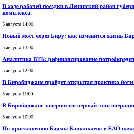
В ходе рабочей поездки в Ленинский район губе
комплекса.
5 августа 14:00
Новый мост через Биру: как изменится жизнь Б
5 августа 13:00
Аналитика ВТБ: рефинансирование потребкредит
5 августа 12:00
В Биробиджане пройдет открытая практика йоги
5 августа 11:00
В Биробиджане завершился первый этап операц
5 августа 10:00
По приглашению Бадмы Башанкаева в ЕАО начал