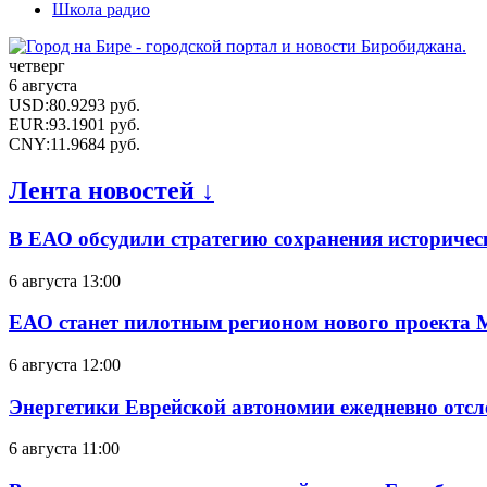
Школа радио
четверг
6 августа
USD
:
80.9293
руб.
EUR
:
93.1901
руб.
CNY
:
11.9684
руб.
Лента новостей ↓
В ЕАО обсудили стратегию сохранения историчес
6 августа 13:00
ЕАО станет пилотным регионом нового проекта 
6 августа 12:00
Энергетики Еврейской автономии ежедневно отс
6 августа 11:00