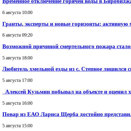
Временное отключение горячей воды в Биробиджан
6 августа 10:00
Гранты, эксперты и новые горизонты: активную
6 августа 09:20
Возможной причиной смертельного пожара стало
5 августа 18:00
Любитель хмельной езды из с. Степное лишился с
5 августа 17:00
Алексей Кузьмин побывал на объекте и оценил хо
5 августа 16:00
Повар из ЕАО Лариса Щерба достойно представи
5 августа 15:00