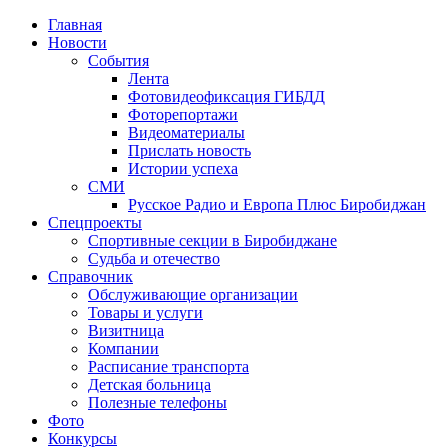
Главная
Новости
События
Лента
Фотовидеофиксация ГИБДД
4
Фоторепортажи
Видеоматериалы
Прислать новость
Истории успеха
СМИ
Русское Радио и Европа Плюс Биробиджан
Спецпроекты
Спортивные секции в Биробиджане
Судьба и отечество
Справочник
Обслуживающие организации
Товары и услуги
Визитница
Компании
Расписание транспорта
Детская больница
Полезные телефоны
Фото
Конкурсы