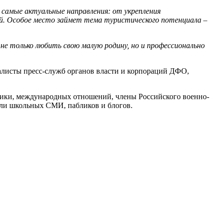
 самые актуальные направления: от укрепления
ой. Особое место займет тема туристического потенциала –
не только любить свою малую родину, но и профессионально
листы пресс-служб органов власти и корпораций ДФО,
стики, международных отношений, члены Российского военно-
тели школьных СМИ, пабликов и блогов.