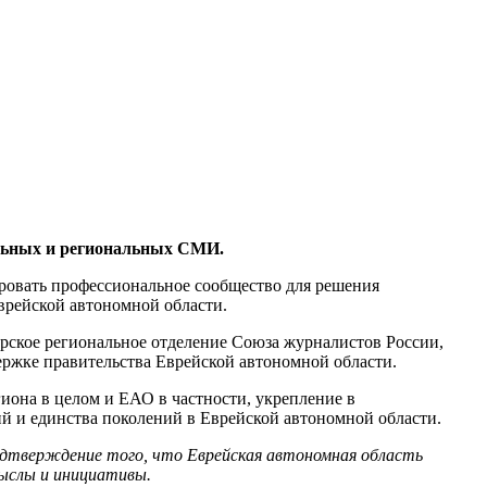
льных и региональных СМИ.
ровать профессиональное сообщество для решения
Еврейской автономной области.
ское региональное отделение Союза журналистов России,
жке правительства Еврейской автономной области.
иона в целом и ЕАО в частности, укрепление в
ий и единства поколений в Еврейской автономной области.
дтверждение того, что Еврейская автономная область
мыслы и инициативы.