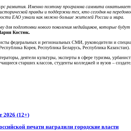
есурс развития. Именно поэтому программа саммита охватывает
исторической правды и поддержки тех, кто сегодня на передов
ности ЕАО узнали как можно больше жителей России и мира.
 для подготовки нового поколения медийщиков, которые будут 
ария Костюк.
исты федеральных и региональных СМИ, руководители и специа
Республика Корея, Республика Беларусь, Республика Казахстан).
тераторы, деятели культуры, эксперты в сфере туризма, урбани
учащиеся старших классов, студенты колледжей и вузов – созда
2026 (12+)
оссийской печати наградили городские власти