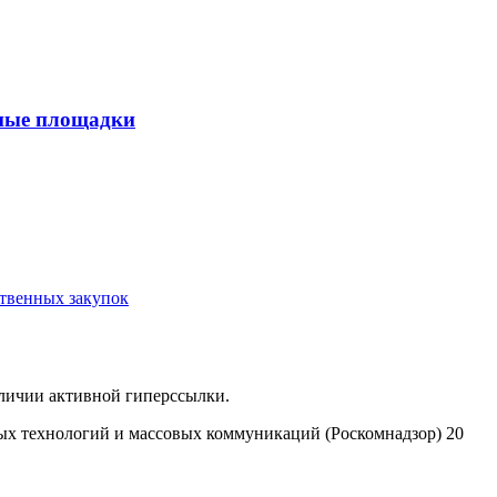
нные площадки
ственных закупок
аличии активной гиперссылки.
ых технологий и массовых коммуникаций (Роскомнадзор) 20