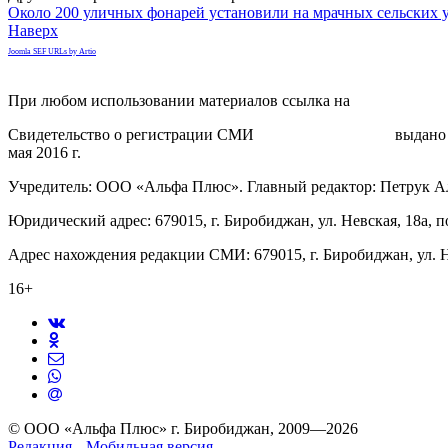
Около 200 уличных фонарей установили на мрачных сельских 
Наверх
Joomla SEF URLs by Artio
При любом использовании материалов ссылка на
gorodnabire.ru
Свидетельство о регистрации СМИ
ЭЛ № ФС 77-65771
выдано 
мая 2016 г.
Учредитель: ООО «Альфа Плюс». Главный редактор: Петрук А
Юридический адрес: 679015, г. Биробиджан, ул. Невская, 18а, п
Адрес нахождения редакции СМИ: 679015, г. Биробиджан, ул. Н
16+
© ООО «Альфа Плюс» г. Биробиджан, 2009—2026
Редакция
Мобильная версия