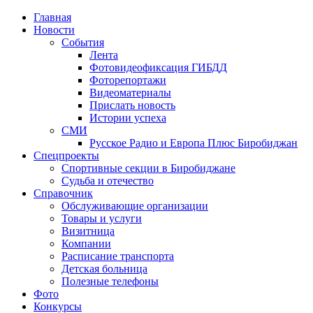
Главная
Новости
События
Лента
Фотовидеофиксация ГИБДД
1
Фоторепортажи
Видеоматериалы
Прислать новость
Истории успеха
СМИ
Русское Радио и Европа Плюс Биробиджан
Спецпроекты
Спортивные секции в Биробиджане
Судьба и отечество
Справочник
Обслуживающие организации
Товары и услуги
Визитница
Компании
Расписание транспорта
Детская больница
Полезные телефоны
Фото
Конкурсы