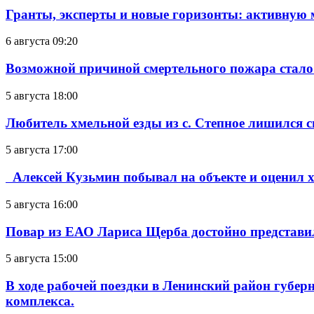
Гранты, эксперты и новые горизонты: активную
6 августа 09:20
Возможной причиной смертельного пожара стало
5 августа 18:00
Любитель хмельной езды из с. Степное лишился с
5 августа 17:00
Алексей Кузьмин побывал на объекте и оценил хо
5 августа 16:00
Повар из ЕАО Лариса Щерба достойно представи
5 августа 15:00
В ходе рабочей поездки в Ленинский район губе
комплекса.