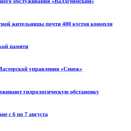
ьного обслуживания «Валдгеймский»
стной жительницы почти 400 кустов конопли
кой памяти
Мастерской управления «Сенеж»
леживают гидрологическую обстановку
е с 6 по 7 августа