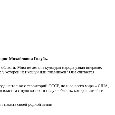
орис Михайлович Голубь.
 области. Многие детали культуры народа узнал впервые,
, у которой нет чешуи или плавников? Она считается
да не только с территорий СССР, но и со всего мира – США,
 властям с нуля возвести целую область, которая живёт и
ят память своей родной земли.