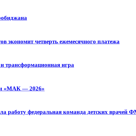
иробиджана
ов экономит четверть ежемесячного платежа
 и трансформационная игра
ии «МАК — 2026»
а работу федеральная команда детских врачей 