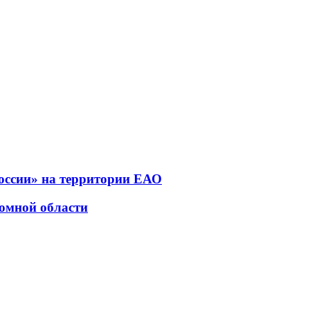
оссии» на территории ЕАО
номной области