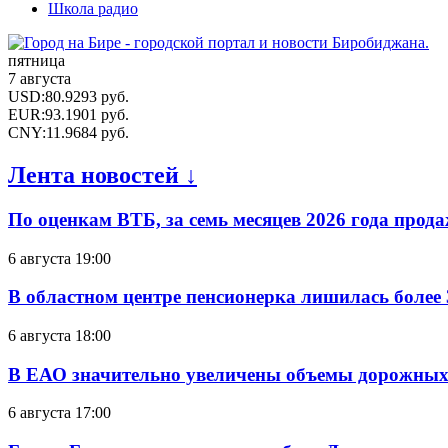
Школа радио
пятница
7 августа
USD
:
80.9293
руб.
EUR
:
93.1901
руб.
CNY
:
11.9684
руб.
Лента новостей ↓
По оценкам ВТБ, за семь месяцев 2026 года прода
6 августа 19:00
В областном центре пенсионерка лишилась более
6 августа 18:00
В ЕАО значительно увеличены объемы дорожных
6 августа 17:00