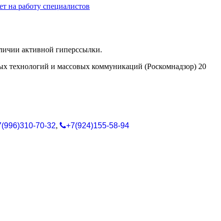
т на работу специалистов
аличии активной гиперссылки.
ых технологий и массовых коммуникаций (Роскомнадзор) 20
7(996)310-70-32
,
+7(924)155-58-94