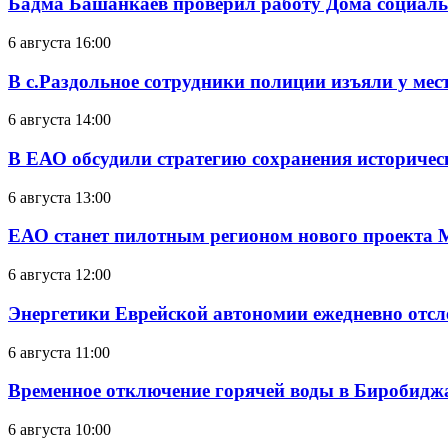
Бадма Башанкаев проверил работу Дома социал
6 августа 16:00
В с.Раздольное сотрудники полиции изъяли у ме
6 августа 14:00
В ЕАО обсудили стратегию сохранения историчес
6 августа 13:00
ЕАО станет пилотным регионом нового проекта 
6 августа 12:00
Энергетики Еврейской автономии ежедневно отс
6 августа 11:00
Временное отключение горячей воды в Биробиджан
6 августа 10:00