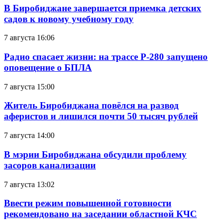
В Биробиджане завершается приемка детских
садов к новому учебному году
7 августа 16:06
Радио спасает жизни: на трассе Р-280 запущено
оповещение о БПЛА
7 августа 15:00
Житель Биробиджана повёлся на развод
аферистов и лишился почти 50 тысяч рублей
7 августа 14:00
В мэрии Биробиджана обсудили проблему
засоров канализации
7 августа 13:02
Ввести режим повышенной готовности
рекомендовано на заседании областной КЧС