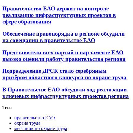
Правительство ЕАО держит на контроле
реализацию инфраструктурных проектов в
сфере образования
Обеспечение правопорядка в регионе обсудили
на совещании в правительстве ЕАО
Представители всех партий в парламенте ЕАО
высоко оценили работу правительства региона
Подразделение ДРСК стало серебряным
призёром областного конкурса по охране труда
В Правительстве ЕАО обсудили ход реализации
ключевых инфраструктурных проектов региона
Теги
правительство ЕАО
охрана труда
месячник по охране труда