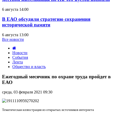
6 августа 14:00
В ЕАО обсудили стратегию сохранения
исторической памяти
6 августа 13:00
Все новости
Новости
События
Лента
Общество и власть
Ежегодный
месячник
Ежегодный месячник по охране труда пройдет в
по
ЕАО
охране
труда
среда, 03 февраля 2021 09:30
пройдет
в
ЕАО
Тематическая иллюстрация из открытых источников интернета