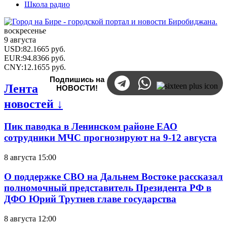
Школа радио
воскресенье
9 августа
USD
:
82.1665
руб.
EUR
:
94.8366
руб.
CNY
:
12.1655
руб.
Подпишись на
Лента
НОВОСТИ!
новостей ↓
Пик паводка в Ленинском районе ЕАО
сотрудники МЧС прогнозируют на 9-12 августа
8 августа 15:00
О поддержке СВО на Дальнем Востоке рассказал
полномочный представитель Президента РФ в
ДФО Юрий Трутнев главе государства
8 августа 12:00