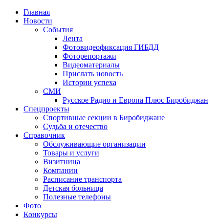
Главная
Новости
События
Лента
Фотовидеофиксация ГИБДД
1
Фоторепортажи
Видеоматериалы
Прислать новость
Истории успеха
СМИ
Русское Радио и Европа Плюс Биробиджан
Спецпроекты
Спортивные секции в Биробиджане
Судьба и отечество
Справочник
Обслуживающие организации
Товары и услуги
Визитница
Компании
Расписание транспорта
Детская больница
Полезные телефоны
Фото
Конкурсы