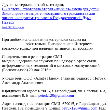
Другие материалы в этой категории:
В «Артеке» стартовала вторая «научная» смена для детей
Законопроект о запрете иностранного гражданства для
чиновников рассматривают в Государственной Думе
Наверх
Joomla SEF URLs by Artio
При любом использовании материалов ссылка на
gorodnabire.ru
обязательна. Цитирование в Интернете
возможно только при наличии активной гиперссылки.
Свидетельство о регистрации СМИ
ЭЛ № ФС 77-65771
выдано Федеральной службой по надзору в сфере связи,
информационных технологий и массовых коммуникаций
(Роскомнадзор) 20 мая 2016 г.
Учредитель: ООО «Альфа Плюс». Главный редактор: Петрук
Александр Анатольевич
Юридический адрес: 679015, г. Биробиджан, ул. Невская, 18а,
помещение 9. E-mail:
petruk120@gmail.com
Адрес нахождения редакции СМИ: 679015, г. Биробиджан, ул.
Невская, 18а, помещение 9. E-mail:
petruk120@gmail.com
Тел.: