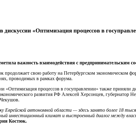
в дискуссии «Оптимизация процессов в госуправ
метила важность взаимодействия с предпринимательским соо
юк продолжает свою работу на Петербургском экономическом фо
иях, проводимых в рамках форума.
ии «Оптимизация процессов в госуправлении» также приняли д
 экономического развития РФ Алексей Херсонцев, губернатор Нен
 Чекушов.
ку Еврейской автономной области — здесь занято более 18 тысяч
ятный инвестиционный климат и выстроенный диалог между влас
рия Костюк.