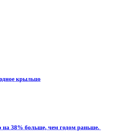
ходное крыльцо
то на 38% больше, чем годом раньше.