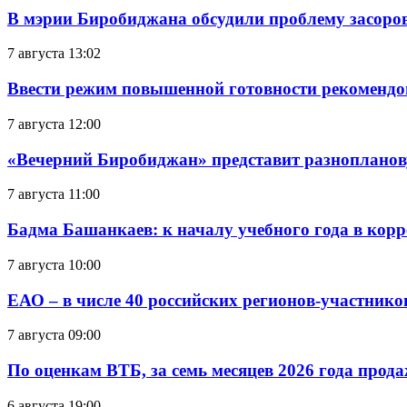
В мэрии Биробиджана обсудили проблему засоро
7 августа 13:02
Ввести режим повышенной готовности рекомендо
7 августа 12:00
«Вечерний Биробиджан» представит разнопланов
7 августа 11:00
Бадма Башанкаев: к началу учебного года в ко
7 августа 10:00
ЕАО – в числе 40 российских регионов-участник
7 августа 09:00
По оценкам ВТБ, за семь месяцев 2026 года прода
6 августа 19:00