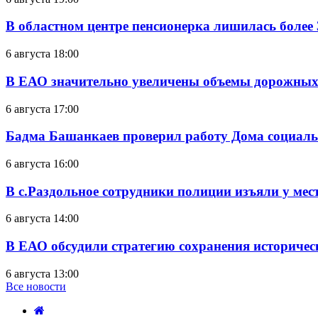
В областном центре пенсионерка лишилась более
6 августа 18:00
В ЕАО значительно увеличены объемы дорожных
6 августа 17:00
Бадма Башанкаев проверил работу Дома социал
6 августа 16:00
В с.Раздольное сотрудники полиции изъяли у ме
6 августа 14:00
В ЕАО обсудили стратегию сохранения историчес
6 августа 13:00
Все новости