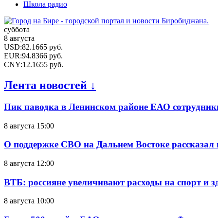
Школа радио
суббота
8 августа
USD
:
82.1665
руб.
EUR
:
94.8366
руб.
CNY
:
12.1655
руб.
Лента новостей ↓
Пик паводка в Ленинском районе ЕАО сотрудник
8 августа 15:00
О поддержке СВО на Дальнем Востоке рассказал
8 августа 12:00
ВТБ: россияне увеличивают расходы на спорт и 
8 августа 10:00