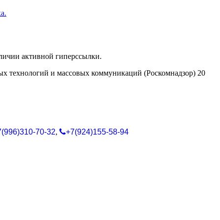
а.
аличии активной гиперссылки.
ых технологий и массовых коммуникаций (Роскомнадзор) 20
7(996)310-70-32
,
+7(924)155-58-94