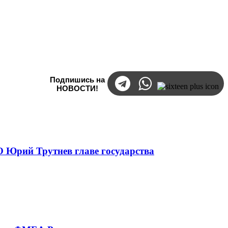
Подпишись на
НОВОСТИ!
 Юрий Трутнев главе государства