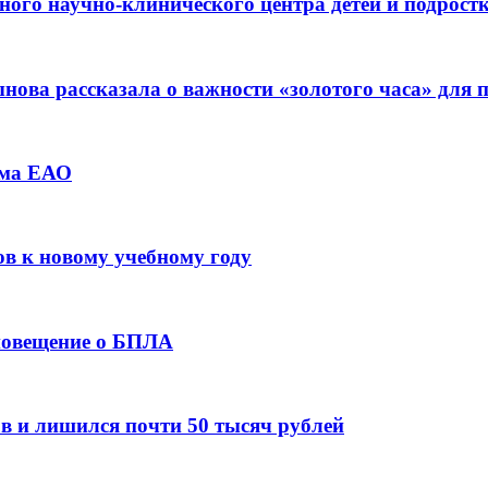
ьного научно-клинического центра детей и подрос
ова рассказала о важности «золотого часа» для
зма ЕАО
ов к новому учебному году
оповещение о БПЛА
в и лишился почти 50 тысяч рублей