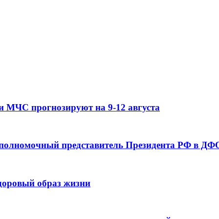
и МЧС прогнозируют на 9-12 августа
 полномочный представитель Президента РФ в ДФО
здоровый образ жизни