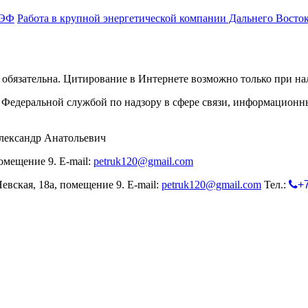
МЭФ
Работа в крупной энергетической компании Дальнего Восток
обязательна. Цитирование в Интернете возможно только при н
Федеральной службой по надзору в сфере связи, информационн
лександр Анатольевич
омещение 9. E-mail:
petruk120@gmail.com
евская, 18а, помещение 9. E-mail:
petruk120@gmail.com
Тел.:
+