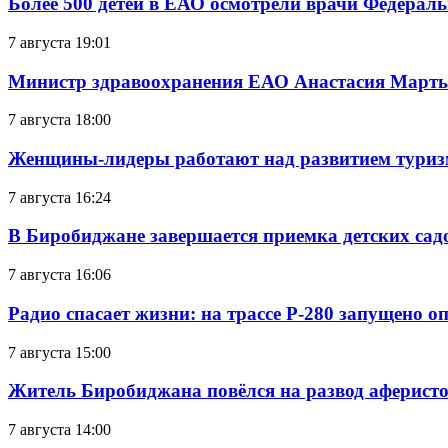
Более 500 детей в ЕАО осмотрели врачи Федерал
7 августа 19:01
Министр здравоохранения ЕАО Анастасия Мартын
7 августа 18:00
Женщины-лидеры работают над развитием тури
7 августа 16:24
В Биробиджане завершается приемка детских сад
7 августа 16:06
Радио спасает жизни: на трассе Р-280 запущено 
7 августа 15:00
Житель Биробиджана повёлся на развод аферисто
7 августа 14:00