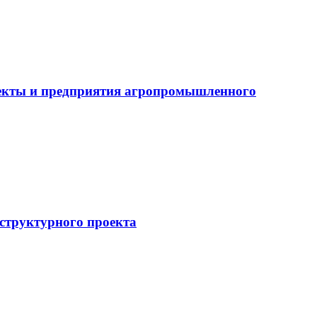
бъекты и предприятия агропромышленного
структурного проекта