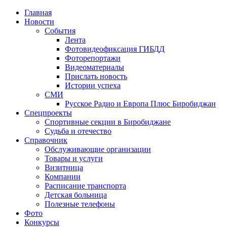
Главная
Новости
События
Лента
Фотовидеофиксация ГИБДД
4
Фоторепортажи
Видеоматериалы
Прислать новость
Истории успеха
СМИ
Русское Радио и Европа Плюс Биробиджан
Спецпроекты
Спортивные секции в Биробиджане
Судьба и отечество
Справочник
Обслуживающие организации
Товары и услуги
Визитница
Компании
Расписание транспорта
Детская больница
Полезные телефоны
Фото
Конкурсы