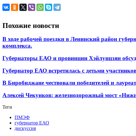
Похожие новости
В ходе рабочей поездки в Ленинский район губе
комплекса.
Губернаторы ЕАО и провинции Хэйлунцзян обсу
Губернатор ЕАО встретилась с детьми участнико
В Биробиджане чествовали победителей и лауреа
Алексей Чекунков: железнодорожный мост «Нижн
Теги
ПМЭФ
губернатор ЕАО
дискуссия