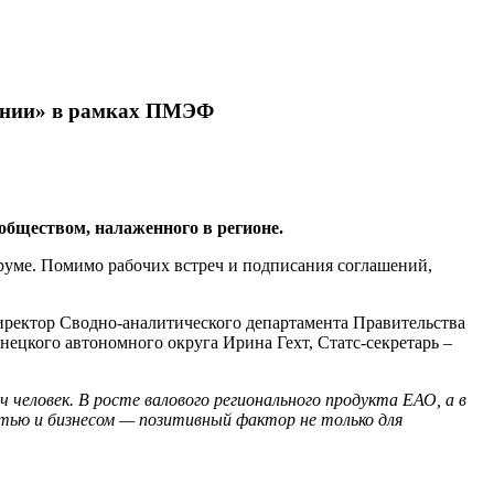
лении» в рамках ПМЭФ
бществом, налаженного в регионе.
руме. Помимо рабочих встреч и подписания соглашений,
иректор Сводно-аналитического департамента Правительства
ецкого автономного округа Ирина Гехт, Статс-секретарь –
 человек. В росте валового регионального продукта ЕАО, а в
тью и бизнесом — позитивный фактор не только для