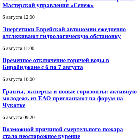
Мастерской управления «Сенеж»
6 августа 12:00
Энергетики Еврейской автономии ежедневно
отслеживают гидрологическую обстановку
6 августа 11:00
Временное отключение горячей воды в
Биробиджане с 6 по 7 августа
6 августа 10:00
Гранты, эксперты и новые горизонты: активную
молодежь из ЕАО приглашают на форум на
Чукотке
6 августа 09:20
Возможной причиной смертельного пожара
стало неосторожное курение