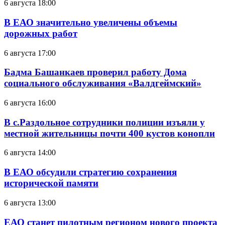
6 августа 18:00
В ЕАО значительно увеличены объемы
дорожных работ
6 августа 17:00
Бадма Башанкаев проверил работу Дома
социального обслуживания «Валдгеймский»
6 августа 16:00
В с.Раздольное сотрудники полиции изъяли у
местной жительницы почти 400 кустов конопли
6 августа 14:00
В ЕАО обсудили стратегию сохранения
исторической памяти
6 августа 13:00
ЕАО станет пилотным регионом нового проекта