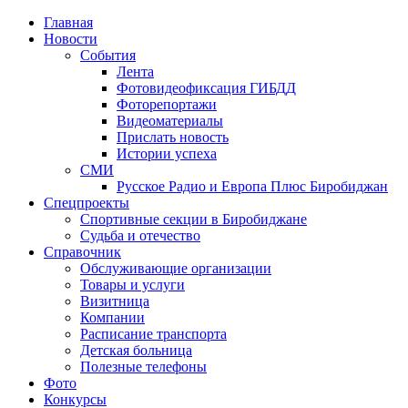
Главная
Новости
События
Лента
Фотовидеофиксация ГИБДД
1
Фоторепортажи
Видеоматериалы
Прислать новость
Истории успеха
СМИ
Русское Радио и Европа Плюс Биробиджан
Спецпроекты
Спортивные секции в Биробиджане
Судьба и отечество
Справочник
Обслуживающие организации
Товары и услуги
Визитница
Компании
Расписание транспорта
Детская больница
Полезные телефоны
Фото
Конкурсы