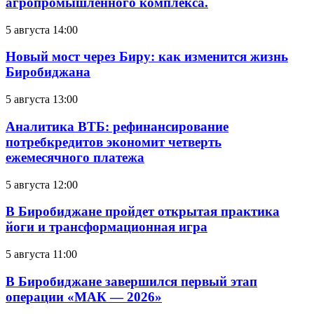
агропромышленного комплекса.
5 августа 14:00
Новый мост через Биру: как изменится жизнь
Биробиджана
5 августа 13:00
Аналитика ВТБ: рефинансирование
потребкредитов экономит четверть
ежемесячного платежа
5 августа 12:00
В Биробиджане пройдет открытая практика
йоги и трансформационная игра
5 августа 11:00
В Биробиджане завершился первый этап
операции «МАК — 2026»