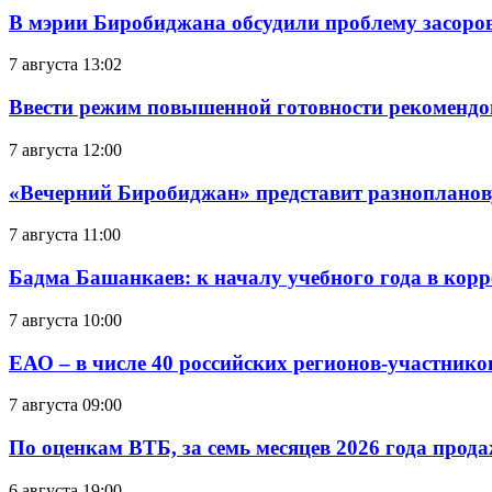
В мэрии Биробиджана обсудили проблему засоро
7 августа 13:02
Ввести режим повышенной готовности рекомендо
7 августа 12:00
«Вечерний Биробиджан» представит разнопланов
7 августа 11:00
Бадма Башанкаев: к началу учебного года в ко
7 августа 10:00
ЕАО – в числе 40 российских регионов-участник
7 августа 09:00
По оценкам ВТБ, за семь месяцев 2026 года прода
6 августа 19:00