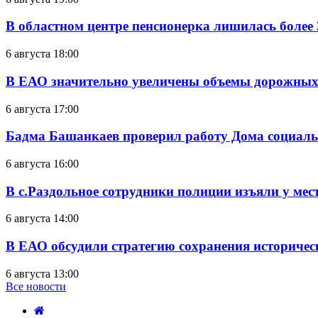
В областном центре пенсионерка лишилась более
6 августа 18:00
В ЕАО значительно увеличены объемы дорожных
6 августа 17:00
Бадма Башанкаев проверил работу Дома социал
6 августа 16:00
В с.Раздольное сотрудники полиции изъяли у ме
6 августа 14:00
В ЕАО обсудили стратегию сохранения историчес
6 августа 13:00
Все новости