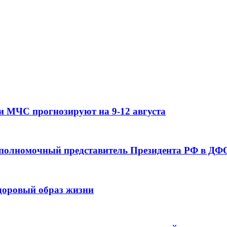
и МЧС прогнозируют на 9-12 августа
 полномочный представитель Президента РФ в ДФО
здоровый образ жизни