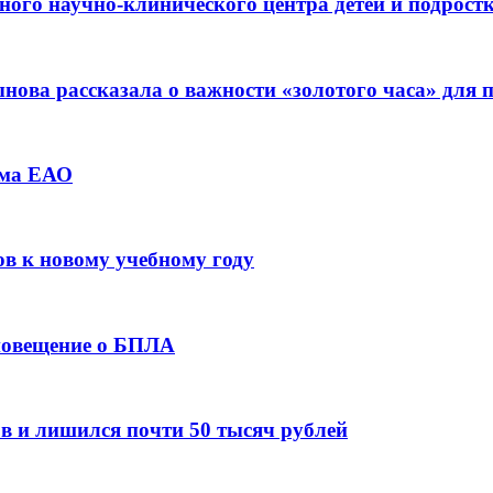
ьного научно-клинического центра детей и подрос
ова рассказала о важности «золотого часа» для
зма ЕАО
ов к новому учебному году
оповещение о БПЛА
в и лишился почти 50 тысяч рублей