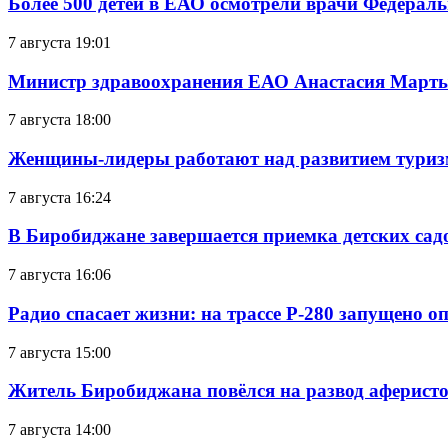
Более 500 детей в ЕАО осмотрели врачи Федерал
7 августа 19:01
Министр здравоохранения ЕАО Анастасия Мартын
7 августа 18:00
Женщины-лидеры работают над развитием тури
7 августа 16:24
В Биробиджане завершается приемка детских сад
7 августа 16:06
Радио спасает жизни: на трассе Р-280 запущено 
7 августа 15:00
Житель Биробиджана повёлся на развод аферисто
7 августа 14:00