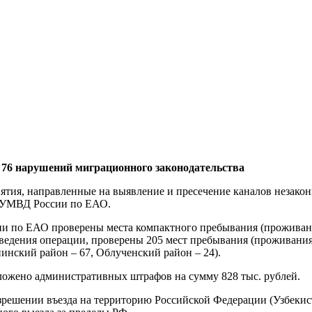
6 нарушений миграционного законодательства
тия, направленные на выявление и пресечение каналов незакон
М УМВД России по ЕАО.
и по ЕАО проверены места компактного пребывания (проживан
роведения операции, проверены 205 мест пребывания (проживани
инский район – 67, Облученский район – 24).
ожено административных штрафов на сумму 828 тыс. рублей.
ешении въезда на территорию Российской Федерации (Узбекиста