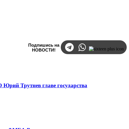
Подпишись на
НОВОСТИ!
 Юрий Трутнев главе государства