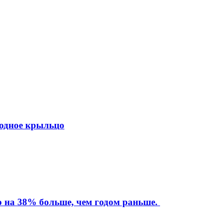
ходное крыльцо
то на 38% больше, чем годом раньше.