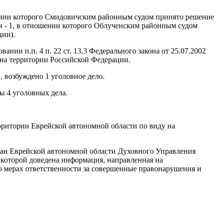
ении которого Смидовичским районным судом принято решение
 - 1, в отношении которого Облученским районным судом
ции).
ии п.п. 4 п. 22 ст. 13.3 Федерального закона от 25.07.2002
на территории Российской Федерации.
 возбуждено 1 уголовное дело.
ы 4 уголовных дела.
рритории Еврейской автономной области по виду на
ан Еврейской автономной области Духовного Управления
 которой доведена информация, направленная на
 мерах ответственности за совершенные правонарушения и