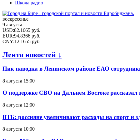
Школа радио
воскресенье
9 августа
USD
:
82.1665
руб.
EUR
:
94.8366
руб.
CNY
:
12.1655
руб.
Лента новостей ↓
Пик паводка в Ленинском районе ЕАО сотрудник
8 августа 15:00
О поддержке СВО на Дальнем Востоке рассказал
8 августа 12:00
ВТБ: россияне увеличивают расходы на спорт и 
8 августа 10:00