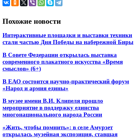
Похожие новости
Интерактивные площадки и выставки техники
стали частью Дня Победы на набережной Биры
В Совете Федерации открылась выставка
современного плакатного искусства «Время
смыслов» (6+)
В ЕАО состоится научно-практический форум
«Народ и армия едины»
В музее имени В.И. Клипеля прошло
мероприятие в поддержку единства
многонационального народа России
«Жить, чтобы помнить»: в селе Амурзет
открылась музейная экспозиция, ставшая