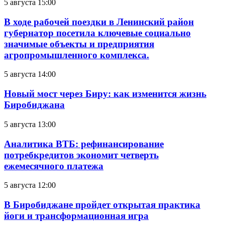
5 августа 15:00
В ходе рабочей поездки в Ленинский район
губернатор посетила ключевые социально
значимые объекты и предприятия
агропромышленного комплекса.
5 августа 14:00
Новый мост через Биру: как изменится жизнь
Биробиджана
5 августа 13:00
Аналитика ВТБ: рефинансирование
потребкредитов экономит четверть
ежемесячного платежа
5 августа 12:00
В Биробиджане пройдет открытая практика
йоги и трансформационная игра