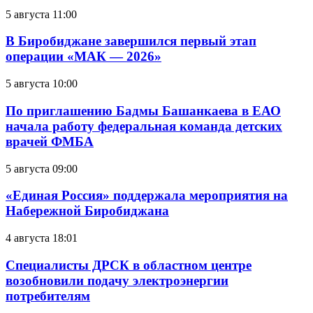
5 августа 11:00
В Биробиджане завершился первый этап
операции «МАК — 2026»
5 августа 10:00
По приглашению Бадмы Башанкаева в ЕАО
начала работу федеральная команда детских
врачей ФМБА
5 августа 09:00
«Единая Россия» поддержала мероприятия на
Набережной Биробиджана
4 августа 18:01
Специалисты ДРСК в областном центре
возобновили подачу электроэнергии
потребителям