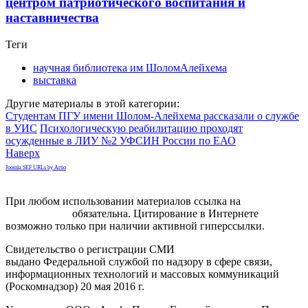
центром патриотического воспитания и
наставничества
Теги
научная библиотека им ШоломАлейхема
выставка
Другие материалы в этой категории:
Студентам ПГУ имени Шолом-Алейхема рассказали о службе
в УИС
Психологическую реабилитацию проходят
осужденные в ЛИУ №2 УФСИН России по ЕАО
Наверх
Joomla SEF URLs by Artio
При любом использовании материалов ссылка на
gorodnabire.ru
обязательна. Цитирование в Интернете
возможно только при наличии активной гиперссылки.
Свидетельство о регистрации СМИ
ЭЛ № ФС 77-65771
выдано Федеральной службой по надзору в сфере связи,
информационных технологий и массовых коммуникаций
(Роскомнадзор) 20 мая 2016 г.