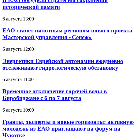
В ЕАО обсудили стратегию сохранения
исторической памяти
6 августа 13:00
ЕАО станет пилотным регионом нового проекта
Мастерской управления «Сенеж»
6 августа 12:00
Энергетики Еврейской автономии ежедневно
отслеживают гидрологическую обстановку
6 августа 11:00
Временное отключение горячей воды в
Биробиджане с 6 по 7 августа
6 августа 10:00
Гранты, эксперты и новые горизонты: активную
молодежь из ЕАО приглашают на форум на
Чукотке