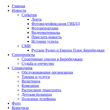
Главная
Новости
События
Лента
Фотовидеофиксация ГИБДД
1
Фоторепортажи
Видеоматериалы
Прислать новость
Истории успеха
СМИ
Русское Радио и Европа Плюс Биробиджан
Спецпроекты
Спортивные секции в Биробиджане
Судьба и отечество
Справочник
Обслуживающие организации
Товары и услуги
Визитница
Компании
Расписание транспорта
Детская больница
Полезные телефоны
Фото
Конкурсы