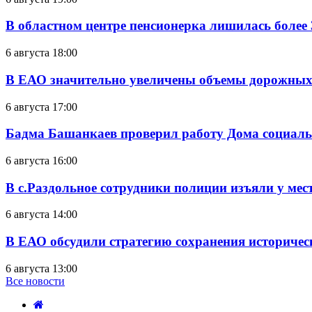
В областном центре пенсионерка лишилась более
6 августа 18:00
В ЕАО значительно увеличены объемы дорожных
6 августа 17:00
Бадма Башанкаев проверил работу Дома социал
6 августа 16:00
В с.Раздольное сотрудники полиции изъяли у ме
6 августа 14:00
В ЕАО обсудили стратегию сохранения историчес
6 августа 13:00
Все новости