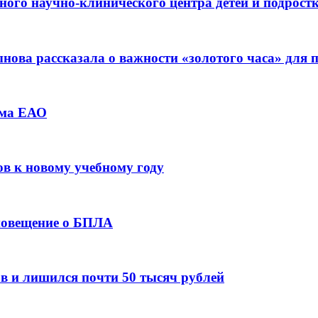
ьного научно-клинического центра детей и подрос
ова рассказала о важности «золотого часа» для
зма ЕАО
ов к новому учебному году
оповещение о БПЛА
в и лишился почти 50 тысяч рублей