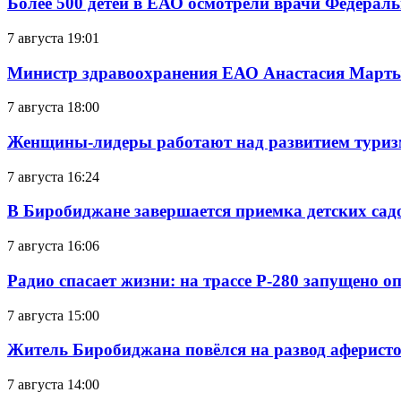
Более 500 детей в ЕАО осмотрели врачи Федерал
7 августа 19:01
Министр здравоохранения ЕАО Анастасия Мартын
7 августа 18:00
Женщины-лидеры работают над развитием тури
7 августа 16:24
В Биробиджане завершается приемка детских сад
7 августа 16:06
Радио спасает жизни: на трассе Р-280 запущено 
7 августа 15:00
Житель Биробиджана повёлся на развод аферисто
7 августа 14:00