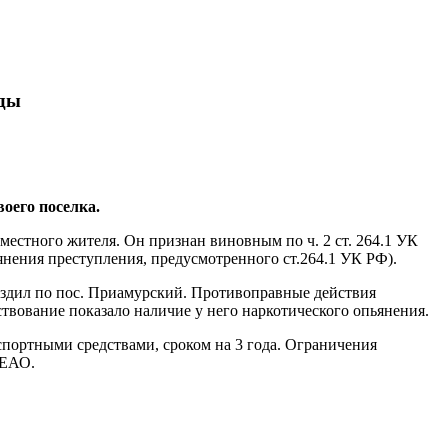
оды
оего поселка.
естного жителя. Он признан виновным по ч. 2 ст. 264.1 УК
нения преступления, предусмотренного ст.264.1 УК РФ).
м ездил по пос. Приамурский. Противоправные действия
вование показало наличие у него наркотического опьянения.
спортными средствами, сроком на 3 года. Ограничения
 ЕАО.