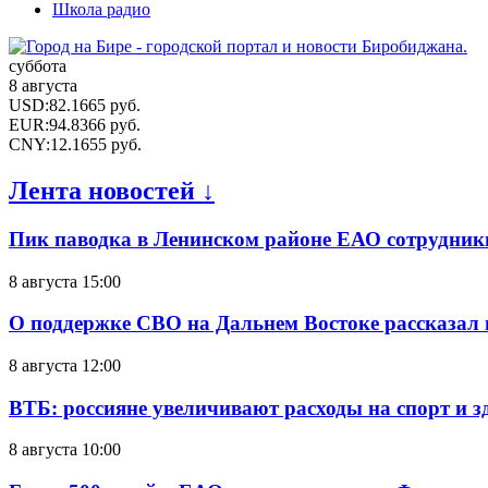
Школа радио
суббота
8 августа
USD
:
82.1665
руб.
EUR
:
94.8366
руб.
CNY
:
12.1655
руб.
Лента новостей ↓
Пик паводка в Ленинском районе ЕАО сотрудник
8 августа 15:00
О поддержке СВО на Дальнем Востоке рассказал
8 августа 12:00
ВТБ: россияне увеличивают расходы на спорт и 
8 августа 10:00