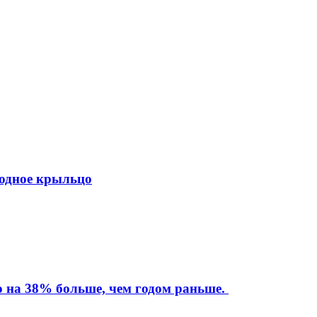
ходное крыльцо
то на 38% больше, чем годом раньше.