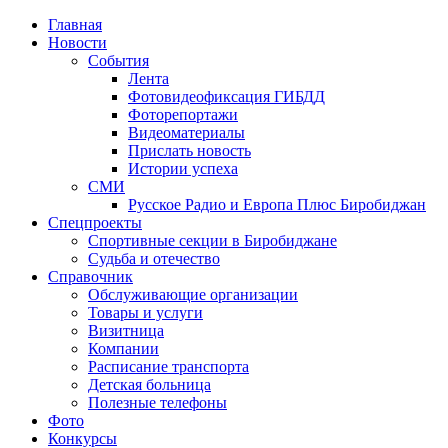
Главная
Новости
События
Лента
Фотовидеофиксация ГИБДД
1
Фоторепортажи
Видеоматериалы
Прислать новость
Истории успеха
СМИ
Русское Радио и Европа Плюс Биробиджан
Спецпроекты
Спортивные секции в Биробиджане
Судьба и отечество
Справочник
Обслуживающие организации
Товары и услуги
Визитница
Компании
Расписание транспорта
Детская больница
Полезные телефоны
Фото
Конкурсы