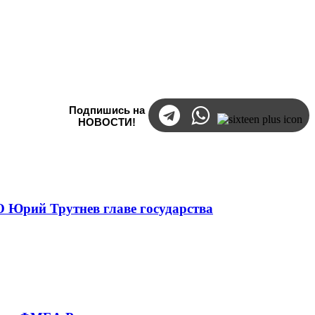
Подпишись на
НОВОСТИ!
 Юрий Трутнев главе государства