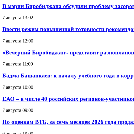
В мэрии Биробиджана обсудили проблему засоро
7 августа 13:02
Ввести режим повышенной готовности рекомендо
7 августа 12:00
«Вечерний Биробиджан» представит разнопланов
7 августа 11:00
Бадма Башанкаев: к началу учебного года в ко
7 августа 10:00
ЕАО – в числе 40 российских регионов-участник
7 августа 09:00
По оценкам ВТБ, за семь месяцев 2026 года прода
6 августа 19:00