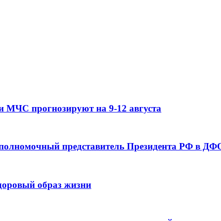
и МЧС прогнозируют на 9-12 августа
 полномочный представитель Президента РФ в ДФО
здоровый образ жизни