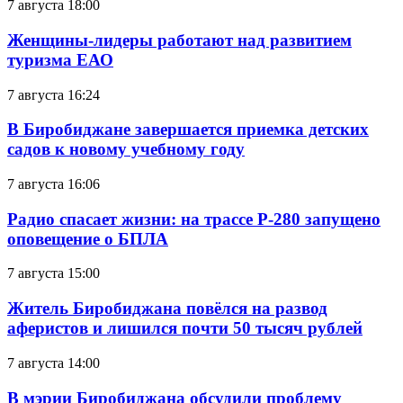
7 августа 18:00
Женщины-лидеры работают над развитием
туризма ЕАО
7 августа 16:24
В Биробиджане завершается приемка детских
садов к новому учебному году
7 августа 16:06
Радио спасает жизни: на трассе Р-280 запущено
оповещение о БПЛА
7 августа 15:00
Житель Биробиджана повёлся на развод
аферистов и лишился почти 50 тысяч рублей
7 августа 14:00
В мэрии Биробиджана обсудили проблему