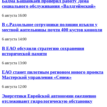
Бадма Башанкаев проверил работу Дома
социального обслуживания «Валдгеймский»
6 августа 16:00
В с.Раздольное сотрудники полиции изъяли у
местной жительницы почти 400 кустов конопли
6 августа 14:00
В ЕАО обсудили стратегию сохранения
исторической памяти
6 августа 13:00
ЕАО станет пилотным регионом нового проекта
Мастерской управления «Сенеж»
6 августа 12:00
Энергетики Еврейской автономии ежедневно
отслеживают гидрологическую обстановку