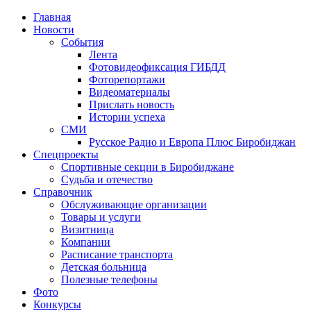
Главная
Новости
События
Лента
Фотовидеофиксация ГИБДД
1
Фоторепортажи
Видеоматериалы
Прислать новость
Истории успеха
СМИ
Русское Радио и Европа Плюс Биробиджан
Спецпроекты
Спортивные секции в Биробиджане
Судьба и отечество
Справочник
Обслуживающие организации
Товары и услуги
Визитница
Компании
Расписание транспорта
Детская больница
Полезные телефоны
Фото
Конкурсы