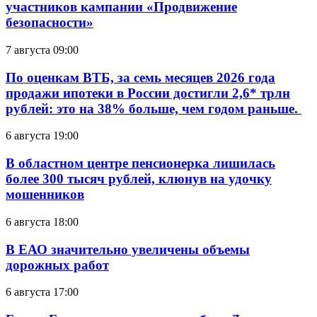
участников кампании «Продвижение
безопасности»
7 августа 09:00
По оценкам ВТБ, за семь месяцев 2026 года
продажи ипотеки в России достигли 2,6* трлн
рублей: это на 38% больше, чем годом раньше.
6 августа 19:00
В областном центре пенсионерка лишилась
более 300 тысяч рублей, клюнув на удочку
мошенников
6 августа 18:00
В ЕАО значительно увеличены объемы
дорожных работ
6 августа 17:00