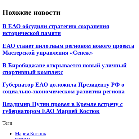
Похожие новости
В ЕАО обсудили стратегию сохранения
исторической памяти
ЕАО станет пилотным регионом нового проекта
Мастерской управления «Сенеж»
В Биробиджане открывается новый уличный
спортивный комплекс
Губернатор ЕАО доложила Президенту РФ о
социально-экономическом развитии региона
Владимир Путин провел в Кремле встречу с
губернатором ЕАО Марией Костюк
Теги
Мария Костюк