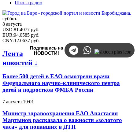
Школа радио
суббота
8 августа
USD
:
81.4077
руб.
EUR
:
94.0585
руб.
CNY
:
12.0637
руб.
Подпишись на
Лента
НОВОСТИ!
новостей ↓
Более 500 детей в ЕАО осмотрели врачи
Федерального научно-клинического центра
детей и подростков ФМБА России
7 августа 19:01
Министр здравоохранения ЕАО Анастасия
Мартынов рассказала о важности «золотого
часа» для попавших в ДТП